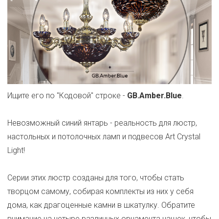
Ищите его по "Кодовой" строке -
GB.Amber.Blue
.
Невозможный синий янтарь - реальность для люстр,
настольных и потолочных ламп и подвесов Art Crystal
Light!
Серии этих люстр созданы для того, чтобы стать
творцом самому, собирая комплекты из них у себя
дома, как драгоценные камни в шкатулку. Обратите
внимание на четыре различных орнамента чашек, чтобы