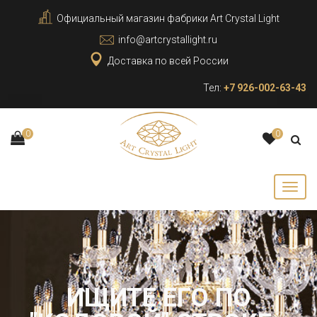
Официальный магазин фабрики Art Crystal Light
info@artcrystallight.ru
Доставка по всей России
Тел:
+7 926-002-63-43
0
0
ИЩИТЕ ЕГО ПО