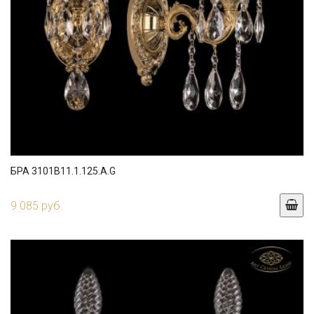
БРА 3101B11.1.125.A.G
9 085 руб.