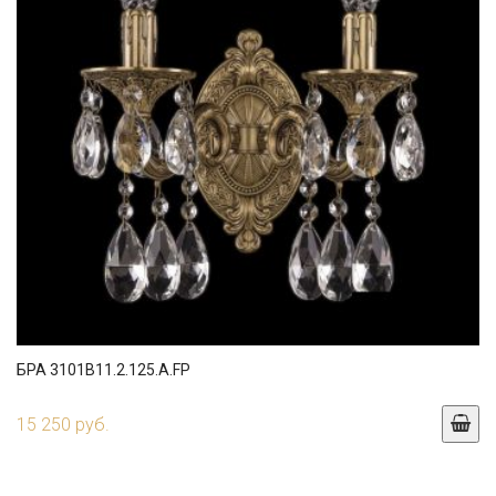
БРА 3101B11.2.125.A.FP
15 250 руб.