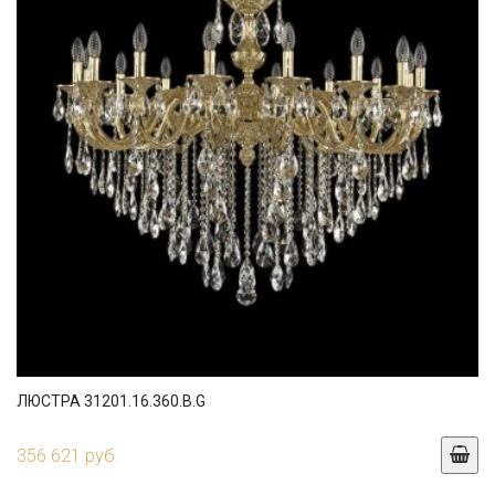
ЛЮСТРА 31201.16.360.B.G
356 621 руб.