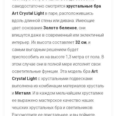
самодостаточно смотрятся
хрустальные бра
Art Crystal Light
в паре, расположившись
вдоль длинной стены или дивана. Имеющие
цвет основания
Золото беленое
, они
впишутся даже в современный или эклектичный
интерьер. Их высота составляет
32 см
, и
самым выгодным решением будет
приспособить их на высоте 1,3 метра от пола. В
этом случае они в полной мере исполнят свои
осветительные функции. Эта модель бра
Art
Crystal Light
с хрустальными подвесками
выполнена из комбинации материалов хрусталь
и
Металл
. И в каждом мельчайшем хрусталике
ее выражено мастерское качество наших
чешских хрустальных бра и светильников.
Рассмотрите ее пристальнее, и вы поймете,