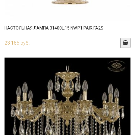
НАСТОЛЬНАЯ ЛАМПА 31400L.15.NW.P1.PAIR.FA2S
23 185 руб.