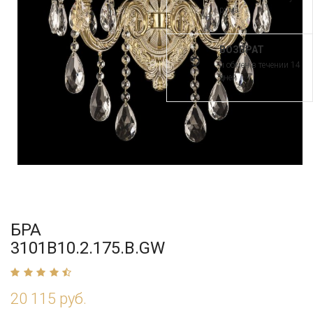
рума
ВОЗВРАТ
и обмен в течении 14
дней
БРА
3101B10.2.175.B.GW
20 115 руб.