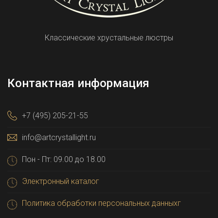
Классические хрустальные люстры
Контактная информация
+7 (495) 205-21-55
info@artcrystallight.ru
Пон - Пт: 09.00 до 18.00
Электронный каталог
Политика обработки персональных данныхг