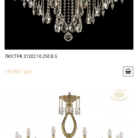
ЛЮСТРА 31202.10.250.B.G
160 801 руб.