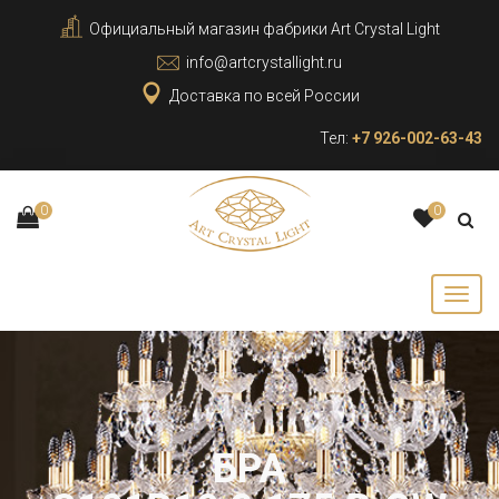
Официальный магазин фабрики Art Crystal Light
info@artcrystallight.ru
Доставка по всей России
Тел:
+7 926-002-63-43
0
0
БРА