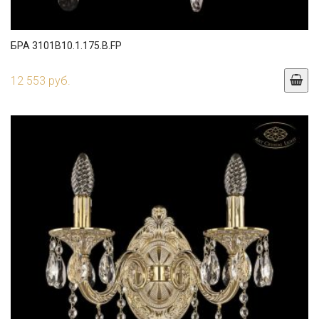
БРА 3101B10.1.175.B.FP
12 553 руб.