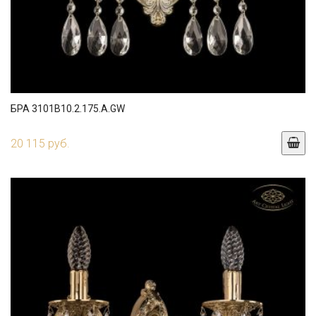
БРА 3101B10.2.175.A.GW
20 115 руб.