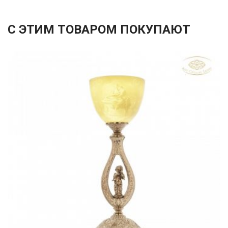
С ЭТИМ ТОВАРОМ ПОКУПАЮТ