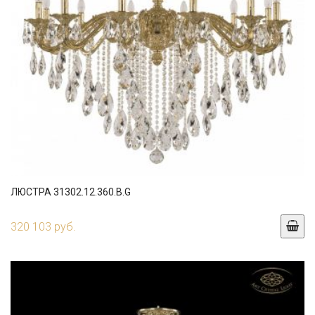
ЛЮСТРА 31302.12.360.B.G
320 103 руб.