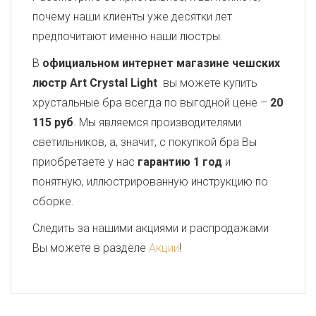
почему наши клиенты уже десятки лет
предпочитают именно наши люстры.
В
официальном интернет магазине чешских
люстр Art Crystal Light
вы можете купить
хрустальные бра всегда по выгодной цене –
20
115 руб
. Мы являемся производителями
светильников, а, значит, с покупкой бра Вы
приобретаете у нас
гарантию 1 год
и
понятную, иллюстрированную инструкцию по
сборке.
Следить за нашими акциями и распродажами
Вы можете в разделе
Акции
!