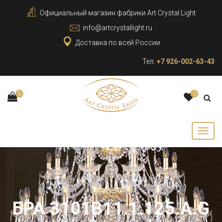
Официальный магазин фабрики Art Crystal Light
info@artcrystallight.ru
Доставка по всей России
Тел:
+7 926-002-63-43
0
0
БРА 3101B11.1.125.A.G