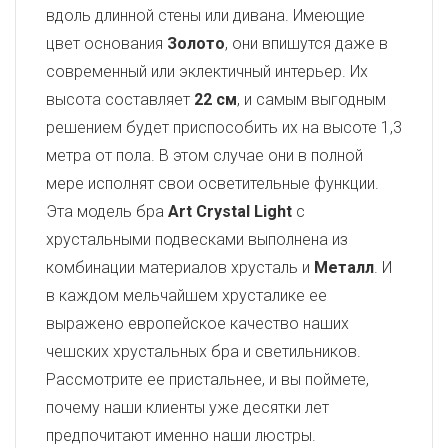
вдоль длинной стены или дивана. Имеющие
цвет основания
Золото
, они впишутся даже в
современный или эклектичный интерьер. Их
высота составляет
22 см
, и самым выгодным
решением будет приспособить их на высоте 1,3
метра от пола. В этом случае они в полной
мере исполнят свои осветительные функции.
Эта модель бра
Art Crystal Light
с
хрустальными подвесками выполнена из
комбинации материалов хрусталь и
Металл
. И
в каждом мельчайшем хрусталике ее
выражено европейское качество наших
чешских хрустальных бра и светильников.
Рассмотрите ее пристальнее, и вы поймете,
почему наши клиенты уже десятки лет
предпочитают именно наши люстры.