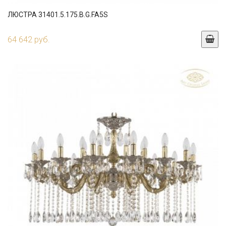
ЛЮСТРА 31401.5.175.B.G.FA5S
64 642 руб.