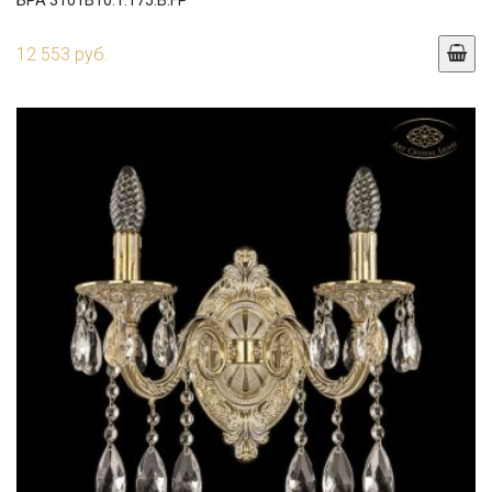
БРА 3101B10.1.175.B.FP
12 553 руб.