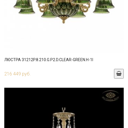
ЛЮСТРА 31212P.8.210.G.P2.D.CLEAR-GREEN.H-1I
216 449 руб.