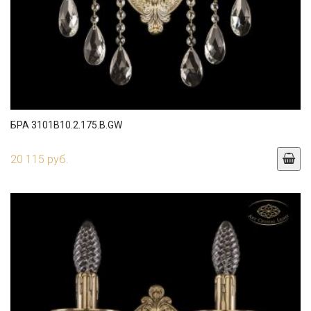
БРА 3101B10.2.175.B.GW
20 115 руб.