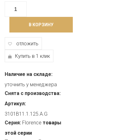
В КОРЗИНУ
отложить
Купить в 1 клик
Наличие на складе:
уточнить у менеджера
Снята с производства:
Артикул:
3101B11.1.125.A.G
Серия:
Florence
товары
этой серии