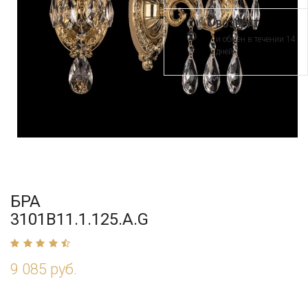
ВОЗВРАТ
и обмен в течении 14
дней
БРА
3101B11.1.125.A.G
9 085 руб.