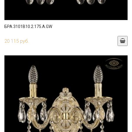
БРА 3101B10.2.175.A.GW
20 115 руб.