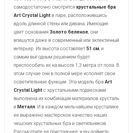
самодостаточно смотрятся
хрустальные бра
Art Crystal Light
в паре, расположившись
вдоль длинной стены или дивана. Имеющие
цвет основания
Золото беленое
, они
впишутся даже в современный или эклектичный
интерьер. Их высота составляет
51 см
, и
самым выгодным решением будет
приспособить их на высоте 1,3 метра от пола. В
этом случае они в полной мере исполнят свои
осветительные функции. Эта модель бра
Art
Crystal Light
с хрустальными подвесками
выполнена из комбинации материалов хрусталь
и
Металл
. И в каждом мельчайшем хрусталике
ее выражено мастерское качество наших
чешских хрустальных бра и светильников.
Рассмотрите ее пристальнее, и вы поймете,