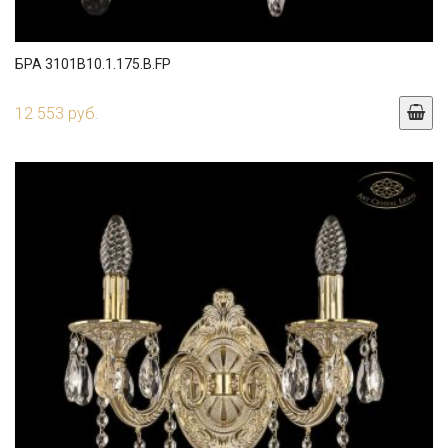
БРА 3101B10.1.175.B.FP
12 553 руб.