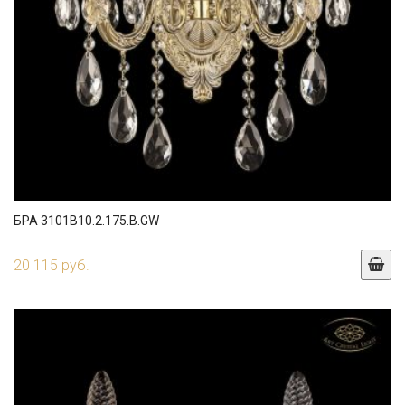
БРА 3101B10.2.175.B.GW
20 115 руб.