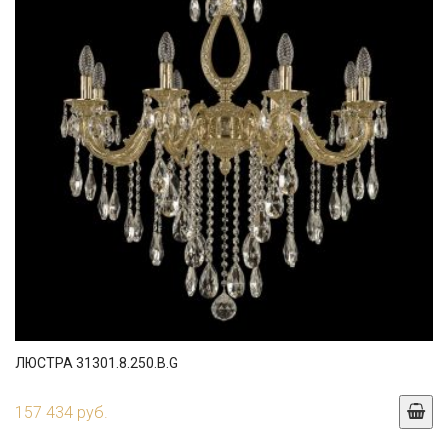
ЛЮСТРА 31301.8.250.B.G
157 434 руб.