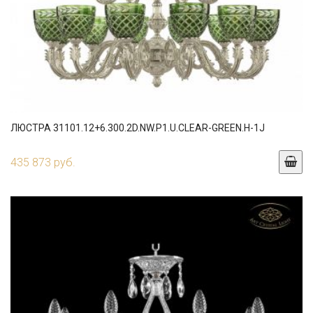
ЛЮСТРА 31101.12+6.300.2D.NW.P1.U.CLEAR-GREEN.H-1J
435 873 руб.