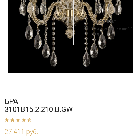
рума
ВОЗВРАТ
и обмен в течении 14
дней
БРА
3101B15.2.210.B.GW
27 411 руб.