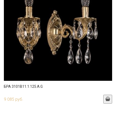
БРА 3101B11.1.125.A.G
9 085 руб.