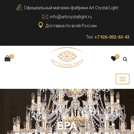
Официальный магазин фабрики Art Crystal Light
info@artcrystallight.ru
Доставка по всей России
Тел:
+7 926-002-63-43
0
0
БРА