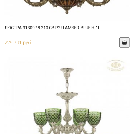
ЛЮСТРА 31309P.8.210.GB.P2.U.AMBER-BLUE.H-1I
229 701 руб.