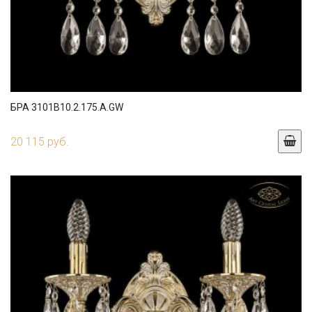
БРА 3101B10.2.175.A.GW
20 115 руб.