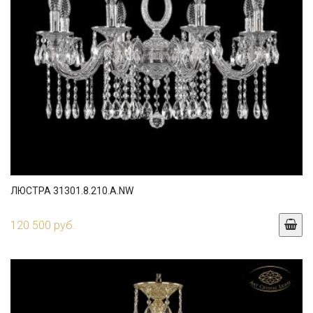
ЛЮСТРА 31301.8.210.A.NW
120 500 руб.