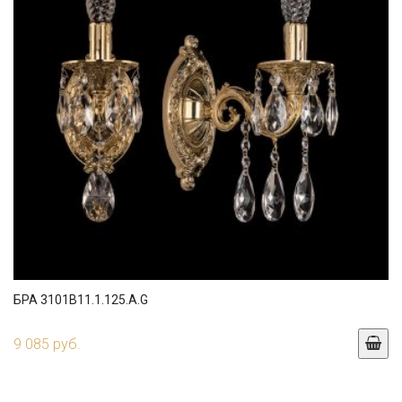
БРА 3101B11.1.125.A.G
9 085 руб.