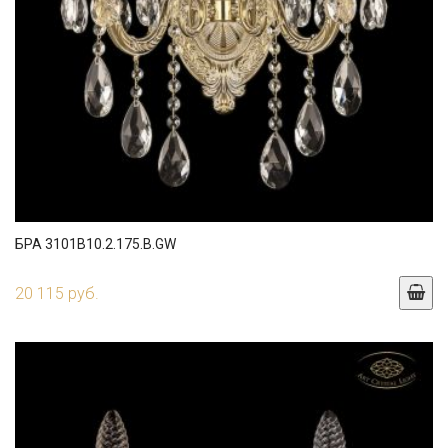
БРА 3101B10.2.175.B.GW
20 115 руб.