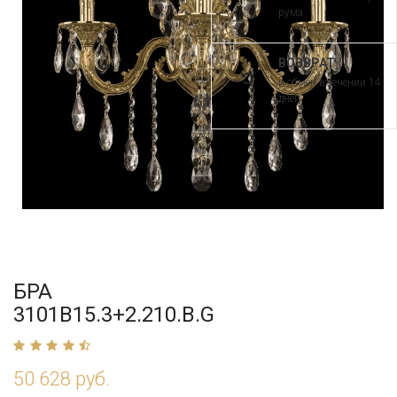
рума
ВОЗВРАТ
и обмен в течении 14
дней
БРА
3101B15.3+2.210.B.G
50 628 руб.