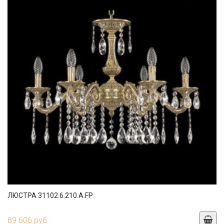
ЛЮСТРА 31102.6.210.A.FP
89 606 руб.