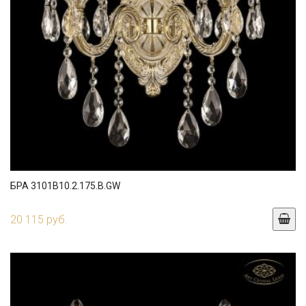
БРА 3101B10.2.175.B.GW
20 115 руб.