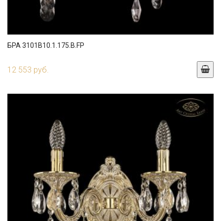
БРА 3101B10.1.175.B.FP
12 553 руб.