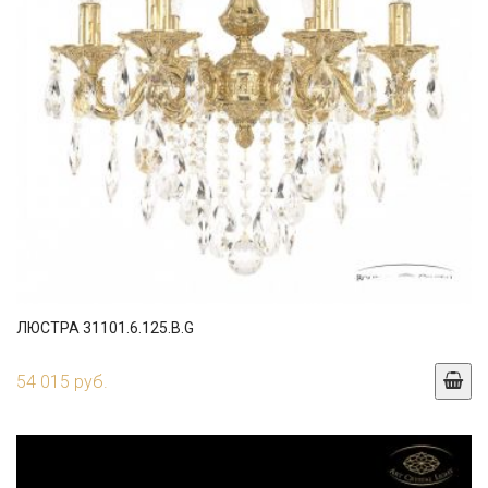
ЛЮСТРА 31101.6.125.B.G
54 015 руб.