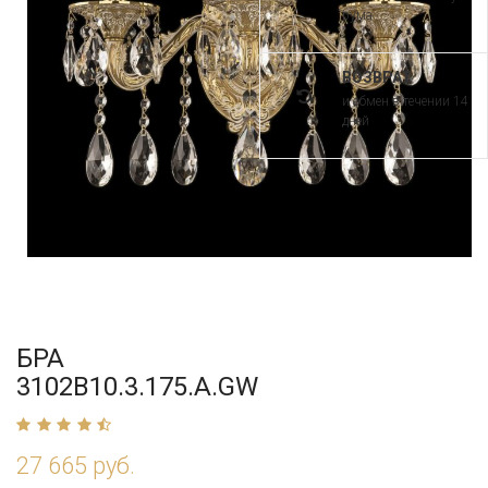
рума
ВОЗВРАТ
и обмен в течении 14
дней
БРА
3102B10.3.175.A.GW
27 665 руб.