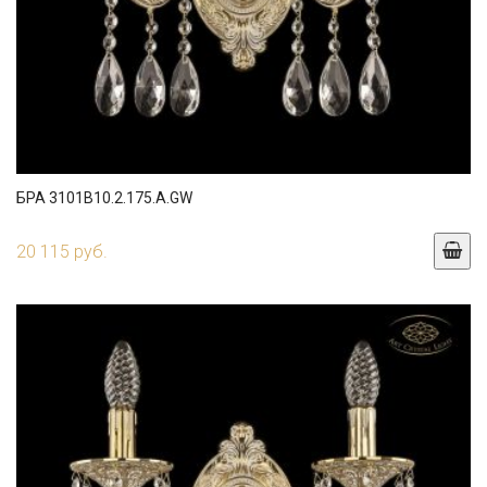
БРА 3101B10.2.175.A.GW
20 115 руб.