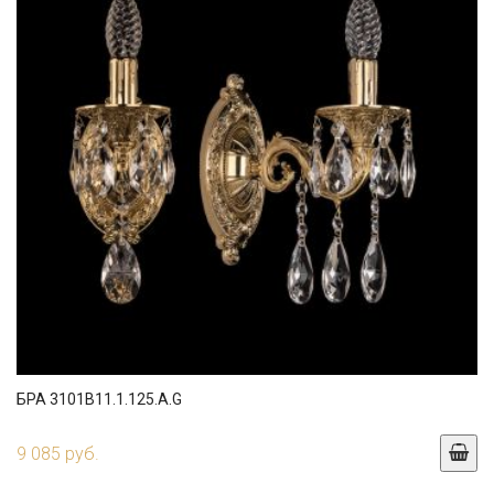
БРА 3101B11.1.125.A.G
9 085 руб.