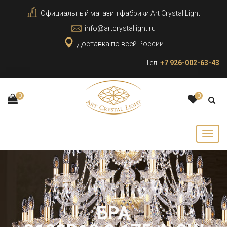
Официальный магазин фабрики Art Crystal Light
info@artcrystallight.ru
Доставка по всей России
Тел:
+7 926-002-63-43
0
0
БРА