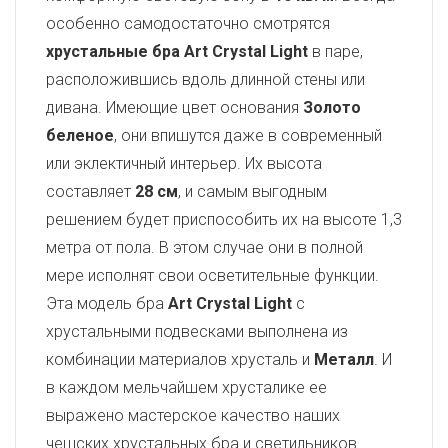
особенно самодостаточно смотрятся
хрустальные бра Art Crystal Light
в паре,
расположившись вдоль длинной стены или
дивана. Имеющие цвет основания
Золото
беленое
, они впишутся даже в современный
или эклектичный интерьер. Их высота
составляет
28 см
, и самым выгодным
решением будет приспособить их на высоте 1,3
метра от пола. В этом случае они в полной
мере исполнят свои осветительные функции.
Эта модель бра
Art Crystal Light
с
хрустальными подвесками выполнена из
комбинации материалов хрусталь и
Металл
. И
в каждом мельчайшем хрусталике ее
выражено мастерское качество наших
чешских хрустальных бра и светильников.