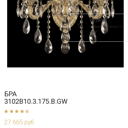
рума
ВОЗВРАТ
и обмен в течении 14
дней
БРА
3102B10.3.175.B.GW
27 665 руб.