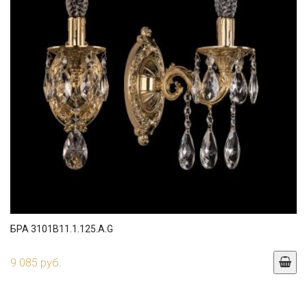
БРА 3101B11.1.125.A.G
9 085 руб.