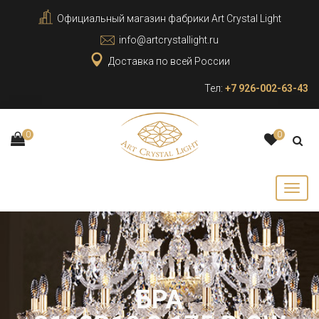
Официальный магазин фабрики Art Crystal Light
info@artcrystallight.ru
Доставка по всей России
Тел:
+7 926-002-63-43
0
0
БРА