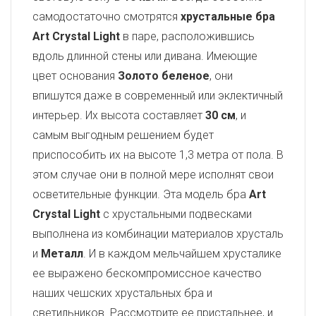
самодостаточно смотрятся
хрустальные бра
Art Crystal Light
в паре, расположившись
вдоль длинной стены или дивана. Имеющие
цвет основания
Золото беленое
, они
впишутся даже в современный или эклектичный
интерьер. Их высота составляет
30 см
, и
самым выгодным решением будет
приспособить их на высоте 1,3 метра от пола. В
этом случае они в полной мере исполнят свои
осветительные функции. Эта модель бра
Art
Crystal Light
с хрустальными подвесками
выполнена из комбинации материалов хрусталь
и
Металл
. И в каждом мельчайшем хрусталике
ее выражено бескомпромиссное качество
наших чешских хрустальных бра и
светильников. Рассмотрите ее пристальнее, и