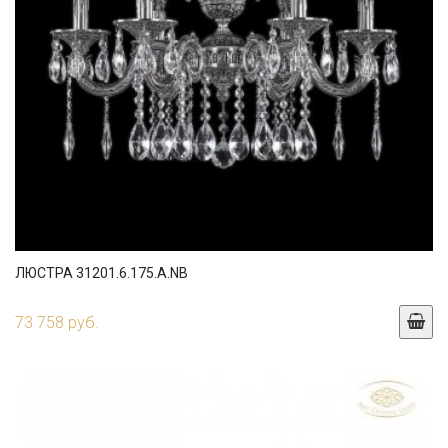
ЛЮСТРА 31201.6.175.A.NB
73 758 руб.