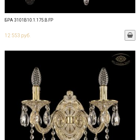
БРА 3101B10.1.175.B.FP
12 553 руб.