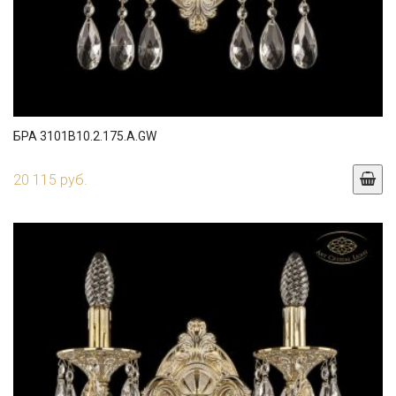
БРА 3101B10.2.175.A.GW
20 115 руб.