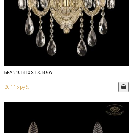
БРА 3101B10.2.175.B.GW
20 115 руб.