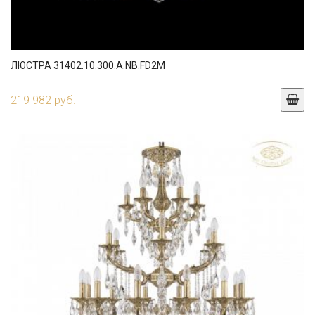
ЛЮСТРА 31402.10.300.A.NB.FD2M
219 982 руб.