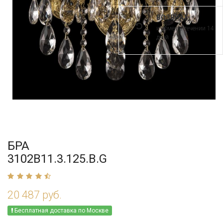
ВОЗВРАТ
и обмен в течении 14
дней
БРА
3102B11.3.125.B.G
20 487 руб.
Бесплатная доставка по Москве