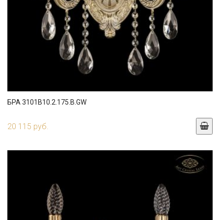
БРА 3101B10.2.175.B.GW
20 115 руб.