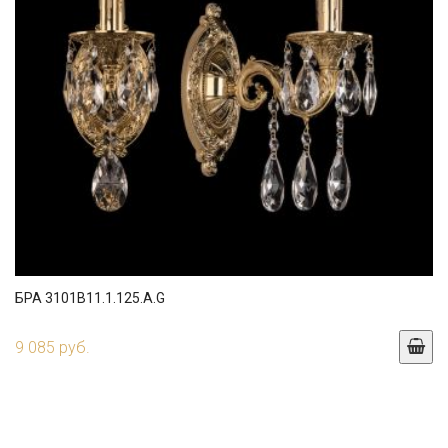
БРА 3101B11.1.125.A.G
9 085 руб.