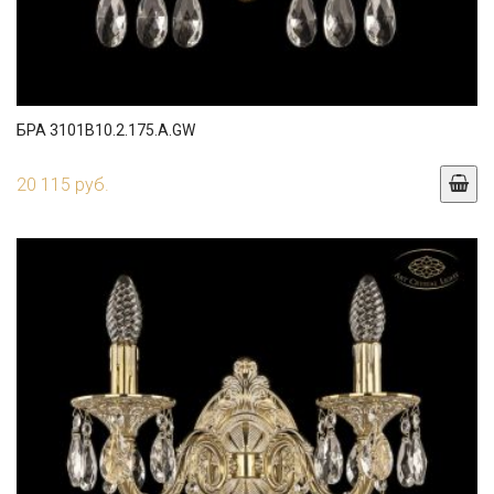
БРА 3101B10.2.175.A.GW
20 115 руб.