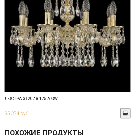
ЛЮСТРА 31202.8.175.A.GW
85 374 руб.
ПОХОЖИЕ ПРОДУКТЫ