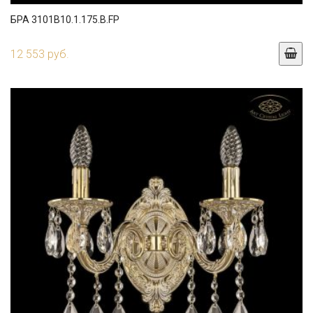
БРА 3101B10.1.175.B.FP
12 553 руб.