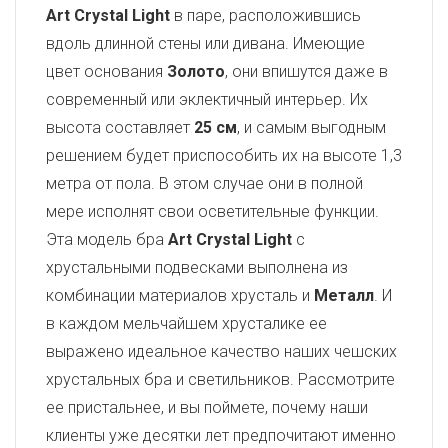
Art Crystal Light
в паре, расположившись
вдоль длинной стены или дивана. Имеющие
цвет основания
Золото
, они впишутся даже в
современный или эклектичный интерьер. Их
высота составляет
25 см
, и самым выгодным
решением будет приспособить их на высоте 1,3
метра от пола. В этом случае они в полной
мере исполнят свои осветительные функции.
Эта модель бра
Art Crystal Light
с
хрустальными подвесками выполнена из
комбинации материалов хрусталь и
Металл
. И
в каждом мельчайшем хрусталике ее
выражено идеальное качество наших чешских
хрустальных бра и светильников. Рассмотрите
ее пристальнее, и вы поймете, почему наши
клиенты уже десятки лет предпочитают именно