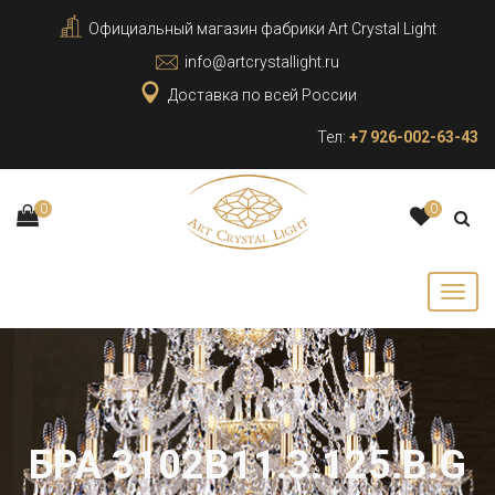
Официальный магазин фабрики Art Crystal Light
info@artcrystallight.ru
Доставка по всей России
Тел:
+7 926-002-63-43
0
0
БРА 3102B11.3.125.B.G