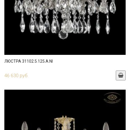
ЛЮСТРА 31102.5.125.A.NI
46 630 руб.