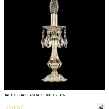
НАСТОЛЬНАЯ ЛАМПА 31100L.1-26.GW
13 051 руб.