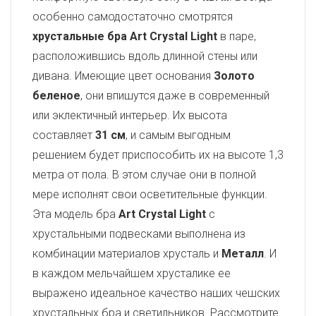
особенно самодостаточно смотрятся
хрустальные бра Art Crystal Light
в паре,
расположившись вдоль длинной стены или
дивана. Имеющие цвет основания
Золото
беленое
, они впишутся даже в современный
или эклектичный интерьер. Их высота
составляет
31 см
, и самым выгодным
решением будет приспособить их на высоте 1,3
метра от пола. В этом случае они в полной
мере исполнят свои осветительные функции.
Эта модель бра
Art Crystal Light
с
хрустальными подвесками выполнена из
комбинации материалов хрусталь и
Металл
. И
в каждом мельчайшем хрусталике ее
выражено идеальное качество наших чешских
хрустальных бра и светильников. Рассмотрите