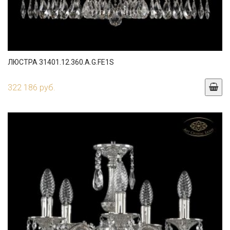
ЛЮСТРА 31401.12.360.A.G.FE1S
322 186 руб.