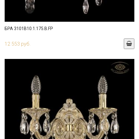
БРА 3101B10.1.175.B.FP
12 553 руб.