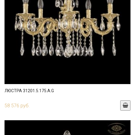
ЛЮСТРА 31201.5.175.A.G
58 576 руб.