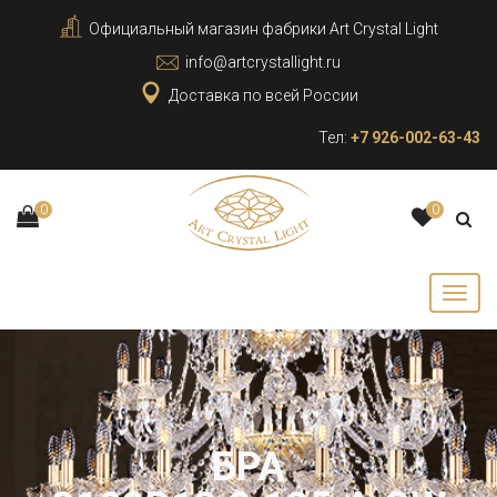
Официальный магазин фабрики Art Crystal Light
info@artcrystallight.ru
Доставка по всей России
Тел:
+7 926-002-63-43
0
0
БРА