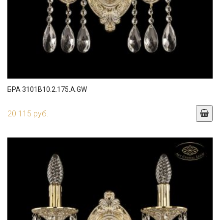
БРА 3101B10.2.175.A.GW
20 115 руб.