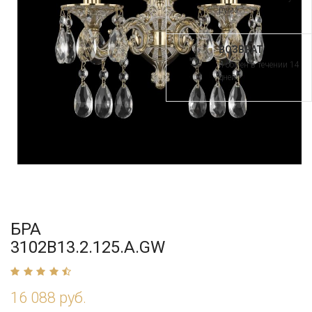
рума
ВОЗВРАТ
и обмен в течении 14
дней
БРА
3102B13.2.125.A.GW
16 088 руб.