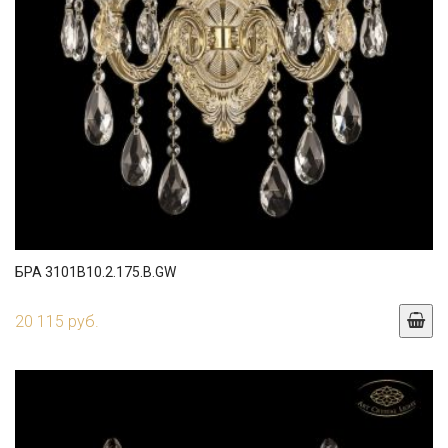
БРА 3101B10.2.175.B.GW
20 115 руб.