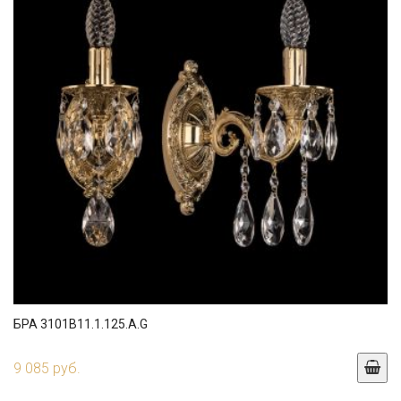
БРА 3101B11.1.125.A.G
9 085 руб.