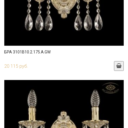
БРА 3101B10.2.175.A.GW
20 115 руб.