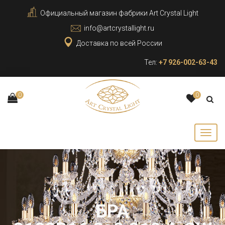
Официальный магазин фабрики Art Crystal Light
info@artcrystallight.ru
Доставка по всей России
Тел:
+7 926-002-63-43
0
0
БРА