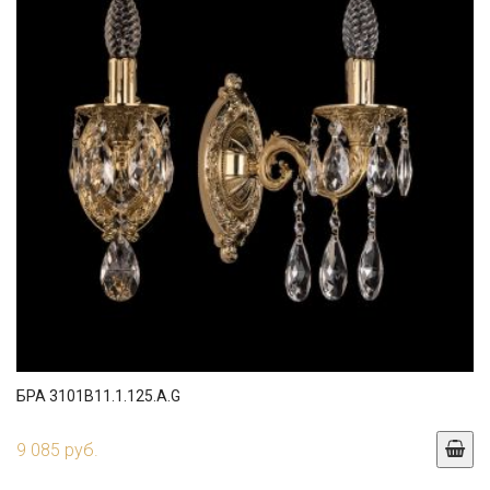
БРА 3101B11.1.125.A.G
9 085 руб.