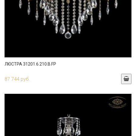
ЛЮСТРА 31201.6.210.B.FP
87 744 руб.