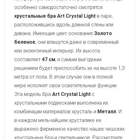
особенно самодостаточно смотрятся
хрустальные бра Art Crystal Light
в паре,
расположившись вдоль длинной стены или
дивана. Имеющие цвет основания
Золото
беленое
, они впишутся даже в современный
или эклектичный интерьер. Их высота
составляет
47 см
, и самым выгодным
решением будет приспособить их на высоте 1,3
метра от пола. В этом случае они в полной
мере исполнят свои осветительные функции.
Эта модель бра
Art Crystal Light
с
хрустальными подвесками выполнена из
комбинации материалов хрусталь и
Металл
. И
в каждом мельчайшем хрусталике ее
выражено фирменное качество наших чешских
хрустальных бра и светильников. Рассмотрите