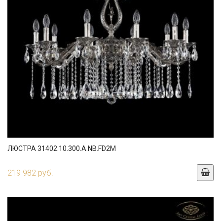
ЛЮСТРА 31402.10.300.A.NB.FD2M
219 982 руб.