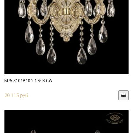
БРА 3101B10.2.175.B.GW
20 115 руб.