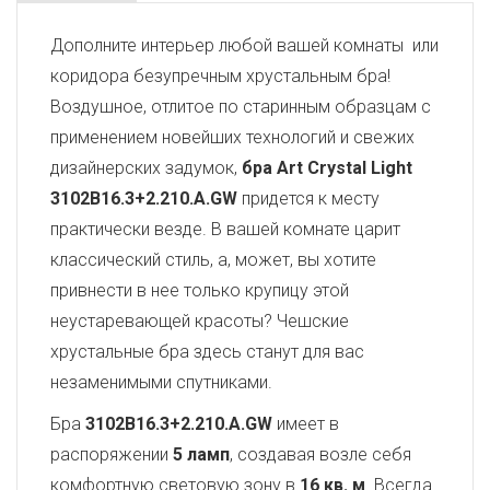
Дополните интерьер любой вашей комнаты или
коридора безупречным хрустальным бра!
Воздушное, отлитое по старинным образцам с
применением новейших технологий и свежих
дизайнерских задумок,
бра Art Crystal Light
3102B16.3+2.210.A.GW
придется к месту
практически везде. В вашей комнате царит
классический стиль, а, может, вы хотите
привнести в нее только крупицу этой
неустаревающей красоты? Чешские
хрустальные бра здесь станут для вас
незаменимыми спутниками.
Бра
3102B16.3+2.210.A.GW
имеет в
распоряжении
5 ламп
, создавая возле себя
комфортную световую зону в
16 кв. м
. Всегда