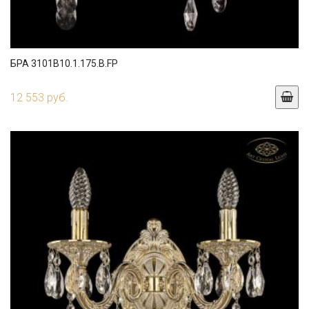
БРА 3101B10.1.175.B.FP
12 553 руб.