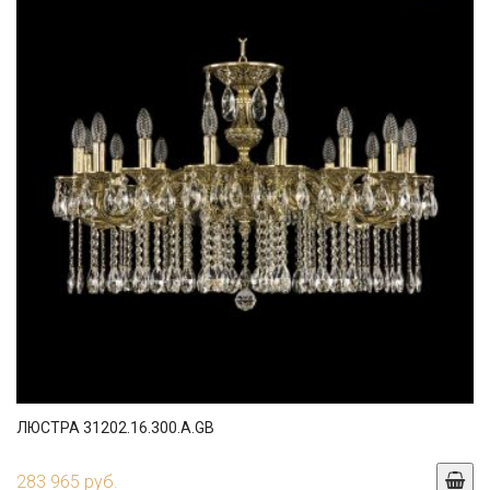
ЛЮСТРА 31202.16.300.A.GB
283 965 руб.