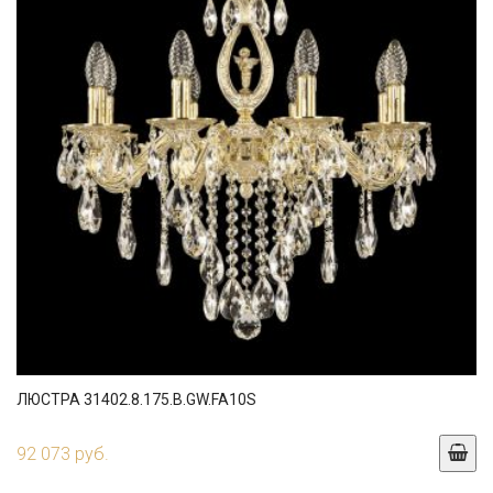
ЛЮСТРА 31402.8.175.B.GW.FA10S
92 073 руб.