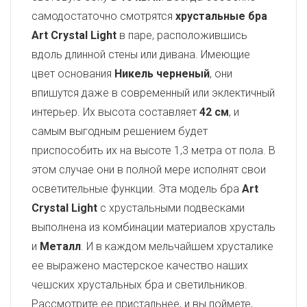
самодостаточно смотрятся
хрустальные бра
Art Crystal Light
в паре, расположившись
вдоль длинной стены или дивана. Имеющие
цвет основания
Никель черненый
, они
впишутся даже в современный или эклектичный
интерьер. Их высота составляет
42 см
, и
самым выгодным решением будет
приспособить их на высоте 1,3 метра от пола. В
этом случае они в полной мере исполнят свои
осветительные функции. Эта модель бра
Art
Crystal Light
с хрустальными подвесками
выполнена из комбинации материалов хрусталь
и
Металл
. И в каждом мельчайшем хрусталике
ее выражено мастерское качество наших
чешских хрустальных бра и светильников.
Рассмотрите ее пристальнее, и вы поймете,