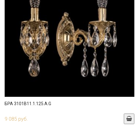
БРА 3101B11.1.125.A.G
9 085 руб.