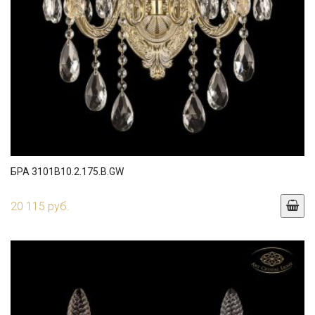
БРА 3101B10.2.175.B.GW
20 115 руб.