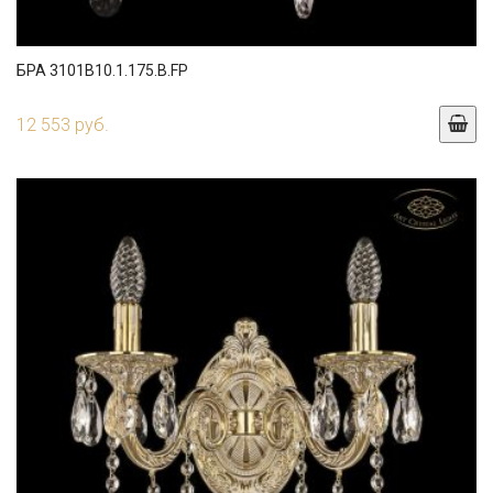
БРА 3101B10.1.175.B.FP
12 553 руб.