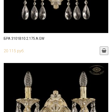
БРА 3101B10.2.175.A.GW
20 115 руб.