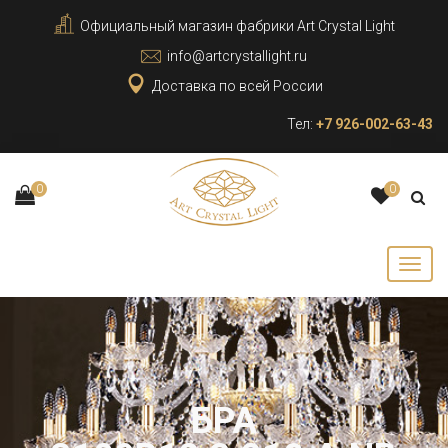
Официальный магазин фабрики Art Crystal Light
info@artcrystallight.ru
Доставка по всей России
Тел:
+7 926-002-63-43
0
0
БРА