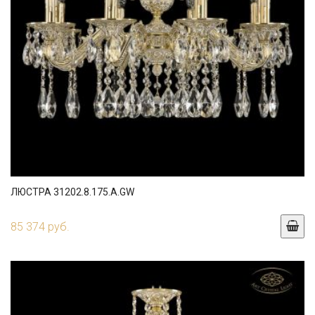
ЛЮСТРА 31202.8.175.A.GW
85 374 руб.