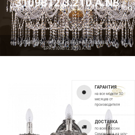
3109B12.3.210.A.NB
ГЛАВНАЯ
КАТАЛОГ
БРА
БРОНЗОВЫЕ
БРА 3109B12.3.210.A.NB
ГАРАНТИЯ
на все модели 30
месяцев от
производителя
ДОСТАВКА
по всей России.
Самовывоз из шоу-