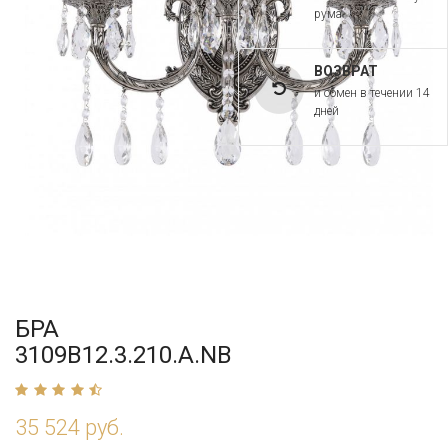
рума
ВОЗВРАТ
и обмен в течении 14
дней
БРА
3109B12.3.210.A.NB
35 524 руб.