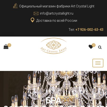
Официальный магазин фабрики Art Crystal Light
info@artcrystallight.ru
Доставка по всей России
Тел:
+7 926-002-63-43
0
0
БРА