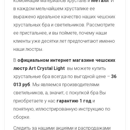
комбинации материалов хрусталь и
Металл
. И
в каждом мельчайшем хрусталике ее
выражено идеальное качество наших чешских
хрустальных бра и светильников. Рассмотрите
ее пристальнее, и вы поймете, почему наши
клиенты уже десятки лет предпочитают именно
наши люстры.
В
официальном интернет магазине чешских
люстр Art Crystal Light
вы можете купить
хрустальные бра всегда по выгодной цене –
36
013 руб
. Мы являемся производителями
светильников, а, значит, с покупкой бра Вы
приобретаете у нас
гарантию 1 год
и
понятную, иллюстрированную инструкцию по
сборке.
Следить за нашими акциями и распродажами