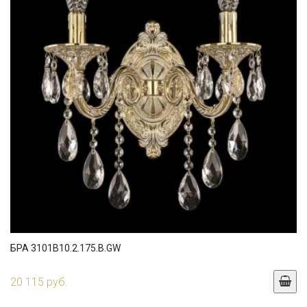
БРА 3101B10.2.175.B.GW
20 115 руб.