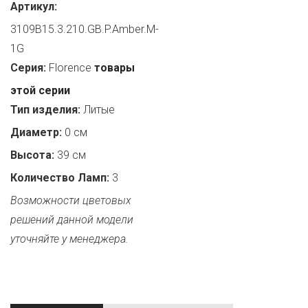
Артикул:
3109B15.3.210.GB.P.Amber.M-
1G
Серия:
Florence
товары
этой серии
Тип изделия:
Литые
Диаметр:
0 см
Высота:
39 см
Количество Ламп:
3
Возможности цветовых
решений данной модели
уточняйте у менеджера.