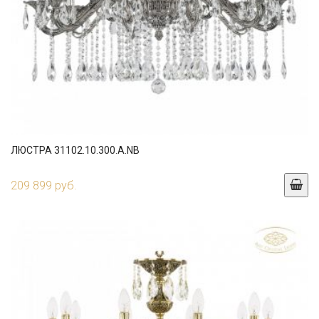
ЛЮСТРА 31102.10.300.A.NB
209 899 руб.