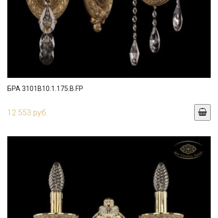
БРА 3101B10.1.175.B.FP
12 553 руб.