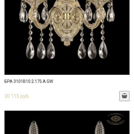
БРА 3101B10.2.175.A.GW
20 115 руб.