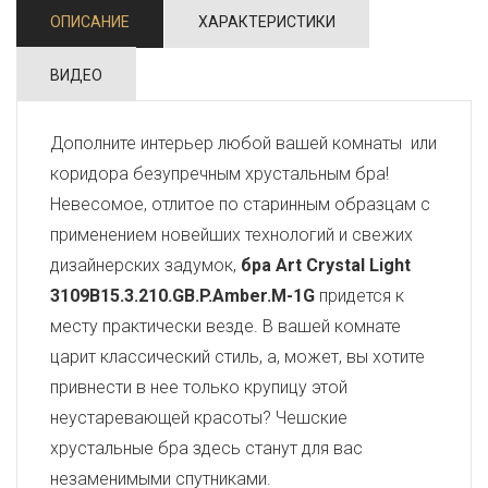
ОПИСАНИЕ
ХАРАКТЕРИСТИКИ
ВИДЕО
Дополните интерьер любой вашей комнаты или
коридора безупречным хрустальным бра!
Невесомое, отлитое по старинным образцам с
применением новейших технологий и свежих
дизайнерских задумок,
бра Art Crystal Light
3109B15.3.210.GB.P.Amber.M-1G
придется к
месту практически везде. В вашей комнате
царит классический стиль, а, может, вы хотите
привнести в нее только крупицу этой
неустаревающей красоты? Чешские
хрустальные бра здесь станут для вас
незаменимыми спутниками.