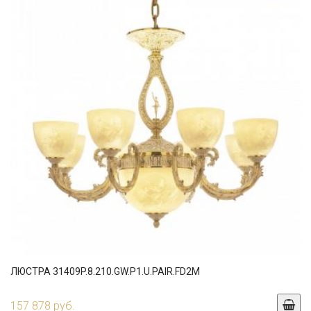
ЛЮСТРА 31409P.8.210.GW.P1.U.PAIR.FD2M
157 878 руб.