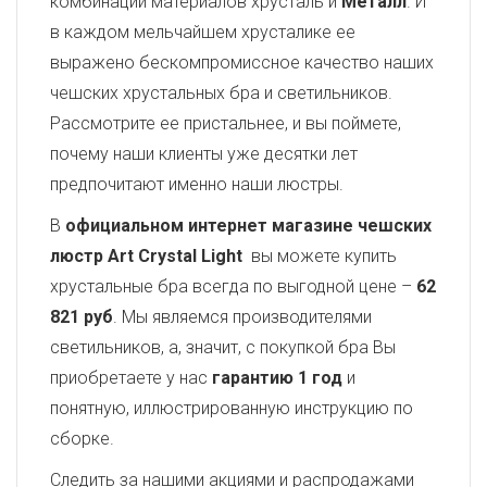
комбинации материалов хрусталь и
Металл
. И
в каждом мельчайшем хрусталике ее
выражено бескомпромиссное качество наших
чешских хрустальных бра и светильников.
Рассмотрите ее пристальнее, и вы поймете,
почему наши клиенты уже десятки лет
предпочитают именно наши люстры.
В
официальном интернет магазине чешских
люстр Art Crystal Light
вы можете купить
хрустальные бра всегда по выгодной цене –
62
821 руб
. Мы являемся производителями
светильников, а, значит, с покупкой бра Вы
приобретаете у нас
гарантию 1 год
и
понятную, иллюстрированную инструкцию по
сборке.
Следить за нашими акциями и распродажами