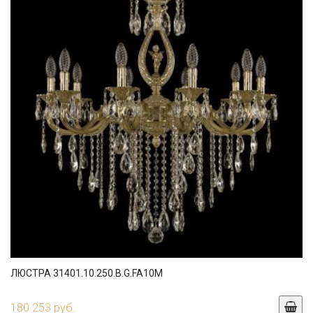
ЛЮСТРА 31401.10.250.B.G.FA10M
180 253 руб.