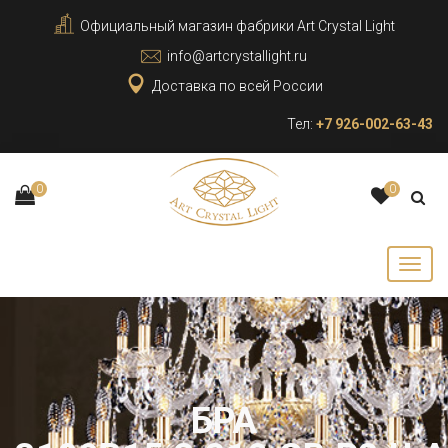
Официальный магазин фабрики Art Crystal Light
info@artcrystallight.ru
Доставка по всей России
Тел:
+7 926-002-63-43
0
0
БРА