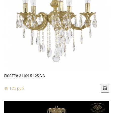
ЛЮСТРА 31109.5.125.B.G
48 123 руб.