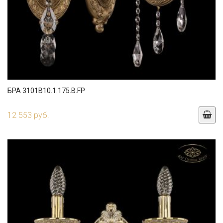
БРА 3101B10.1.175.B.FP
12 553 руб.