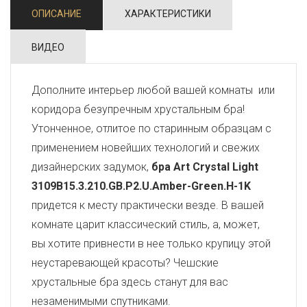
ОПИСАНИЕ
ХАРАКТЕРИСТИКИ
ВИДЕО
Дополните интерьер любой вашей комнаты или
коридора безупречным хрустальным бра!
Утонченное, отлитое по старинным образцам с
применением новейших технологий и свежих
дизайнерских задумок,
бра Art Crystal Light
3109B15.3.210.GB.P2.U.Amber-Green.H-1K
придется к месту практически везде. В вашей
комнате царит классический стиль, а, может,
вы хотите привнести в нее только крупицу этой
неустаревающей красоты? Чешские
хрустальные бра здесь станут для вас
незаменимыми спутниками.