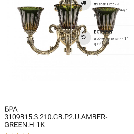
по всей России.
Самовывоз из шоу-
рума
ВОЗВРАТ
и обмен в течении 14
дней
БРА
3109B15.3.210.GB.P2.U.AMBER-
GREEN.H-1K