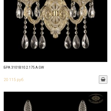
БРА 3101B10.2.175.A.GW
20 115 руб.