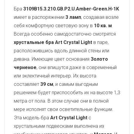
Бра
3109B15.3.210.GB.P2.U.Amber-Green.H-1K
имеет в распоряжении
3 ламп
, создавая возле
себя комфортную световую зону в
10 кв. м
.
Всегда особенно самодостаточно смотрятся
хрустальные бра Art Crystal Light
в паре,
расположившись вдоль длинной стены или
дивана. Имеющие цвет основания
Золото
черненое
, они впишутся даже в современный
или эклектичный интерьер. Их высота
составляет
39 см
, и самым выгодным
решением будет приспособить их на высоте 1,3
метра от пола. В этом случае они в полной
мере исполнят свои осветительные функции.
Эта модель бра
Art Crystal Light
с
хрустальными подвесками выполнена из