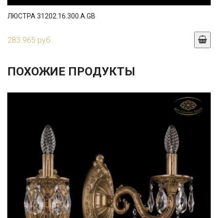
ЛЮСТРА 31202.16.300.A.GB
283 965 руб.
ПОХОЖИЕ ПРОДУКТЫ