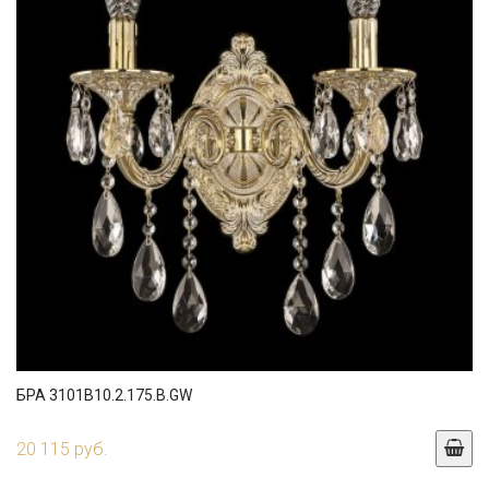
БРА 3101B10.2.175.B.GW
20 115 руб.