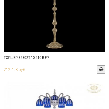
ТОРШЕР 32302T.10.210.B.FP
212 498 руб.