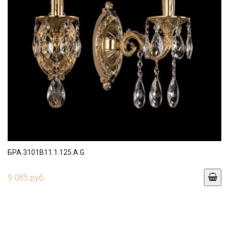
БРА 3101B11.1.125.A.G
9 085 руб.