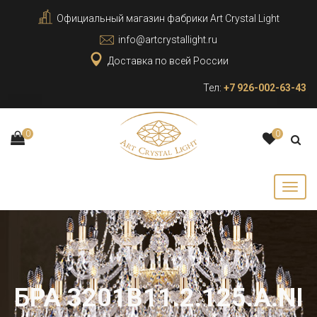
Официальный магазин фабрики Art Crystal Light
info@artcrystallight.ru
Доставка по всей России
Тел:
+7 926-002-63-43
0
0
БРА 3201B11.2.125.A.NI