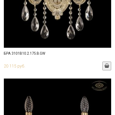
БРА 3101B10.2.175.B.GW
20 115 руб.