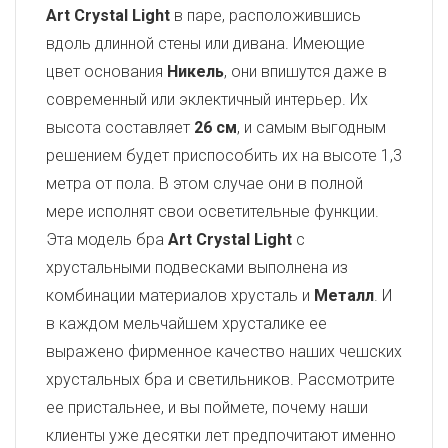
Art Crystal Light
в паре, расположившись
вдоль длинной стены или дивана. Имеющие
цвет основания
Никель
, они впишутся даже в
современный или эклектичный интерьер. Их
высота составляет
26 см
, и самым выгодным
решением будет приспособить их на высоте 1,3
метра от пола. В этом случае они в полной
мере исполнят свои осветительные функции.
Эта модель бра
Art Crystal Light
с
хрустальными подвесками выполнена из
комбинации материалов хрусталь и
Металл
. И
в каждом мельчайшем хрусталике ее
выражено фирменное качество наших чешских
хрустальных бра и светильников. Рассмотрите
ее пристальнее, и вы поймете, почему наши
клиенты уже десятки лет предпочитают именно