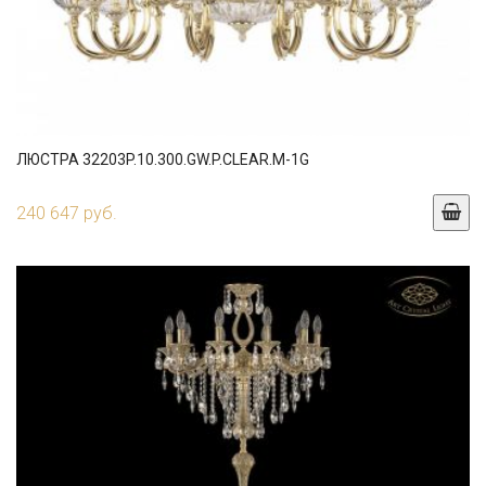
ЛЮСТРА 32203P.10.300.GW.P.CLEAR.M-1G
240 647 руб.