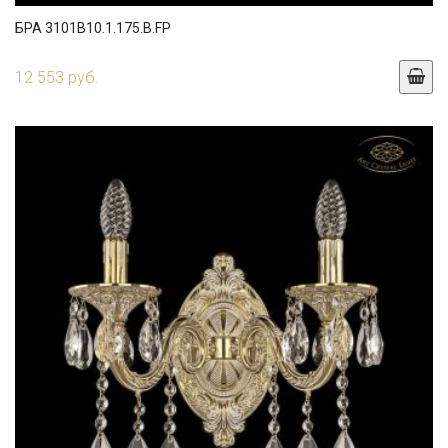
БРА 3101B10.1.175.B.FP
12 553 руб.