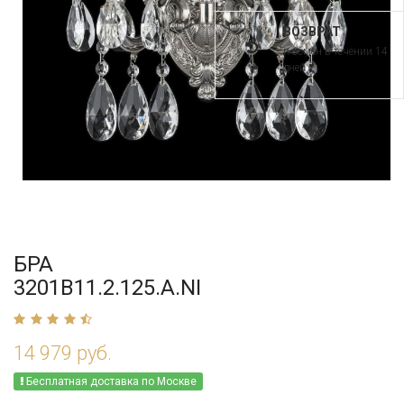
ВОЗВРАТ
и обмен в течении 14
дней
БРА
3201B11.2.125.A.NI
14 979 руб.
Бесплатная доставка по Москве