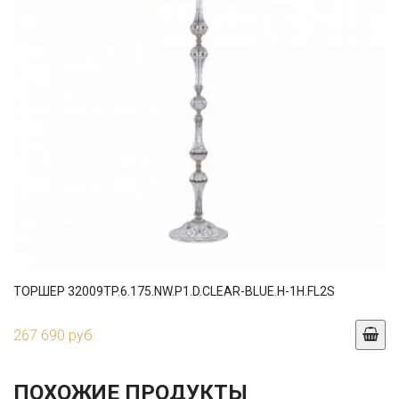
ТОРШЕР 32009TP.6.175.NW.P1.D.CLEAR-BLUE.H-1H.FL2S
267 690 руб.
ПОХОЖИЕ ПРОДУКТЫ