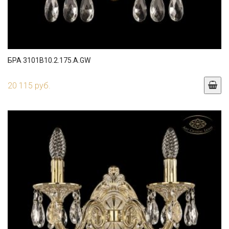
БРА 3101B10.2.175.A.GW
20 115 руб.