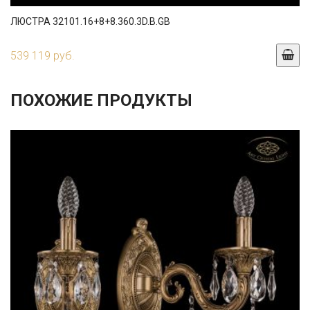
ЛЮСТРА 32101.16+8+8.360.3D.B.GB
539 119 руб.
ПОХОЖИЕ ПРОДУКТЫ