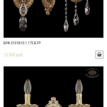
БРА 3101B10.1.175.B.FP
12 553 руб.