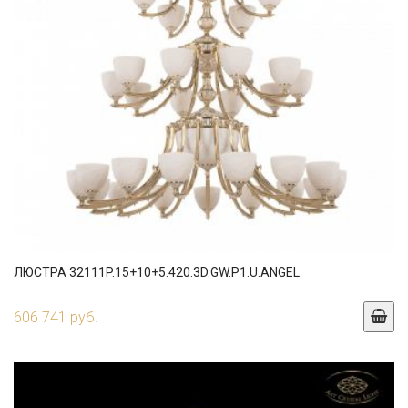
ЛЮСТРА 32111P.15+10+5.420.3D.GW.P1.U.ANGEL
606 741 руб.