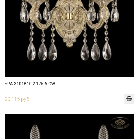
БРА 3101B10.2.175.A.GW
20 115 руб.