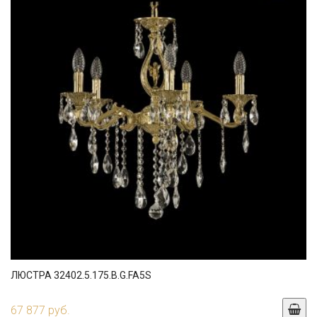
ЛЮСТРА 32402.5.175.B.G.FA5S
67 877 руб.