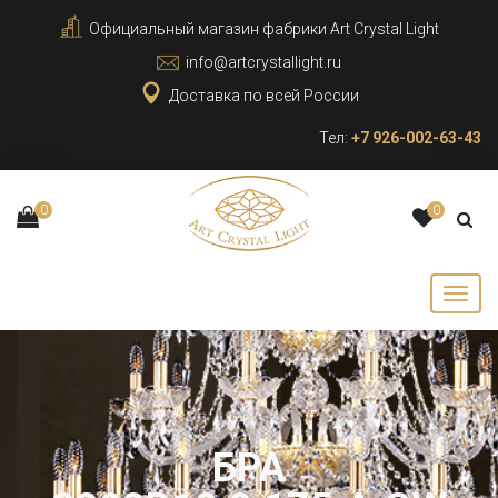
Официальный магазин фабрики Art Crystal Light
info@artcrystallight.ru
Доставка по всей России
Тел:
+7 926-002-63-43
0
0
БРА