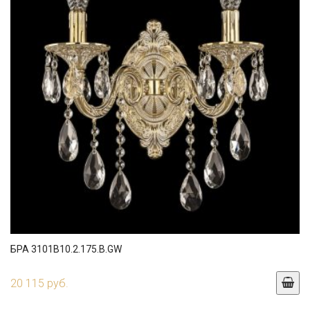
БРА 3101B10.2.175.B.GW
20 115 руб.