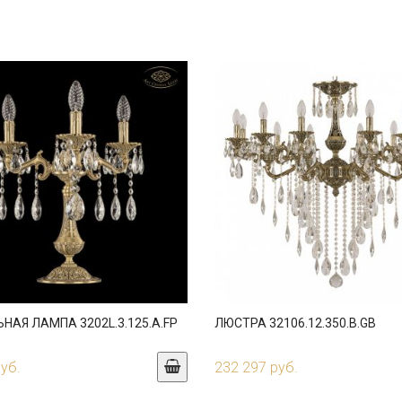
НАЯ ЛАМПА 3202L.3.125.A.FP
ЛЮСТРА 32106.12.350.B.GB
руб.
232 297 руб.