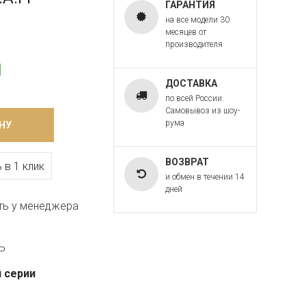
ГАРАНТИЯ
на все модели 30
месяцев от
производителя
ДОСТАВКА
по всей России.
Самовывоз из шоу-
рума
НУ
ВОЗВРАТ
 в 1 клик
и обмен в течении 14
дней
ть у менеджера
P
 серии