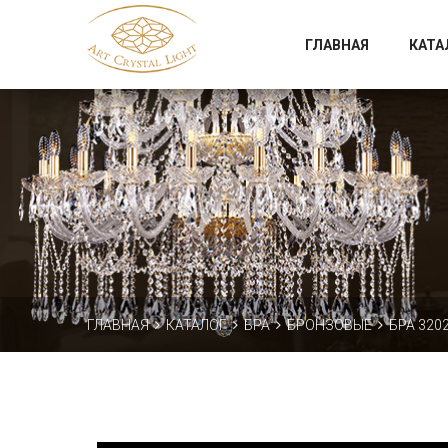
Официальный магазин фабрики Art Crystal Light
ГЛАВНАЯ
КАТА
ГЛАВНАЯ
КАТАЛОГ
БРА
БРОНЗОВЫЕ
БРА 3202