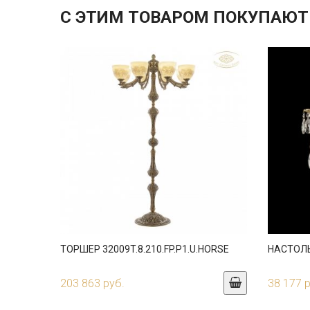
С ЭТИМ ТОВАРОМ ПОКУПАЮТ
ТОРШЕР 32009T.8.210.FP.P1.U.HORSE
НАСТОЛЬ
203 863 руб.
38 177 