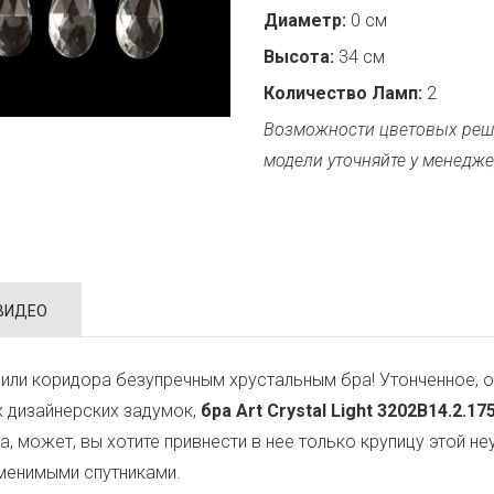
Диаметр:
0 см
Высота:
34 см
Количество Ламп:
2
Возможности цветовых реш
модели уточняйте у менедже
ВИДЕО
или коридора безупречным хрустальным бра! Утонченное, о
х дизайнерских задумок,
бра Art Crystal Light 3202B14.2.17
 а, может, вы хотите привнести в нее только крупицу этой
аменимыми спутниками.