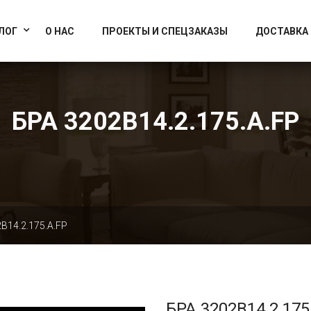
info@artcrystallight.ru
Доставка по всей России
ЛОГ
О НАС
ПРОЕКТЫ И СПЕЦЗАКАЗЫ
ДОСТАВКА
БРА 3202B14.2.175.A.FP
B14.2.175.A.FP
БРА 3202B14.2.175