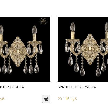
B10.2.175.A.GW
БРА 3101B10.2.175.B.GW
руб.
20 115 руб.