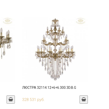
ЛЮСТРА 32114.12+6+6.300.3D.B.G
328 531 руб.