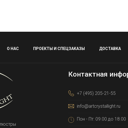
О НАС
ПРОЕКТЫ И СПЕЦЗАКАЗЫ
ДОСТАВКА
Контактная инфо
+7 (495) 205-21-55
info@artcrystallight.ru
Пон - Пт: 09.00 до 18.00
 люстры