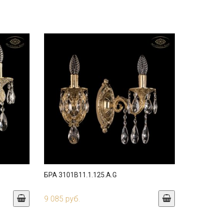
БРА 3101B11.1.125.A.G
9 085 руб.