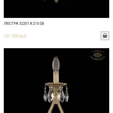
ЛЮСТРА 32201.8.210.GB
101 328 руб.