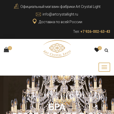
Официальный магазин фабрики Art Crystal Light
info@artcrystallight.ru
Доставка по всей России
Тел:
+7 926-002-63-43
0
0
БРА