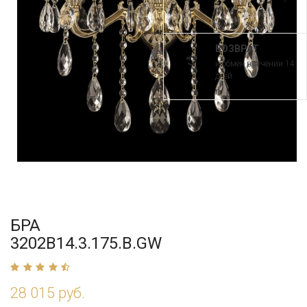
рума
ВОЗВРАТ
и обмен в течении 14
дней
БРА
3202B14.3.175.B.GW
28 015 руб.