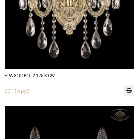
БРА 3101B10.2.175.B.GW
20 115 руб.