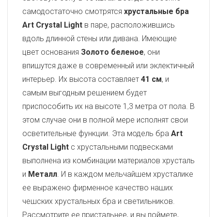
самодостаточно смотрятся
хрустальные бра
Art Crystal Light
в паре, расположившись
вдоль длинной стены или дивана. Имеющие
цвет основания
Золото беленое
, они
впишутся даже в современный или эклектичный
интерьер. Их высота составляет
41 см
, и
самым выгодным решением будет
приспособить их на высоте 1,3 метра от пола. В
этом случае они в полной мере исполнят свои
осветительные функции. Эта модель бра
Art
Crystal Light
с хрустальными подвесками
выполнена из комбинации материалов хрусталь
и
Металл
. И в каждом мельчайшем хрусталике
ее выражено фирменное качество наших
чешских хрустальных бра и светильников.
Рассмотрите ее пристальнее, и вы поймете,