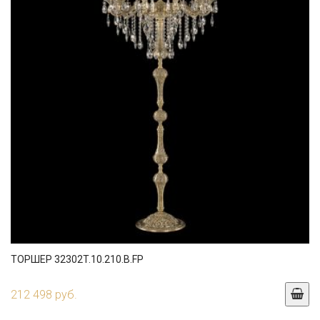
ТОРШЕР 32302T.10.210.B.FP
212 498 руб.