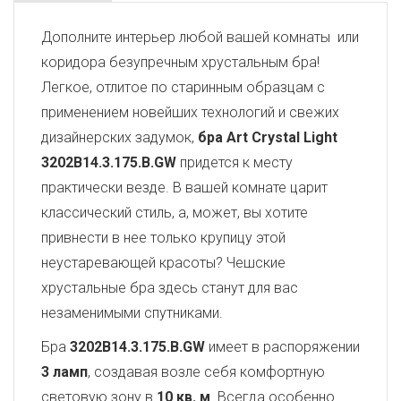
Дополните интерьер любой вашей комнаты или
коридора безупречным хрустальным бра!
Легкое, отлитое по старинным образцам с
применением новейших технологий и свежих
дизайнерских задумок,
бра Art Crystal Light
3202B14.3.175.B.GW
придется к месту
практически везде. В вашей комнате царит
классический стиль, а, может, вы хотите
привнести в нее только крупицу этой
неустаревающей красоты? Чешские
хрустальные бра здесь станут для вас
незаменимыми спутниками.
Бра
3202B14.3.175.B.GW
имеет в распоряжении
3 ламп
, создавая возле себя комфортную
световую зону в
10 кв. м
. Всегда особенно