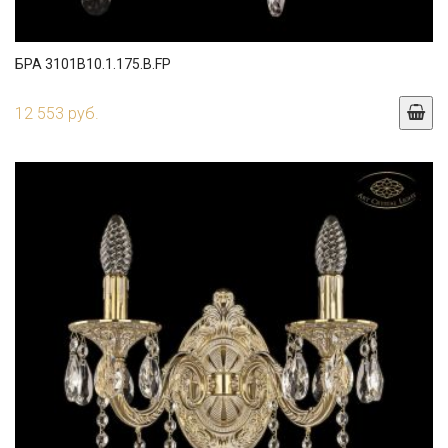
БРА 3101B10.1.175.B.FP
12 553 руб.