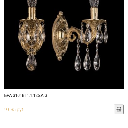
БРА 3101B11.1.125.A.G
9 085 руб.