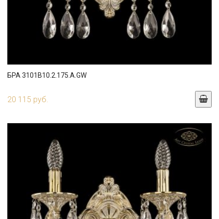
БРА 3101B10.2.175.A.GW
20 115 руб.