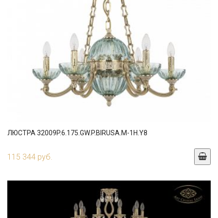
ЛЮСТРА 32009P.6.175.GW.P.BIRUSA.M-1H.Y8
115 344 руб.