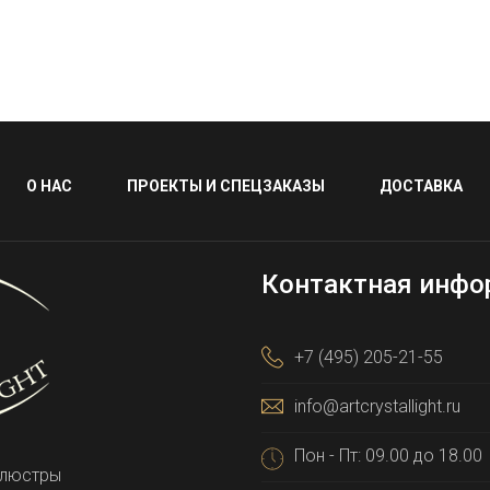
О НАС
ПРОЕКТЫ И СПЕЦЗАКАЗЫ
ДОСТАВКА
Контактная инфо
+7 (495) 205-21-55
info@artcrystallight.ru
Пон - Пт: 09.00 до 18.00
 люстры