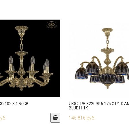
2102.8.175.GB
ЛЮСТРА 32209P.6.175.G.P1.D.A
BLUE.H-1K
руб.
145 816 руб.