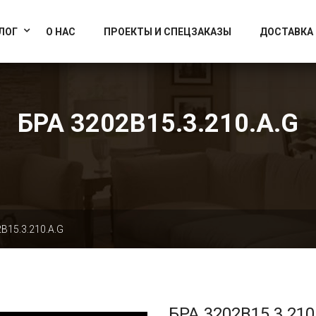
info@artcrystallight.ru
Доставка по всей России
ЛОГ
О НАС
ПРОЕКТЫ И СПЕЦЗАКАЗЫ
ДОСТАВКА
БРА 3202B15.3.210.A.G
B15.3.210.A.G
БРА 3202B15.3.210