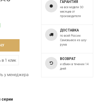
ГАРАНТИЯ
на все модели 30
месяцев от
производителя
ДОСТАВКА
по всей России.
Самовывоз из шоу-
рума
НУ
ВОЗВРАТ
 в 1 клик
и обмен в течении 14
дней
ть у менеджера
 серии