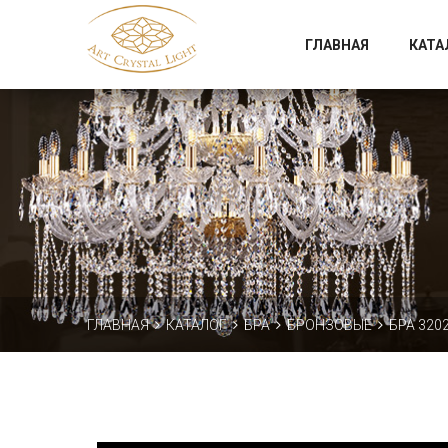
Официальный магазин фабрики Art Crystal Light
ГЛАВНАЯ
КАТА
ГЛАВНАЯ
КАТАЛОГ
БРА
БРОНЗОВЫЕ
БРА 3202