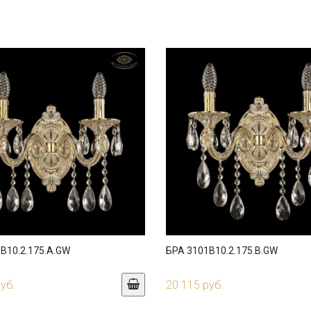
B10.2.175.A.GW
БРА 3101B10.2.175.B.GW
руб.
20 115 руб.