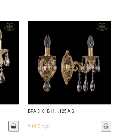
БРА 3101B11.1.125.A.G
9 085 руб.