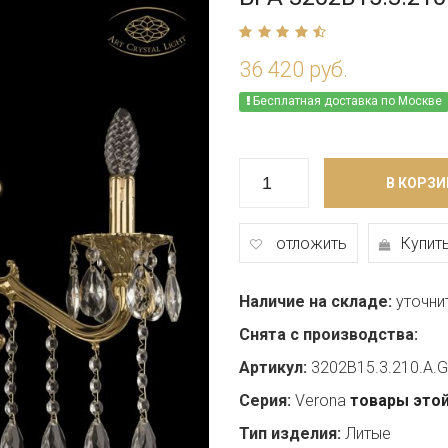
36 420 руб.
Бесплатная доставка по Москве
В КОРЗИ
отложить
Купить
Наличие на складе:
уточни
Снята с производства:
Артикул:
3202B15.3.210.A.G
Серия:
Verona
товары этой
Тип изделия:
Литые