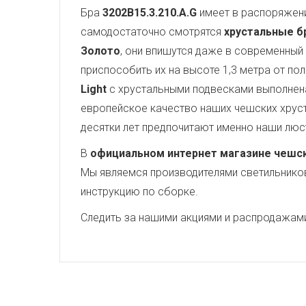
Бра
3202B15.3.210.A.G
имеет в распоряжен
самодостаточно смотрятся
хрустальные бра
Золото
, они впишутся даже в современный
приспособить их на высоте 1,3 метра от по
Light
с хрустальными подвесками выполнена
европейское качество наших чешских хруст
десятки лет предпочитают именно наши люс
В
официальном интернет магазине чешских
Мы являемся производителями светильников,
инструкцию по сборке.
Следить за нашими акциями и распродажам