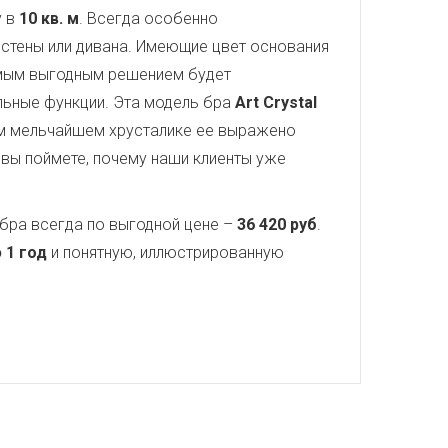
у в
10 кв. м
. Всегда особенно
стены или дивана. Имеющие цвет основания
амым выгодным решением будет
ельные функции. Эта модель бра
Art Crystal
ом мельчайшем хрусталике ее выражено
 вы поймете, почему наши клиенты уже
бра всегда по выгодной цене –
36 420 руб
.
 1 год
и понятную, иллюстрированную