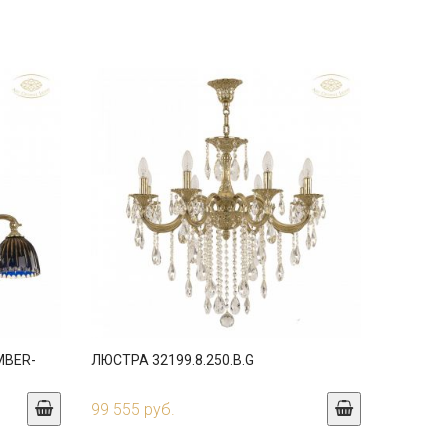
MBER-
ЛЮСТРА 32199.8.250.B.G
99 555 руб.