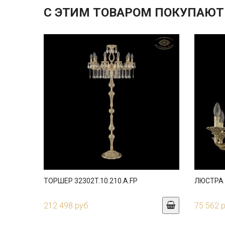
С ЭТИМ ТОВАРОМ ПОКУПАЮТ
ТОРШЕР 32302T.10.210.A.FP
ЛЮСТРА 3
212 498 руб.
75 562 