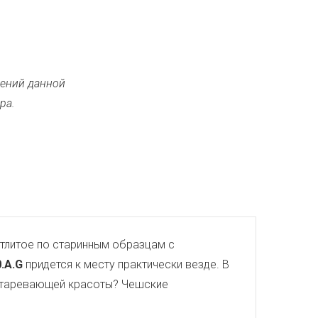
ений данной
ра.
тлитое по старинным образцам с
0.A.G
придется к месту практически везде. В
еустаревающей красоты? Чешские