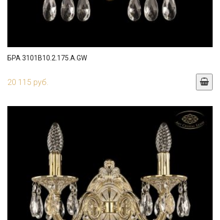
БРА 3101B10.2.175.A.GW
20 115 руб.