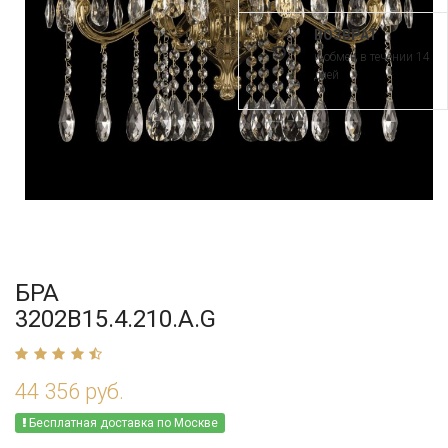
ВОЗВРАТ
и обмен в течении 14
дней
БРА
3202B15.4.210.A.G
44 356 руб.
Бесплатная доставка по Москве