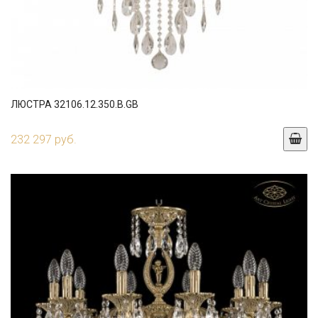
ЛЮСТРА 32106.12.350.B.GB
232 297 руб.