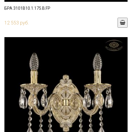
БРА 3101B10.1.175.B.FP
12 553 руб.