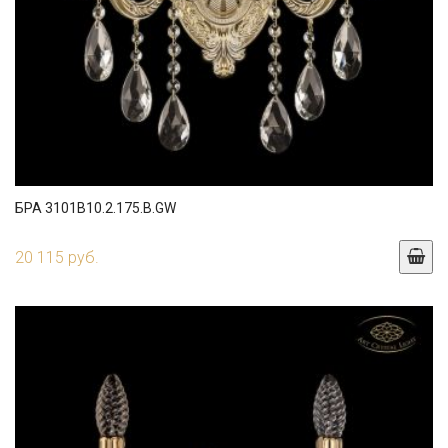
БРА 3101B10.2.175.B.GW
20 115 руб.