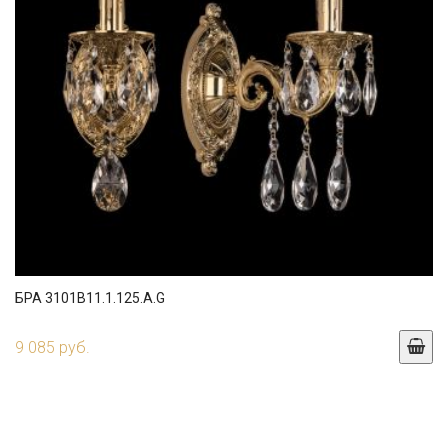
БРА 3101B11.1.125.A.G
9 085 руб.