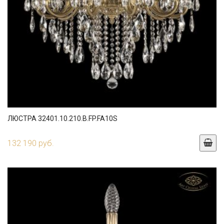
ЛЮСТРА 32401.10.210.B.FP.FA10S
132 190 руб.