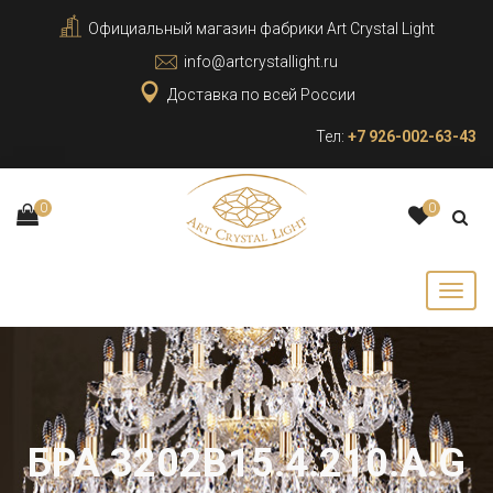
Официальный магазин фабрики Art Crystal Light
info@artcrystallight.ru
Доставка по всей России
Тел:
+7 926-002-63-43
0
0
БРА 3202B15.4.210.A.G