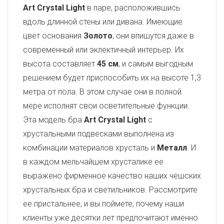
Art Crystal Light
в паре, расположившись
вдоль длинной стены или дивана. Имеющие
цвет основания
Золото
, они впишутся даже в
современный или эклектичный интерьер. Их
высота составляет
45 см
, и самым выгодным
решением будет приспособить их на высоте 1,3
метра от пола. В этом случае они в полной
мере исполнят свои осветительные функции.
Эта модель бра
Art Crystal Light
с
хрустальными подвесками выполнена из
комбинации материалов хрусталь и
Металл
. И
в каждом мельчайшем хрусталике ее
выражено фирменное качество наших чешских
хрустальных бра и светильников. Рассмотрите
ее пристальнее, и вы поймете, почему наши
клиенты уже десятки лет предпочитают именно