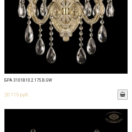
БРА 3101B10.2.175.B.GW
20 115 руб.