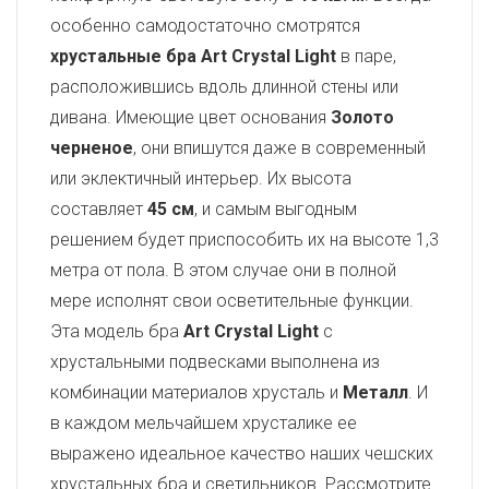
особенно самодостаточно смотрятся
хрустальные бра Art Crystal Light
в паре,
расположившись вдоль длинной стены или
дивана. Имеющие цвет основания
Золото
черненое
, они впишутся даже в современный
или эклектичный интерьер. Их высота
составляет
45 см
, и самым выгодным
решением будет приспособить их на высоте 1,3
метра от пола. В этом случае они в полной
мере исполнят свои осветительные функции.
Эта модель бра
Art Crystal Light
с
хрустальными подвесками выполнена из
комбинации материалов хрусталь и
Металл
. И
в каждом мельчайшем хрусталике ее
выражено идеальное качество наших чешских
хрустальных бра и светильников. Рассмотрите