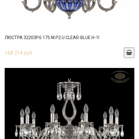
ЛЮСТРА 32203P.6.175.NI.P2.U.CLEAR-BLUE.H-1I
168 214 руб.