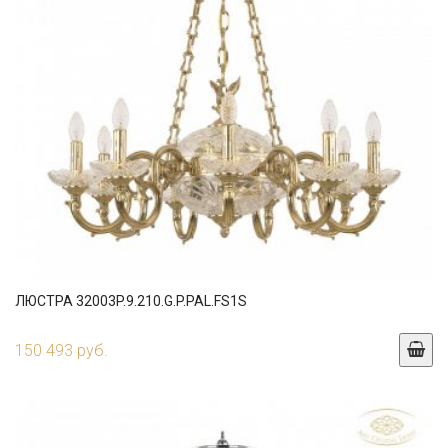
ЛЮСТРА 32003P.9.210.G.P.PAL.FS1S
150 493 руб.