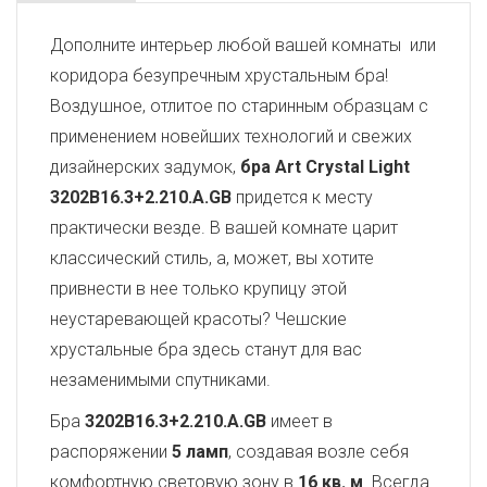
Дополните интерьер любой вашей комнаты или
коридора безупречным хрустальным бра!
Воздушное, отлитое по старинным образцам с
применением новейших технологий и свежих
дизайнерских задумок,
бра Art Crystal Light
3202B16.3+2.210.A.GB
придется к месту
практически везде. В вашей комнате царит
классический стиль, а, может, вы хотите
привнести в нее только крупицу этой
неустаревающей красоты? Чешские
хрустальные бра здесь станут для вас
незаменимыми спутниками.
Бра
3202B16.3+2.210.A.GB
имеет в
распоряжении
5 ламп
, создавая возле себя
комфортную световую зону в
16 кв. м
. Всегда