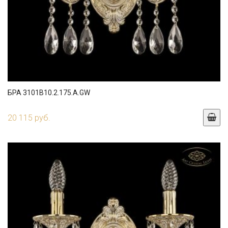
БРА 3101B10.2.175.A.GW
20 115 руб.