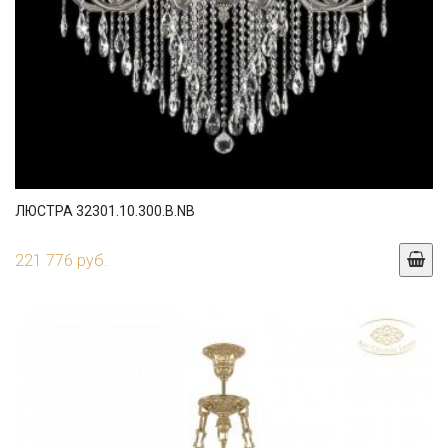
ЛЮСТРА 32301.10.300.B.NB
221 776 руб.