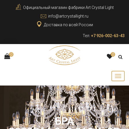
Официальный магазин фабрики Art Crystal Light
info@artcrystallight.ru
Доставка по всей России
Тел:
+7 926-002-63-43
0
0
БРА