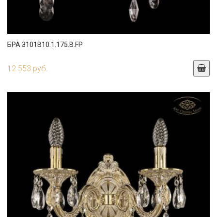
БРА 3101B10.1.175.B.FP
12 553 руб.