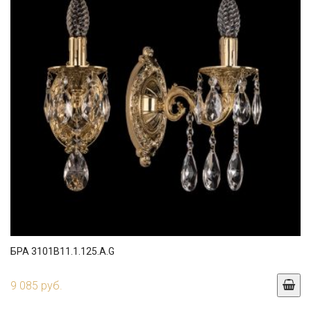
БРА 3101B11.1.125.A.G
9 085 руб.