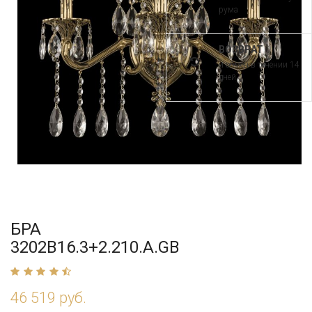
рума
ВОЗВРАТ
и обмен в течении 14
дней
БРА
3202B16.3+2.210.A.GB
46 519 руб.