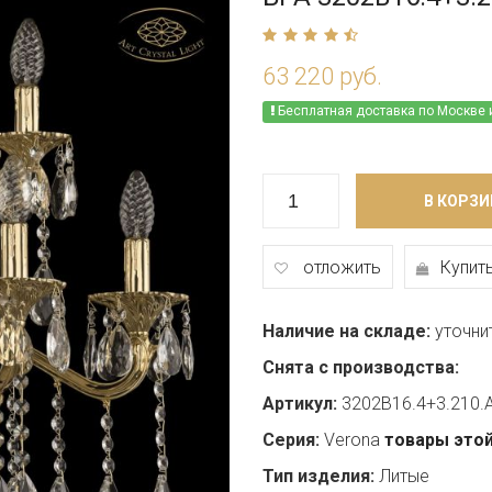
63 220 руб.
Бесплатная доставка по Москве 
В КОРЗИ
отложить
Купить
Наличие на складе:
уточни
Снята с производства:
Артикул:
3202B16.4+3.210.
Серия:
Verona
товары этой
Тип изделия:
Литые