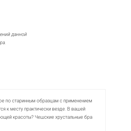
ений данной
ра.
тое по старинным образцам с применением
ся к месту практически везде. В вашей
евающей красоты? Чешские хрустальные бра