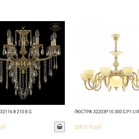
2116.8.210.B.G
ЛЮСТРА 32203P.10.300.G.P1.U.
руб.
258 619 руб.