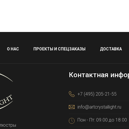
О НАС
ПРОЕКТЫ И СПЕЦЗАКАЗЫ
ДОСТАВКА
Контактная инфо
+7 (495) 205-21-55
info@artcrystallight.ru
Пон - Пт: 09.00 до 18.00
 люстры