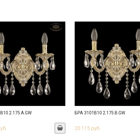
B10.2.175.A.GW
БРА 3101B10.2.175.B.GW
руб.
20 115 руб.