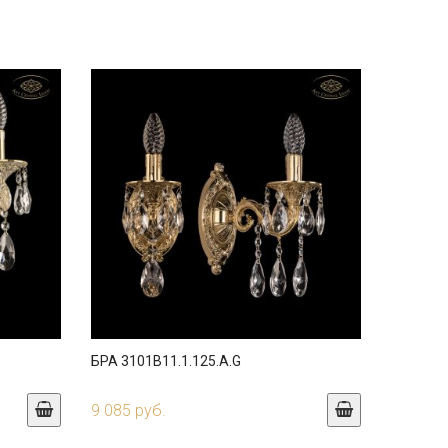
БРА 3101B11.1.125.A.G
9 085 руб.