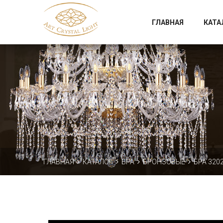
Официальный магазин фабрики Art Crystal Light
ГЛАВНАЯ
КАТА
ГЛАВНАЯ
КАТАЛОГ
БРА
БРОНЗОВЫЕ
БРА 3202