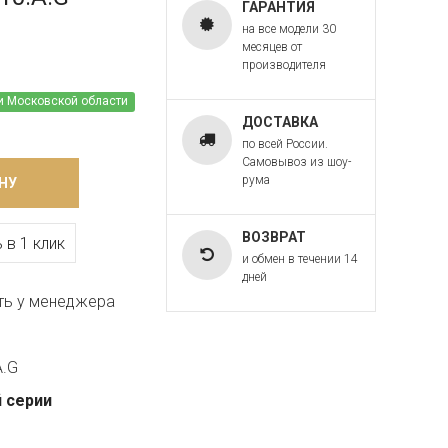
ГАРАНТИЯ
на все модели 30
месяцев от
производителя
и Московской области
ДОСТАВКА
по всей России.
Самовывоз из шоу-
рума
НУ
ВОЗВРАТ
 в 1 клик
и обмен в течении 14
дней
ть у менеджера
A.G
 серии