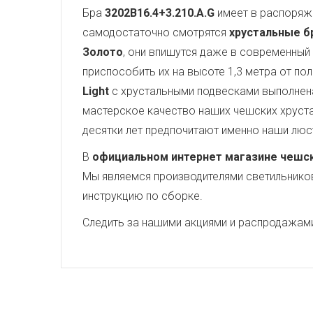
Бра
3202B16.4+3.210.A.G
имеет в распоря
самодостаточно смотрятся
хрустальные бра
Золото
, они впишутся даже в современный
приспособить их на высоте 1,3 метра от по
Light
с хрустальными подвесками выполнена
мастерское качество наших чешских хруста
десятки лет предпочитают именно наши люс
В
официальном интернет магазине чешских
Мы являемся производителями светильников,
инструкцию по сборке.
Следить за нашими акциями и распродажам