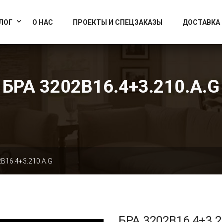
info@artcrystallight.ru
Доставка по всей России
ЛОГ
О НАС
ПРОЕКТЫ И СПЕЦЗАКАЗЫ
ДОСТАВКА
БРА 3202B16.4+3.210.A.G
B16.4+3.210.A.G
БРА 3202B16.4+3.2