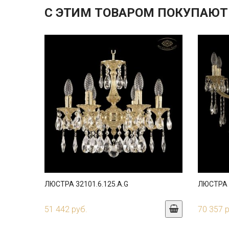
С ЭТИМ ТОВАРОМ ПОКУПАЮТ
ЛЮСТРА 32101.6.125.A.G
ЛЮСТРА 3
51 442 руб.
70 357 