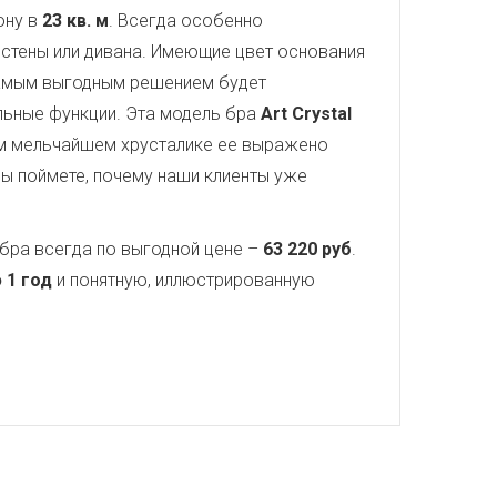
ону в
23 кв. м
. Всегда особенно
стены или дивана. Имеющие цвет основания
самым выгодным решением будет
ельные функции. Эта модель бра
Art Crystal
ом мельчайшем хрусталике ее выражено
вы поймете, почему наши клиенты уже
бра всегда по выгодной цене –
63 220 руб
.
 1 год
и понятную, иллюстрированную