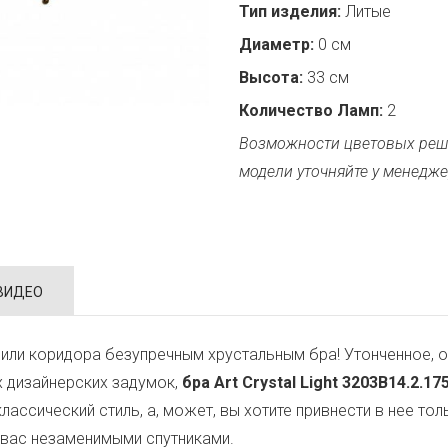
Тип изделия:
Литые
Диаметр:
0 см
Высота:
33 см
Количество Ламп:
2
Возможности цветовых реш
модели уточняйте у менедже
ВИДЕО
или коридора безупречным хрустальным бра! Утонченное, о
х дизайнерских задумок,
бра Art Crystal Light 3203B14.2.17
классический стиль, а, может, вы хотите привнести в нее т
 вас незаменимыми спутниками.