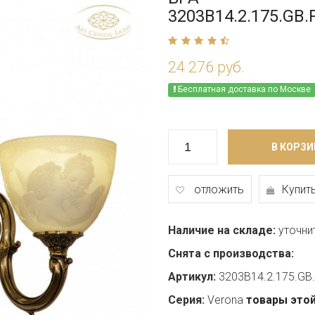
3203B14.2.175.GB
24 276 руб.
Бесплатная доставка по Москве
В КОРЗИ
отложить
Купить
Наличие на складе:
уточни
Снята с производства:
Артикул:
3203B14.2.175.GB.
Серия:
Verona
товары этой