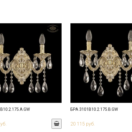
B10.2.175.A.GW
БРА 3101B10.2.175.B.GW
руб.
20 115 руб.