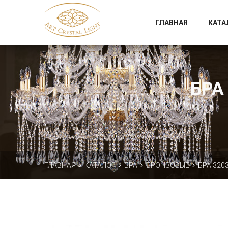
Официальный магазин фабрики Art Crystal Light
ГЛАВНАЯ
КАТА
БРА
ГЛАВНАЯ
КАТАЛОГ
БРА
БРОНЗОВЫЕ
БРА 3203