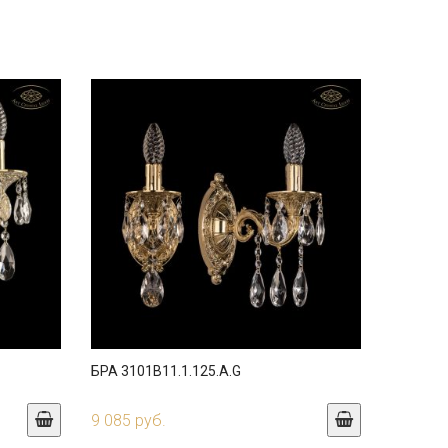
БРА 3101B11.1.125.A.G
9 085 руб.