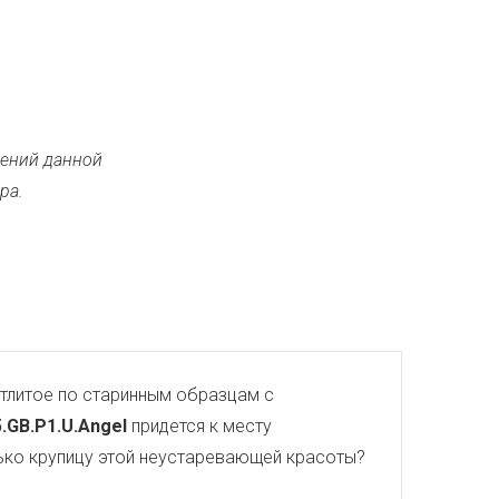
ений данной
ра.
тлитое по старинным образцам с
5.GB.P1.U.Angel
придется к месту
олько крупицу этой неустаревающей красоты?