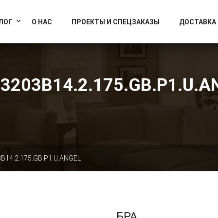
info@artcrystallight.ru
Доставка по всей России
ЛОГ
О НАС
ПРОЕКТЫ И СПЕЦЗАКАЗЫ
ДОСТАВКА
 3203B14.2.175.GB.P1.U.A
B14.2.175.GB.P1.U.ANGEL
БРА