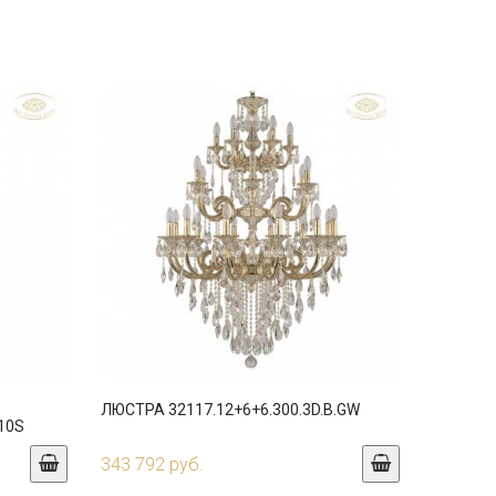
ЛЮСТРА 32117.12+6+6.300.3D.B.GW
A10S
343 792 руб.