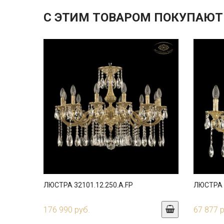
С ЭТИМ ТОВАРОМ ПОКУПАЮТ
ЛЮСТРА 32101.12.250.A.FP
ЛЮСТРА 3
176 990 руб.
67 877 