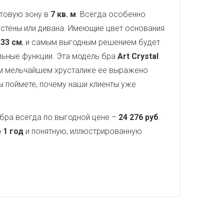
етовую зону в
7 кв. м
. Всегда особенно
стены или дивана. Имеющие цвет основания
т
33 см
, и самым выгодным решением будет
ельные функции. Эта модель бра
Art Crystal
ом мельчайшем хрусталике ее выражено
ы поймете, почему наши клиенты уже
бра всегда по выгодной цене –
24 276 руб
.
 1 год
и понятную, иллюстрированную