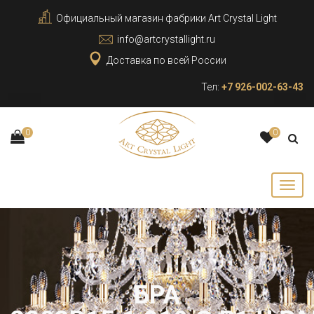
Официальный магазин фабрики Art Crystal Light
info@artcrystallight.ru
Доставка по всей России
Тел:
+7 926-002-63-43
0
0
БРА