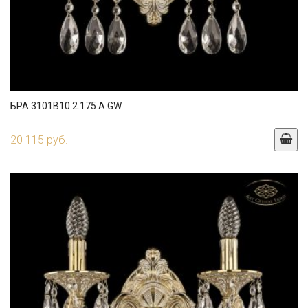
БРА 3101B10.2.175.A.GW
20 115 руб.