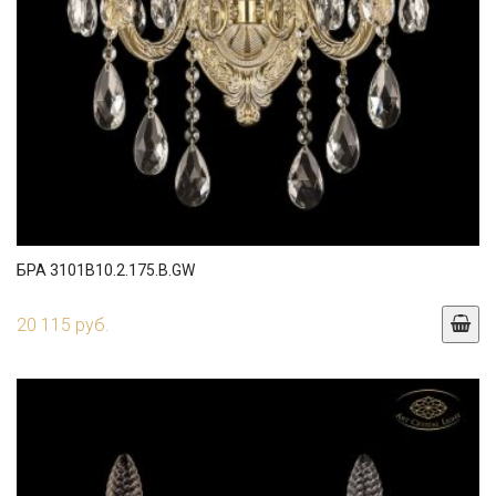
БРА 3101B10.2.175.B.GW
20 115 руб.