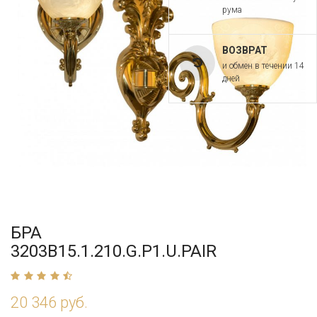
рума
ВОЗВРАТ
и обмен в течении 14
дней
БРА
3203B15.1.210.G.P1.U.PAIR
20 346 руб.