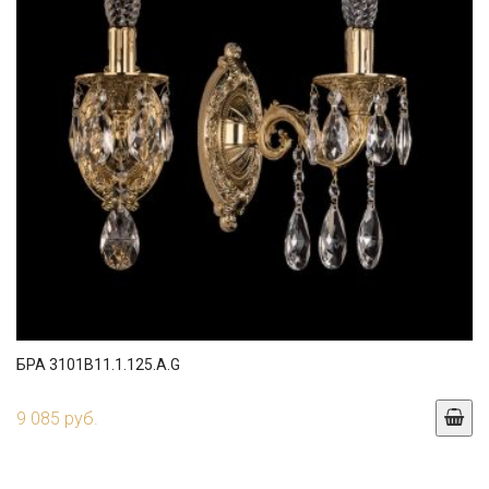
БРА 3101B11.1.125.A.G
9 085 руб.