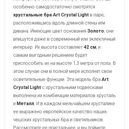
особенно самодостаточно смотрятся
хрустальные бра Art Crystal Light
в паре,
расположившись вдоль длинной стены или
дивана. Имеющие цвет основания
Золото
, они
впишутся даже в современный или эклектичный
интерьер. Их высота составляет
42 см
, и
самым выгодным решением будет
приспособить их на высоте 1,3 метра от пола. В
этом случае они в полной мере исполнят свои
осветительные функции. Эта модель бра
Art
Crystal Light
с хрустальными подвесками
выполнена из комбинации материалов хрусталь
и
Металл
. И в каждом мельчайшем хрусталике
ее выражено европейское качество наших
чешских хрустальных бра и светильников.
Рассмотрите ее пристальнее, и вы поймете,