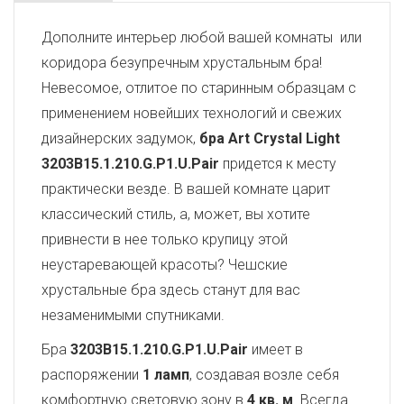
Дополните интерьер любой вашей комнаты или
коридора безупречным хрустальным бра!
Невесомое, отлитое по старинным образцам с
применением новейших технологий и свежих
дизайнерских задумок,
бра Art Crystal Light
3203B15.1.210.G.P1.U.Pair
придется к месту
практически везде. В вашей комнате царит
классический стиль, а, может, вы хотите
привнести в нее только крупицу этой
неустаревающей красоты? Чешские
хрустальные бра здесь станут для вас
незаменимыми спутниками.
Бра
3203B15.1.210.G.P1.U.Pair
имеет в
распоряжении
1 ламп
, создавая возле себя
комфортную световую зону в
4 кв. м
. Всегда