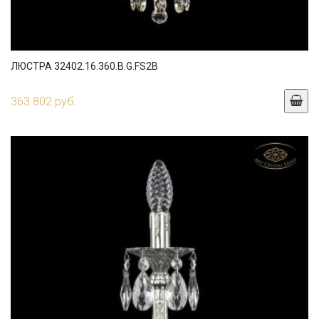
ЛЮСТРА 32402.16.360.B.G.FS2B
363 802 руб.