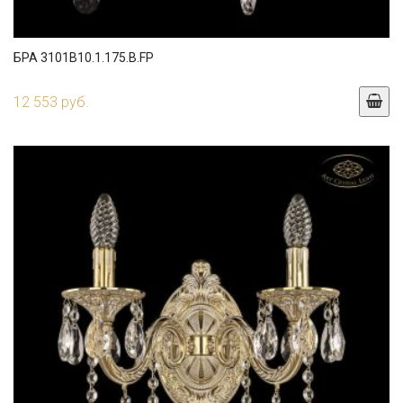
БРА 3101B10.1.175.B.FP
12 553 руб.