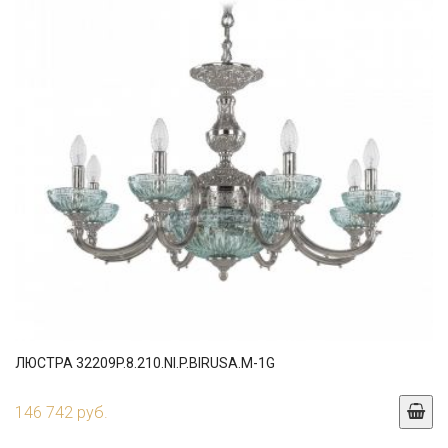
ЛЮСТРА 32209P.8.210.NI.P.BIRUSA.M-1G
146 742 руб.