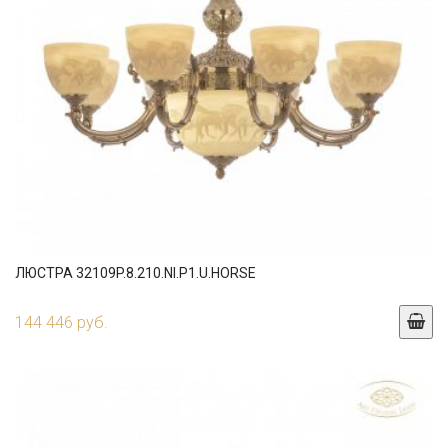
ЛЮСТРА 32109P.8.210.NI.P1.U.HORSE
144 446 руб.