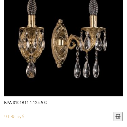
БРА 3101B11.1.125.A.G
9 085 руб.