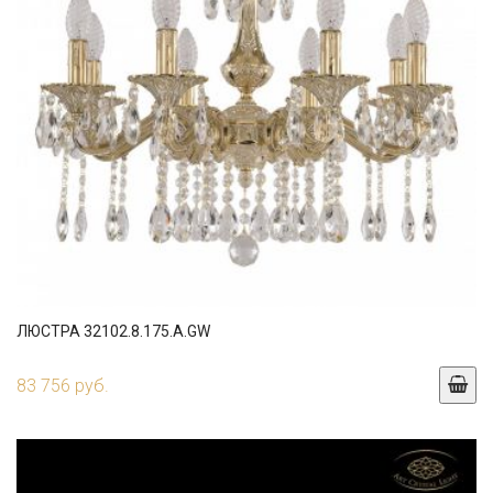
ЛЮСТРА 32102.8.175.A.GW
83 756 руб.