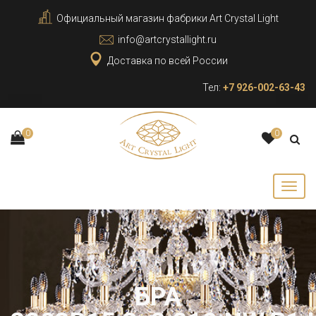
Официальный магазин фабрики Art Crystal Light
info@artcrystallight.ru
Доставка по всей России
Тел:
+7 926-002-63-43
0
0
БРА