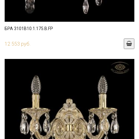
БРА 3101B10.1.175.B.FP
12 553 руб.