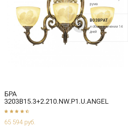
рума
ВОЗВРАТ
и обмен в течении 14
дней
БРА
3203B15.3+2.210.NW.P1.U.ANGEL
65 594 руб.