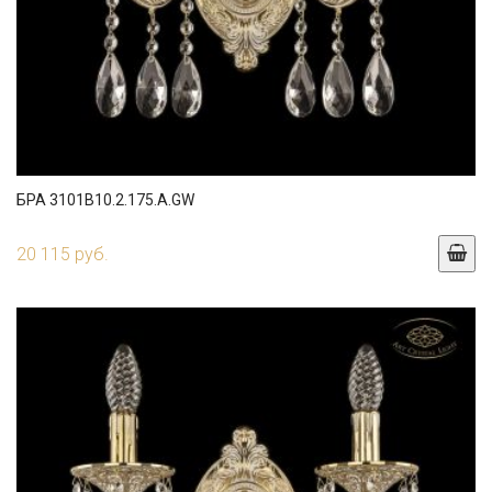
БРА 3101B10.2.175.A.GW
20 115 руб.