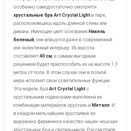
особенно самодостаточно смотрятся
хрустальные бра Art Crystal Light
в паре,
расположившись вдоль длинной стены или
дивана. Имеющие цвет основания
Никель
беленый
, они впишутся даже в современный
или эклектичный интерьер. Их высота
составляет
40 см
, и самым выгодным
решением будет приспособить их на высоте 1,3
метра от пола. В этом случае они в полной
мере исполнят свои осветительные функции.
Эта модель бра
Art Crystal Light
с
хрустальными подвесками выполнена из
комбинации материалов хрусталь и
Металл
. И
в каждом мельчайшем хрусталике ее
выражено фирменное качество наших чешских
хрустальных бра и светильников. Рассмотрите