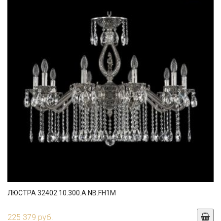
ЛЮСТРА 32402.10.300.A.NB.FH1M
225 379 руб.