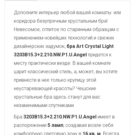
Дополните интерьер любой вашей комнаты или
коридора безупречным хрустальным бра!
Невесомое, отлитое по старинным образцам с
применением новейших технологий и свежих
дизайнерских задумок,
бра Art Crystal Light
3203B15.3+2.210.NW.P1.U.Angel
придется к
месту практически везде. В вашей комнате
царит классический стиль, а, может, вы хотите
привнести в нее только крупицу этой
неустаревающей красоты? Чешские
хрустальные бра здесь станут для вас
незаменимыми спутниками.
Бра
3203B15.3+2.210.NW.P1.U.Angel
имеет в
распоряжении
5 ламп
, создавая возле себя
комфортную световую зону в
16 кв. м
. Всегда