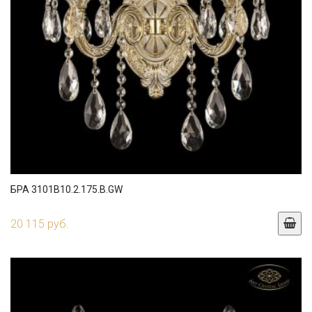
БРА 3101B10.2.175.B.GW
20 115 руб.