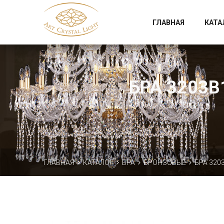
Официальный магазин фабрики Art Crystal Light
ГЛАВНАЯ
КАТА
БРА 3203B
ГЛАВНАЯ
КАТАЛОГ
БРА
БРОНЗОВЫЕ
БРА 3203