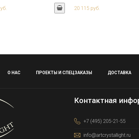
руб.
20 115 руб.
О НАС
ПРОЕКТЫ И СПЕЦЗАКАЗЫ
ДОСТАВКА
Контактная инфо
+7 (495) 205-21-55
info@artcrystallight.ru