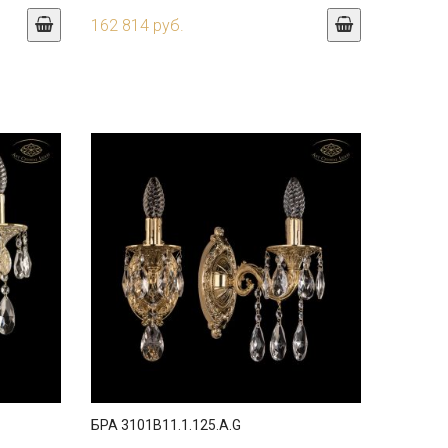
162 814 руб.
БРА 3101B11.1.125.A.G