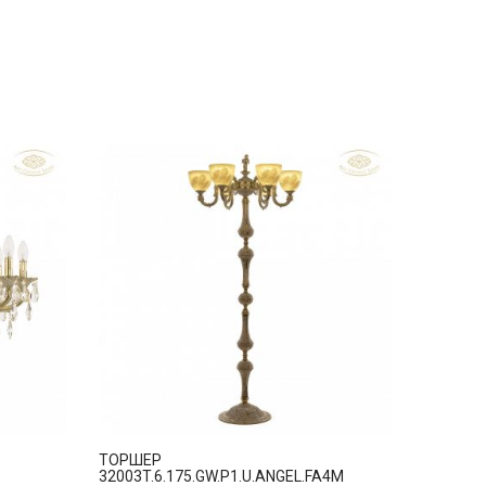
ТОРШЕР
32003T.6.175.GW.P1.U.ANGEL.FA4M