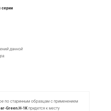
 серии
ений данной
ра.
тое по старинным образцам с применением
lear-Green.H-1K
придется к месту