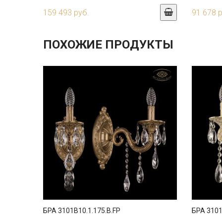
159 493 руб.
91 678 
ПОХОЖИЕ ПРОДУКТЫ
БРА 3101B10.1.175.B.FP
БРА 3101