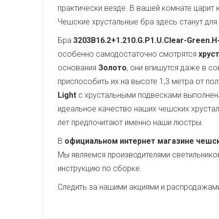
практически везде. В вашей комнате царит 
Чешские хрустальные бра здесь станут для
Бра
3203B16.2+1.210.G.P1.U.Clear-Green.H
особенно самодостаточно смотрятся
хруст
основания
Золото
, они впишутся даже в с
приспособить их на высоте 1,3 метра от по
Light
с хрустальными подвесками выполнена
идеальное качество наших чешских хрусталь
лет предпочитают именно наши люстры.
В
официальном интернет магазине чешских
Мы являемся производителями светильников,
инструкцию по сборке.
Следить за нашими акциями и распродажам