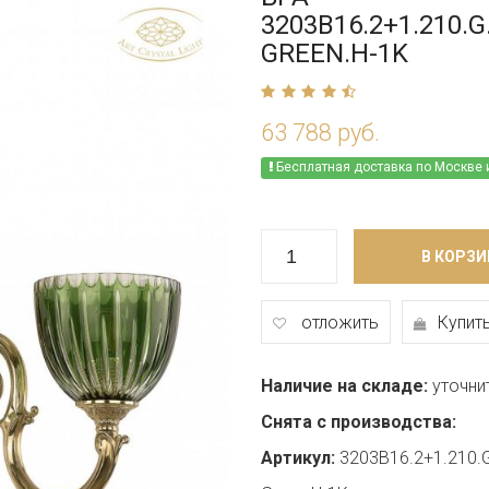
3203B16.2+1.210.G
GREEN.H-1K
63 788 руб.
Бесплатная доставка по Москве 
В КОРЗИ
отложить
Купить
Наличие на складе:
уточни
Снята с производства:
Артикул:
3203B16.2+1.210.G