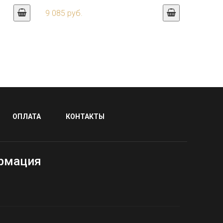
9 085 руб.
ОПЛАТА
КОНТАКТЫ
рмация