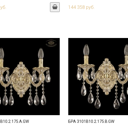
руб.
144 358 руб.
B10.2.175.A.GW
БРА 3101B10.2.175.B.GW