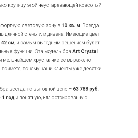
олько крупицу этой неустаревающей красоты?
омфортную световую зону в
10 кв. м
. Всегда
ь длинной стены или дивана. Имеющие цвет
т
42 см
, и самым выгодным решением будет
ельные функции. Эта модель бра
Art Crystal
ом мельчайшем хрусталике ее выражено
ы поймете, почему наши клиенты уже десятки
бра всегда по выгодной цене –
63 788 руб
.
 1 год
и понятную, иллюстрированную