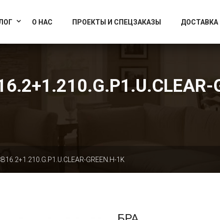
info@artcrystallight.ru
Доставка по всей России
ЛОГ
О НАС
ПРОЕКТЫ И СПЕЦЗАКАЗЫ
ДОСТАВКА
16.2+1.210.G.P1.U.CLEAR-
B16.2+1.210.G.P1.U.CLEAR-GREEN.H-1K
БРА