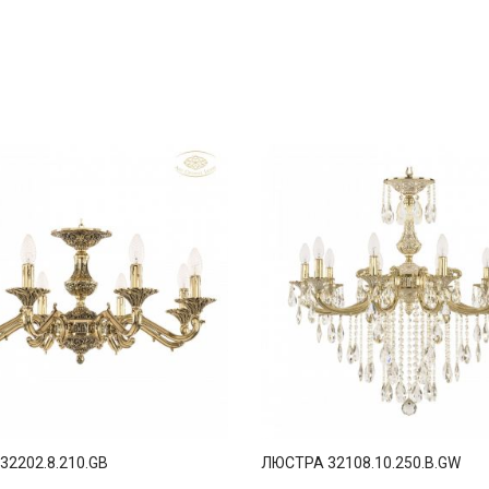
2202.8.210.GB
ЛЮСТРА 32108.10.250.B.GW