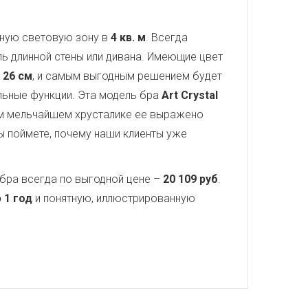
тную световую зону в
4 кв. м
. Всегда
ь длинной стены или дивана. Имеющие цвет
т
26 см
, и самым выгодным решением будет
ельные функции. Эта модель бра
Art Crystal
ом мельчайшем хрусталике ее выражено
ы поймете, почему наши клиенты уже
бра всегда по выгодной цене –
20 109 руб
.
 1 год
и понятную, иллюстрированную