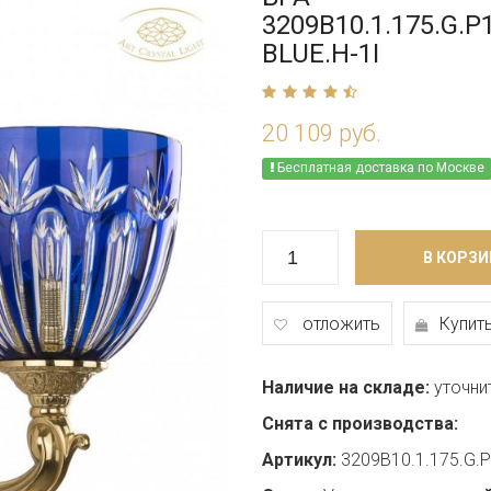
3209B10.1.175.G.P
BLUE.H-1I
20 109 руб.
Бесплатная доставка по Москве
В КОРЗИ
отложить
Купить
Наличие на складе:
уточни
Снята с производства:
Артикул:
3209B10.1.175.G.P1