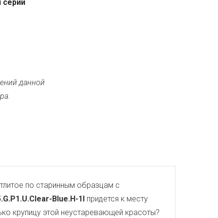
 серии
ений данной
ра.
тлитое по старинным образцам с
.G.P1.U.Clear-Blue.H-1I
придется к месту
олько крупицу этой неустаревающей красоты?