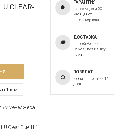
ГАРАНТИЯ
1.U.CLEAR-
на все модели 30
месяцев от
производителя
ДОСТАВКА
по всей России.
Самовывоз из шоу-
рума
НУ
ВОЗВРАТ
и обмен в течении 14
дней
 в 1 клик
ть у менеджера
.U.Clear-Blue.H-1I