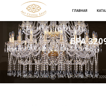
Официальный магазин фабрики Art Crystal Light
ГЛАВНАЯ
КАТА
БРА 3209
ГЛАВНАЯ
КАТАЛОГ
БРА
БРОНЗОВЫЕ
БРА 3209