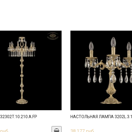
2302T.10.210.A.FP
НАСТОЛЬНАЯ ЛАМПА 3202L.3.1
 руб.
38 177 руб.