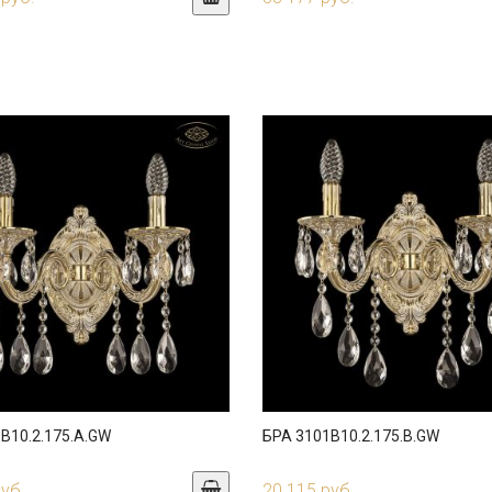
B10.2.175.A.GW
БРА 3101B10.2.175.B.GW
руб.
20 115 руб.