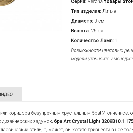
Серия:
Verona
товары этой
Тип изделия:
Литые
Диаметр:
0 см
Высота:
26 см
Количество Ламп:
1
Возможности цветовых реш
модели уточняйте у менедже
ВИДЕО
или коридора безупречным хрустальным бра! Утонченное, о
х дизайнерских задумок,
бра Art Crystal Light 3209B10.1.175
классический стиль, а, может, вы хотите привнести в нее т