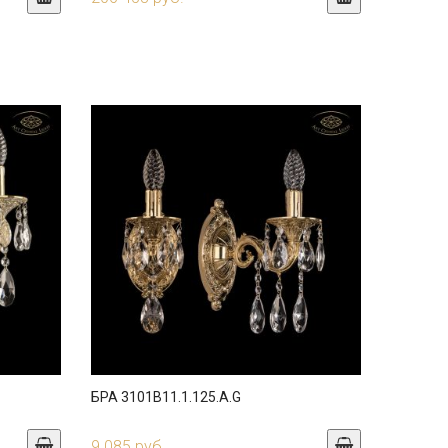
БРА 3101B11.1.125.A.G
9 085 руб.