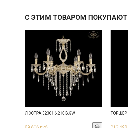
С ЭТИМ ТОВАРОМ ПОКУПАЮТ
ЛЮСТРА 32301.6.210.B.GW
ТОРШЕР 3
89 606 руб.
212 498