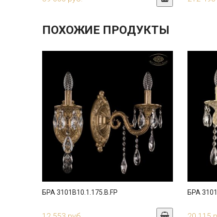
ПОХОЖИЕ ПРОДУКТЫ
БРА 3101B10.1.175.B.FP
БРА 3101
12 553 руб.
20 115 