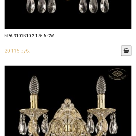
БРА 3101B10.2.175.A.GW
20 115 руб.