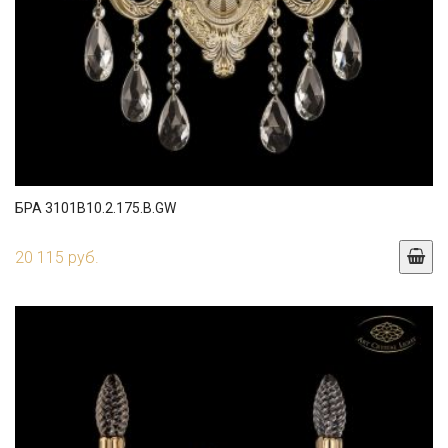
БРА 3101B10.2.175.B.GW
20 115 руб.