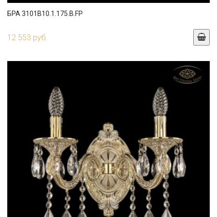
БРА 3101B10.1.175.B.FP
12 553 руб.