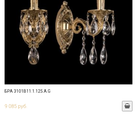
БРА 3101B11.1.125.A.G
9 085 руб.