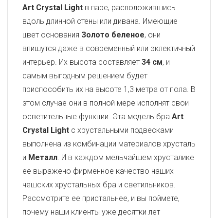
Art Crystal Light
в паре, расположившись
вдоль длинной стены или дивана. Имеющие
цвет основания
Золото беленое
, они
впишутся даже в современный или эклектичный
интерьер. Их высота составляет
34 см
, и
самым выгодным решением будет
приспособить их на высоте 1,3 метра от пола. В
этом случае они в полной мере исполнят свои
осветительные функции. Эта модель бра
Art
Crystal Light
с хрустальными подвесками
выполнена из комбинации материалов хрусталь
и
Металл
. И в каждом мельчайшем хрусталике
ее выражено фирменное качество наших
чешских хрустальных бра и светильников.
Рассмотрите ее пристальнее, и вы поймете,
почему наши клиенты уже десятки лет