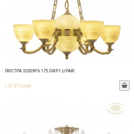
ЛЮСТРА 32009P.6.175.GW.P1.U.PAIR
122 910 руб.