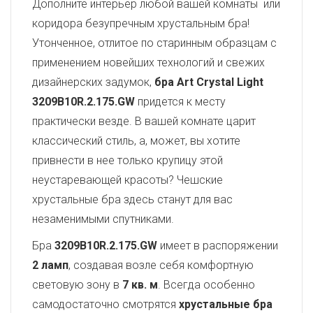
Дополните интерьер любой вашей комнаты или
коридора безупречным хрустальным бра!
Утонченное, отлитое по старинным образцам с
применением новейших технологий и свежих
дизайнерских задумок,
бра Art Crystal Light
3209B10R.2.175.GW
придется к месту
практически везде. В вашей комнате царит
классический стиль, а, может, вы хотите
привнести в нее только крупицу этой
неустаревающей красоты? Чешские
хрустальные бра здесь станут для вас
незаменимыми спутниками.
Бра
3209B10R.2.175.GW
имеет в распоряжении
2 ламп
, создавая возле себя комфортную
световую зону в
7 кв. м
. Всегда особенно
самодостаточно смотрятся
хрустальные бра