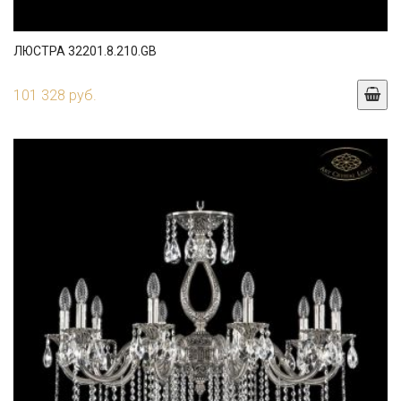
ЛЮСТРА 32201.8.210.GB
101 328 руб.