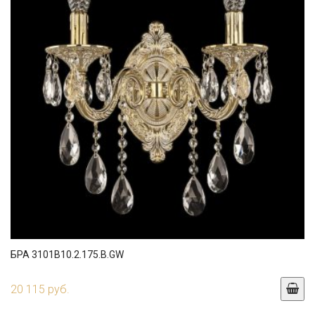
БРА 3101B10.2.175.B.GW
20 115 руб.