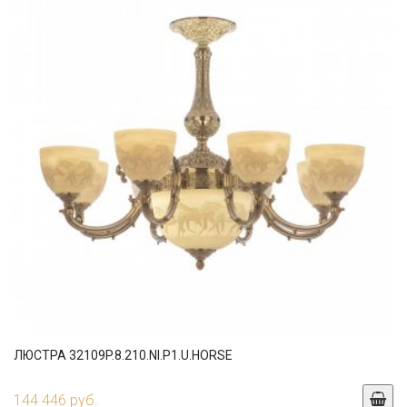
ЛЮСТРА 32109P.8.210.NI.P1.U.HORSE
144 446 руб.