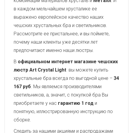
комбинации материалов хрусталь и
Металл
. И
в каждом мельчайшем хрусталике ее
выражено европейское качество наших
чешских хрустальных бра и светильников.
Рассмотрите ее пристальнее, и вы поймете,
почему наши клиенты уже десятки лет
предпочитают именно наши люстры.
В
официальном интернет магазине чешских
люстр Art Crystal Light
вы можете купить
хрустальные бра всегда по выгодной цене –
34
167 руб
. Мы являемся производителями
светильников, а, значит, с покупкой бра Вы
приобретаете у нас
гарантию 1 год
и
понятную, иллюстрированную инструкцию по
сборке.
Следить за нашими акциями и распродажами