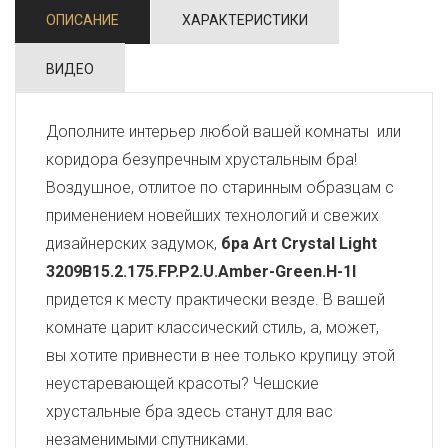
ОПИСАНИЕ
ХАРАКТЕРИСТИКИ
ВИДЕО
Дополните интерьер любой вашей комнаты или
коридора безупречным хрустальным бра!
Воздушное, отлитое по старинным образцам с
применением новейших технологий и свежих
дизайнерских задумок,
бра Art Crystal Light
3209B15.2.175.FP.P2.U.Amber-Green.H-1I
придется к месту практически везде. В вашей
комнате царит классический стиль, а, может,
вы хотите привнести в нее только крупицу этой
неустаревающей красоты? Чешские
хрустальные бра здесь станут для вас
незаменимыми спутниками.