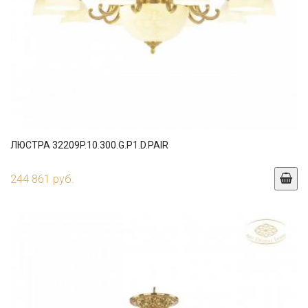
ЛЮСТРА 32209P.10.300.G.P1.D.PAIR
244 861 руб.