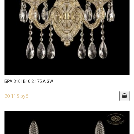
БРА 3101B10.2.175.A.GW
20 115 руб.