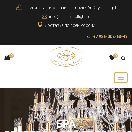
Официальный магазин фабрики Art Crystal Light
info@artcrystallight.ru
Доставка по всей России
Тел:
+7 926-002-63-43
0
0
БРА