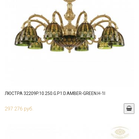
ЛЮСТРА 32209P.10.250.G.P1.D.AMBER-GREEN.H-1I
297 276 руб.