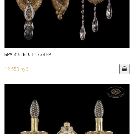
БРА 3101B10.1.175.B.FP
12 553 руб.