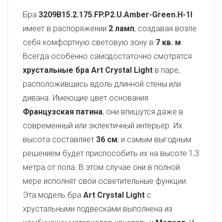
Бра
3209B15.2.175.FP.P2.U.Amber-Green.H-1I
имеет в распоряжении
2 ламп
, создавая возле
себя комфортную световую зону в
7 кв. м
.
Всегда особенно самодостаточно смотрятся
хрустальные бра Art Crystal Light
в паре,
расположившись вдоль длинной стены или
дивана. Имеющие цвет основания
Французская патина
, они впишутся даже в
современный или эклектичный интерьер. Их
высота составляет
36 см
, и самым выгодным
решением будет приспособить их на высоте 1,3
метра от пола. В этом случае они в полной
мере исполнят свои осветительные функции.
Эта модель бра
Art Crystal Light
с
хрустальными подвесками выполнена из