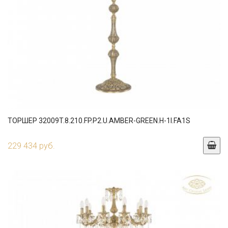
ТОРШЕР 32009T.8.210.FP.P2.U.AMBER-GREEN.H-1I.FA1S
229 434 руб.