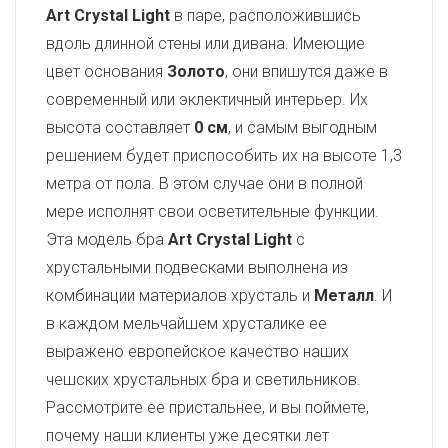
Art Crystal Light
в паре, расположившись
вдоль длинной стены или дивана. Имеющие
цвет основания
Золото
, они впишутся даже в
современный или эклектичный интерьер. Их
высота составляет
0 см
, и самым выгодным
решением будет приспособить их на высоте 1,3
метра от пола. В этом случае они в полной
мере исполнят свои осветительные функции.
Эта модель бра
Art Crystal Light
с
хрустальными подвесками выполнена из
комбинации материалов хрусталь и
Металл
. И
в каждом мельчайшем хрусталике ее
выражено европейское качество наших
чешских хрустальных бра и светильников.
Рассмотрите ее пристальнее, и вы поймете,
почему наши клиенты уже десятки лет