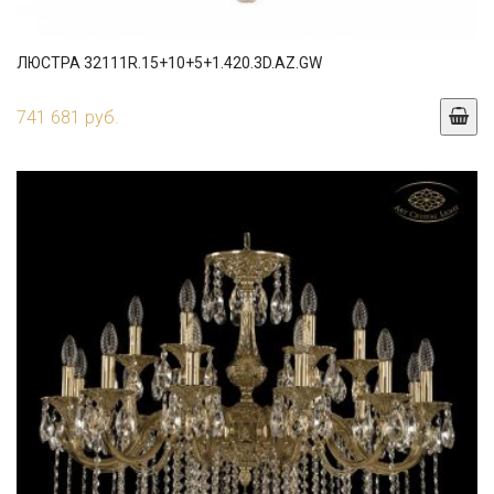
ЛЮСТРА 32111R.15+10+5+1.420.3D.AZ.GW
741 681 руб.