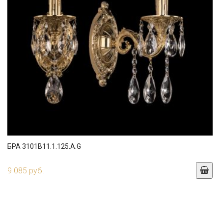
БРА 3101B11.1.125.A.G
9 085 руб.