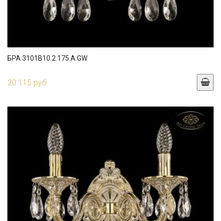
БРА 3101B10.2.175.A.GW
20 115 руб.