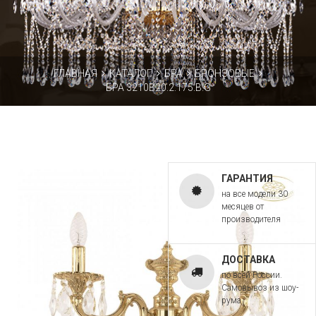
ГЛАВНАЯ
КАТАЛОГ
БРА
БРОНЗОВЫЕ
БРА 3210B20.2.175.B.G
ГАРАНТИЯ
на все модели 30
месяцев от
производителя
ДОСТАВКА
по всей России.
Самовывоз из шоу-
рума