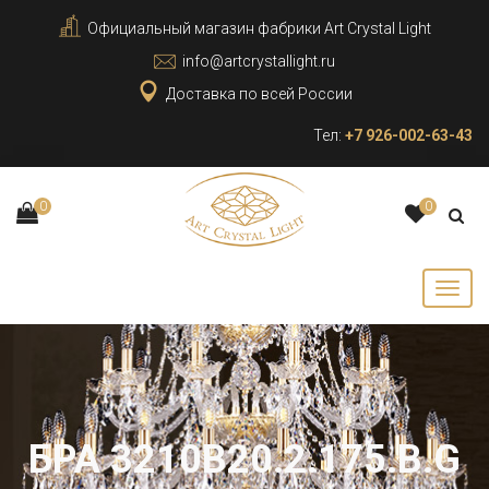
Официальный магазин фабрики Art Crystal Light
info@artcrystallight.ru
Доставка по всей России
Тел:
+7 926-002-63-43
0
0
БРА 3210B20.2.175.B.G