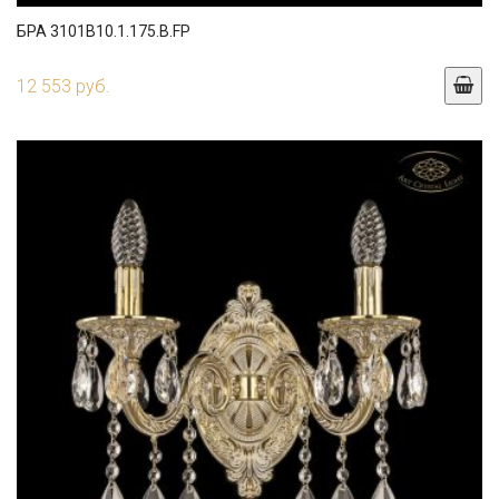
БРА 3101B10.1.175.B.FP
12 553 руб.