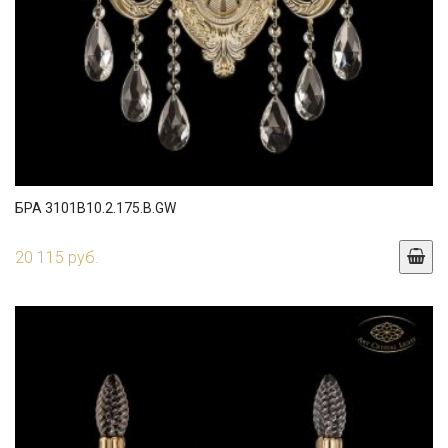
БРА 3101B10.2.175.B.GW
20 115 руб.