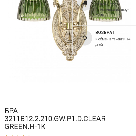
по всей России.
Самовывоз из шоу-
рума
ВОЗВРАТ
и обмен в течении 14
дней
БРА
3211B12.2.210.GW.P1.D.CLEAR-
GREEN.H-1K