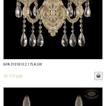
БРА 3101B10.2.175.A.GW
20 115 руб.