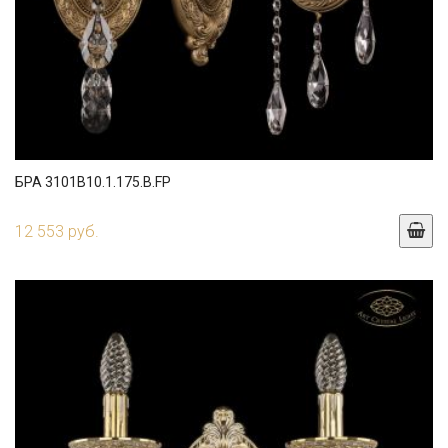
БРА 3101B10.1.175.B.FP
12 553 руб.