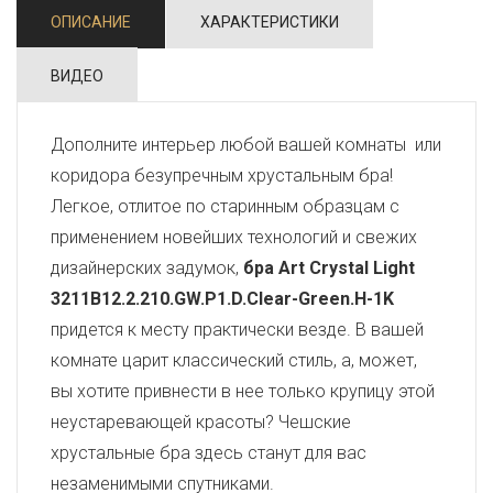
ОПИСАНИЕ
ХАРАКТЕРИСТИКИ
ВИДЕО
Дополните интерьер любой вашей комнаты или
коридора безупречным хрустальным бра!
Легкое, отлитое по старинным образцам с
применением новейших технологий и свежих
дизайнерских задумок,
бра Art Crystal Light
3211B12.2.210.GW.P1.D.Clear-Green.H-1K
придется к месту практически везде. В вашей
комнате царит классический стиль, а, может,
вы хотите привнести в нее только крупицу этой
неустаревающей красоты? Чешские
хрустальные бра здесь станут для вас
незаменимыми спутниками.