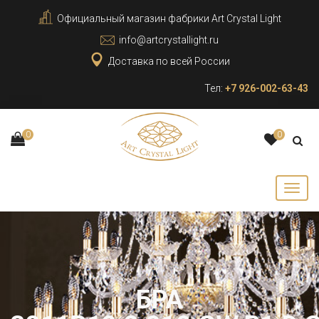
Официальный магазин фабрики Art Crystal Light
info@artcrystallight.ru
Доставка по всей России
Тел:
+7 926-002-63-43
0
0
БРА