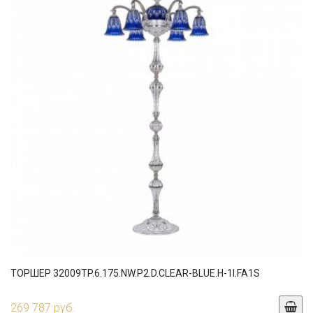
ТОРШЕР 32009TP.6.175.NW.P2.D.CLEAR-BLUE.H-1I.FA1S
269 787 руб.