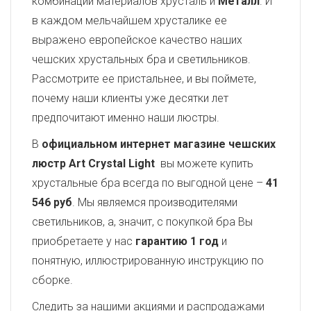
комбинации материалов хрусталь и
Металл
. И
в каждом мельчайшем хрусталике ее
выражено европейское качество наших
чешских хрустальных бра и светильников.
Рассмотрите ее пристальнее, и вы поймете,
почему наши клиенты уже десятки лет
предпочитают именно наши люстры.
В
официальном интернет магазине чешских
люстр Art Crystal Light
вы можете купить
хрустальные бра всегда по выгодной цене –
41
546 руб
. Мы являемся производителями
светильников, а, значит, с покупкой бра Вы
приобретаете у нас
гарантию 1 год
и
понятную, иллюстрированную инструкцию по
сборке.
Следить за нашими акциями и распродажами