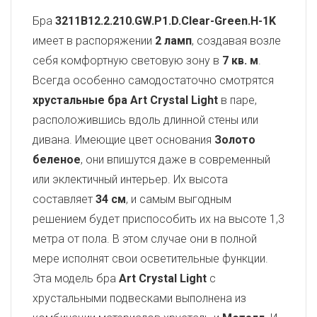
Бра
3211B12.2.210.GW.P1.D.Clear-Green.H-1K
имеет в распоряжении
2 ламп
, создавая возле
себя комфортную световую зону в
7 кв. м
.
Всегда особенно самодостаточно смотрятся
хрустальные бра Art Crystal Light
в паре,
расположившись вдоль длинной стены или
дивана. Имеющие цвет основания
Золото
беленое
, они впишутся даже в современный
или эклектичный интерьер. Их высота
составляет
34 см
, и самым выгодным
решением будет приспособить их на высоте 1,3
метра от пола. В этом случае они в полной
мере исполнят свои осветительные функции.
Эта модель бра
Art Crystal Light
с
хрустальными подвесками выполнена из