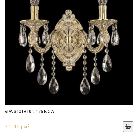
БРА 3101B10.2.175.B.GW
20 115 руб.