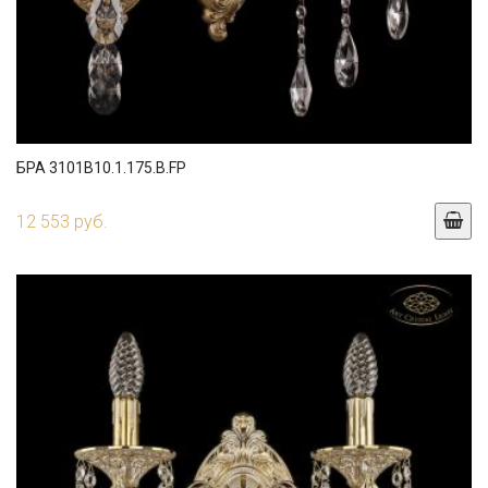
БРА 3101B10.1.175.B.FP
12 553 руб.