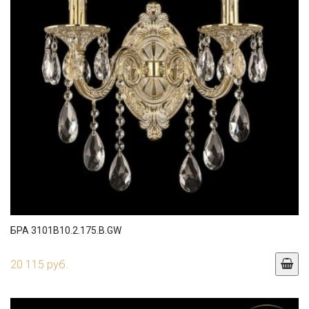
БРА 3101B10.2.175.B.GW
20 115 руб.