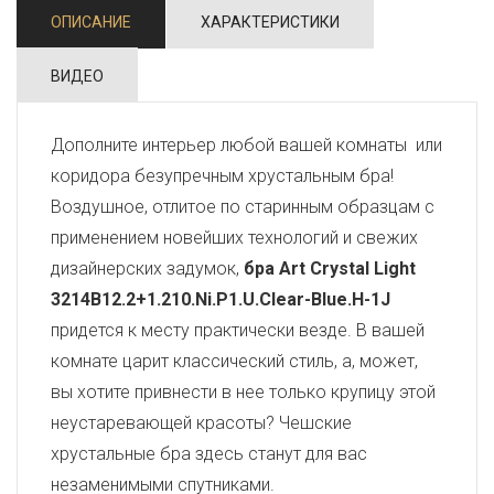
ОПИСАНИЕ
ХАРАКТЕРИСТИКИ
ВИДЕО
Дополните интерьер любой вашей комнаты или
коридора безупречным хрустальным бра!
Воздушное, отлитое по старинным образцам с
применением новейших технологий и свежих
дизайнерских задумок,
бра Art Crystal Light
3214B12.2+1.210.Ni.P1.U.Clear-Blue.H-1J
придется к месту практически везде. В вашей
комнате царит классический стиль, а, может,
вы хотите привнести в нее только крупицу этой
неустаревающей красоты? Чешские
хрустальные бра здесь станут для вас
незаменимыми спутниками.