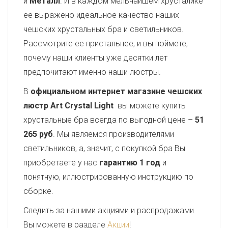
и
Металл
. И в каждом мельчайшем хрусталике
ее выражено идеальное качество наших
чешских хрустальных бра и светильников.
Рассмотрите ее пристальнее, и вы поймете,
почему наши клиенты уже десятки лет
предпочитают именно наши люстры.
В
официальном интернет магазине чешских
люстр Art Crystal Light
вы можете купить
хрустальные бра всегда по выгодной цене –
51
265 руб
. Мы являемся производителями
светильников, а, значит, с покупкой бра Вы
приобретаете у нас
гарантию 1 год
и
понятную, иллюстрированную инструкцию по
сборке.
Следить за нашими акциями и распродажами
Вы можете в разделе
Акции
!