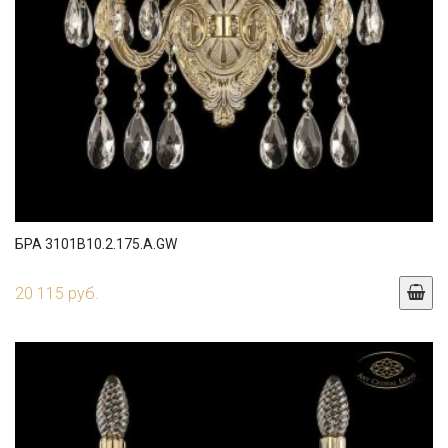
БРА 3101B10.2.175.A.GW
20 115 руб.