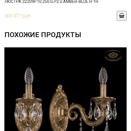
ЛЮСТРА 32209P.10.250.G.P2.U.AMBER-BLUE.H-1H
303 077 руб.
ПОХОЖИЕ ПРОДУКТЫ