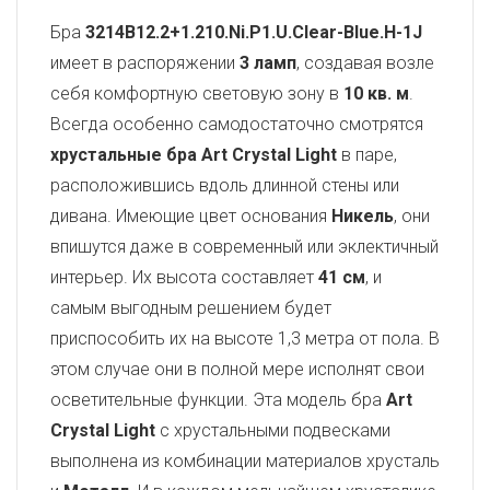
Бра
3214B12.2+1.210.Ni.P1.U.Clear-Blue.H-1J
имеет в распоряжении
3 ламп
, создавая возле
себя комфортную световую зону в
10 кв. м
.
Всегда особенно самодостаточно смотрятся
хрустальные бра Art Crystal Light
в паре,
расположившись вдоль длинной стены или
дивана. Имеющие цвет основания
Никель
, они
впишутся даже в современный или эклектичный
интерьер. Их высота составляет
41 см
, и
самым выгодным решением будет
приспособить их на высоте 1,3 метра от пола. В
этом случае они в полной мере исполнят свои
осветительные функции. Эта модель бра
Art
Crystal Light
с хрустальными подвесками
выполнена из комбинации материалов хрусталь