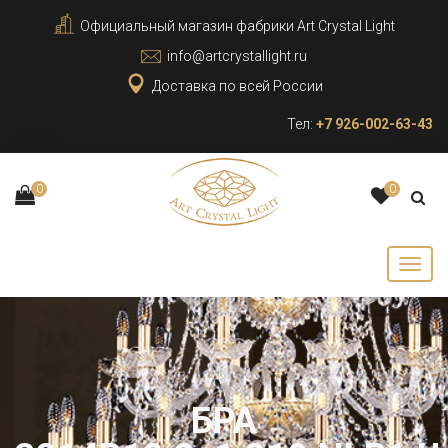
Официальный магазин фабрики Art Crystal Light
info@artcrystallight.ru
Доставка по всей России
Тел:
+7 926-002-63-43
0
0
БРА