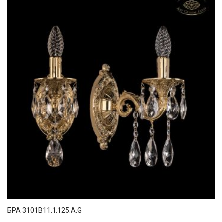
БРА 3101B11.1.125.A.G