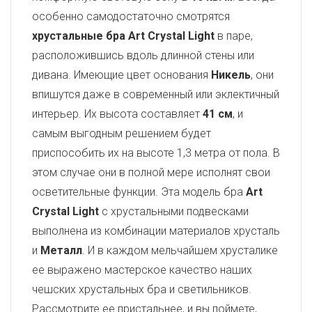
особенно самодостаточно смотрятся
хрустальные бра Art Crystal Light
в паре,
расположившись вдоль длинной стены или
дивана. Имеющие цвет основания
Никель
, они
впишутся даже в современный или эклектичный
интерьер. Их высота составляет
41 см
, и
самым выгодным решением будет
приспособить их на высоте 1,3 метра от пола. В
этом случае они в полной мере исполнят свои
осветительные функции. Эта модель бра
Art
Crystal Light
с хрустальными подвесками
выполнена из комбинации материалов хрусталь
и
Металл
. И в каждом мельчайшем хрусталике
ее выражено мастерское качество наших
чешских хрустальных бра и светильников.
Рассмотрите ее пристальнее, и вы поймете,