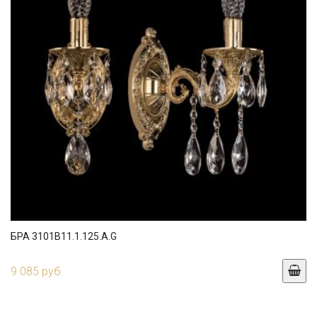
БРА 3101B11.1.125.A.G
9 085 руб.