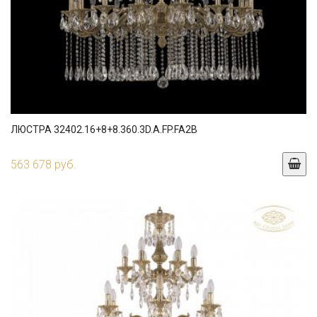
ЛЮСТРА 32402.16+8+8.360.3D.A.FP.FA2B
563 678 руб.