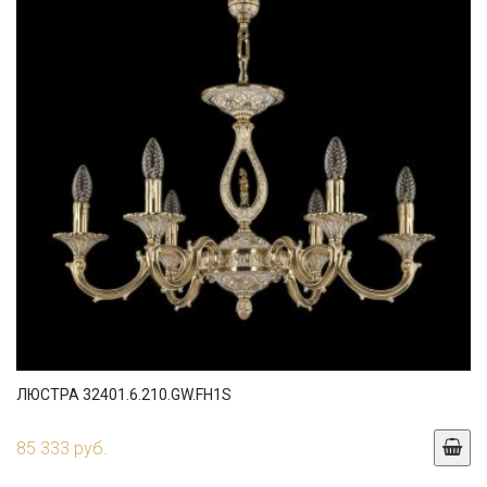
ЛЮСТРА 32401.6.210.GW.FH1S
85 333 руб.