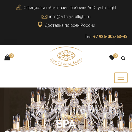
Официальный магазин фабрики Art Crystal Light
info@artcrystallight.ru
Доставка по всей России
Тел:
+7 926-002-63-43
0
0
БРА