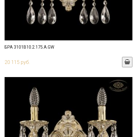
БРА 3101B10.2.175.A.GW
20 115 руб.