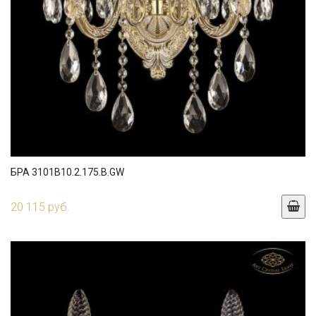
БРА 3101B10.2.175.B.GW
20 115 руб.