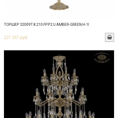
ТОРШЕР 32009T.8.210.FP.P2.U.AMBER-GREEN.H-1I
227 357 руб.