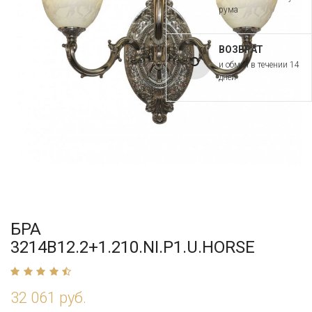
рума
ВОЗВРАТ
и обмен в течении 14
дней
БРА
3214B12.2+1.210.NI.P1.U.HORSE
32 061 руб.