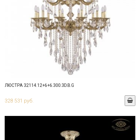
ЛЮСТРА 32114.12+6+6.300.3D.B.G
328 531 руб.