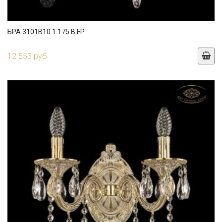
БРА 3101B10.1.175.B.FP
12 553 руб.