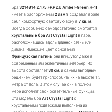
Бра
3214B14.2.175.FP.P2.U.Amber-Green.H-1I
имеет в распоряжении
2 ламп
, создавая возле
себя комфортную световую зону в
7 кв. м
.
Всегда особенно самодостаточно смотрятся
хрустальные бра Art Crystal Light
в паре,
расположившись вдоль длинной стены или
дивана. Имеющие цвет основания
Французская патина
, они впишутся даже в
современный или эклектичный интерьер. Их
высота составляет
30 см
, и самым выгодным
решением будет приспособить их на высоте 1,3
метра от пола. В этом случае они в полной
мере исполнят свои осветительные функции.
Эта модель бра
Art Crystal Light
с
хрустальными подвесками выполнена из