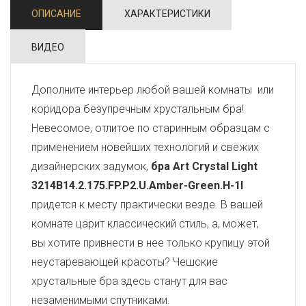
ОПИСАНИЕ
ХАРАКТЕРИСТИКИ
ВИДЕО
Дополните интерьер любой вашей комнаты или
коридора безупречным хрустальным бра!
Невесомое, отлитое по старинным образцам с
применением новейших технологий и свежих
дизайнерских задумок,
бра Art Crystal Light
3214B14.2.175.FP.P2.U.Amber-Green.H-1I
придется к месту практически везде. В вашей
комнате царит классический стиль, а, может,
вы хотите привнести в нее только крупицу этой
неустаревающей красоты? Чешские
хрустальные бра здесь станут для вас
незаменимыми спутниками.