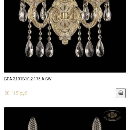
БРА 3101B10.2.175.A.GW
20 115 руб.