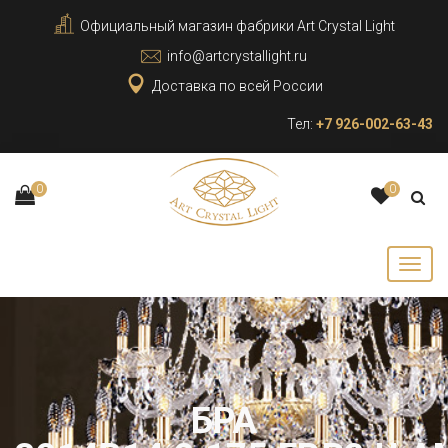
Официальный магазин фабрики Art Crystal Light
info@artcrystallight.ru
Доставка по всей России
Тел:
+7 926-002-63-43
0
0
БРА