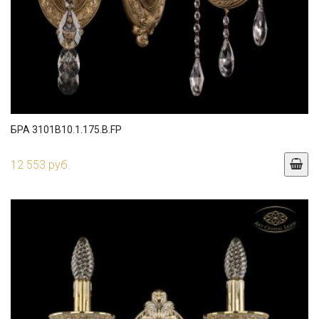
БРА 3101B10.1.175.B.FP
12 553 руб.