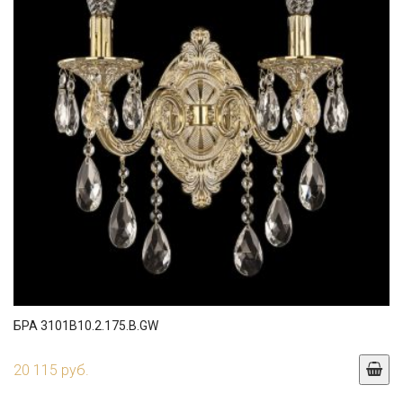
БРА 3101B10.2.175.B.GW
20 115 руб.