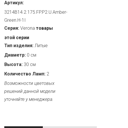
Артикул:
3214B14.2.175.FP.P2.U.Amber-
Green.H-1I
Серия:
Verona
товары
этой серии
Тип изделия:
Литые
Диаметр:
0 см
Высота:
30 см
Количество Ламп:
2
Возможности цветовых
решений данной модели
уточняйте у менеджера.