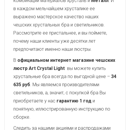
комбинации материалов хрусталь и
Металл
. И
в каждом мельчайшем хрусталике ее
выражено мастерское качество наших
чешских хрустальных бра и светильников.
Рассмотрите ее пристальнее, и вы поймете,
почему наши клиенты уже десятки лет
предпочитают именно наши люстры.
В
официальном интернет магазине чешских
люстр Art Crystal Light
вы можете купить
хрустальные бра всегда по выгодной цене –
34
635 руб
. Мы являемся производителями
светильников, а, значит, с покупкой бра Вы
приобретаете у нас
гарантию 1 год
и
понятную, иллюстрированную инструкцию по
сборке.
Следить за нашими акциями и распродажами