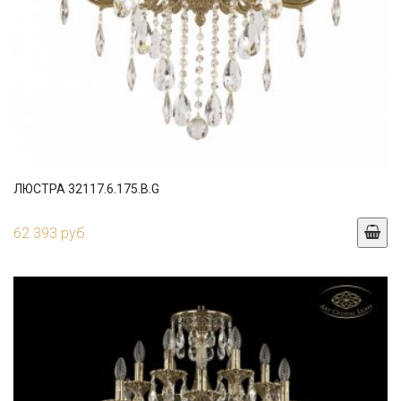
ЛЮСТРА 32117.6.175.B.G
62 393 руб.