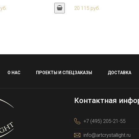
руб.
20 115 руб.
О НАС
ПРОЕКТЫ И СПЕЦЗАКАЗЫ
ДОСТАВКА
Контактная инфо
+7 (495) 205-21-55
info@artcrystallight.ru