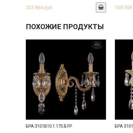
253 864 руб.
169 908
ПОХОЖИЕ ПРОДУКТЫ
БРА 3101B10.1.175.B.FP
БРА 3101