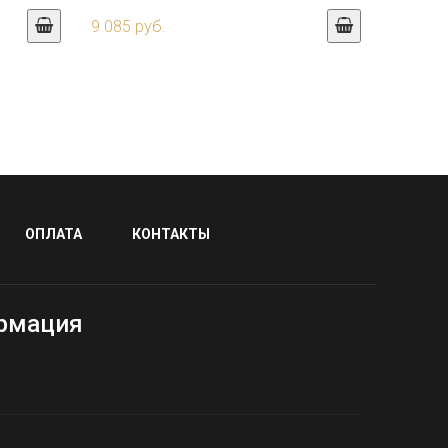
9 085 руб.
ОПЛАТА
КОНТАКТЫ
рмация