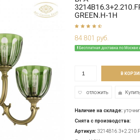
3214B16.3+2.210.F
GREEN.H-1H
84 801 руб.
Бесплатная доставка по Москве 
В КОРЗИ
отложить
Купить
Наличие на складе:
уточни
Снята с производства:
Артикул:
3214B16.3+2.210.FP