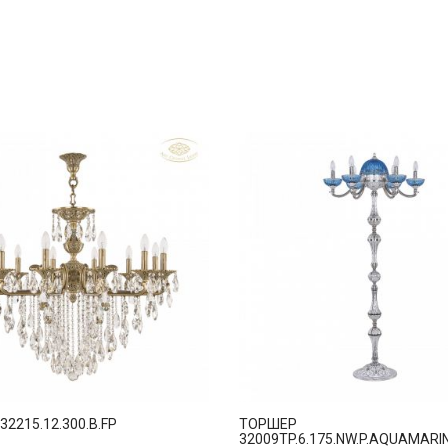
2215.12.300.B.FP
ТОРШЕР
32009TP.6.175.NW.P.AQUAMARI