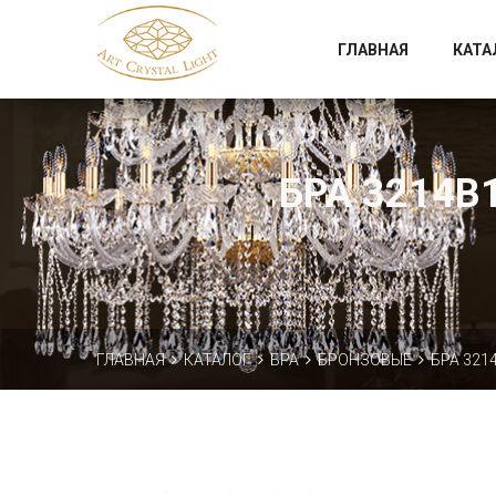
Официальный магазин фабрики Art Crystal Light
ГЛАВНАЯ
КАТА
БРА 3214B1
ГЛАВНАЯ
КАТАЛОГ
БРА
БРОНЗОВЫЕ
БРА 3214