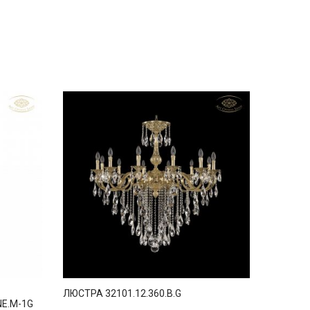
ЛЮСТРА 32101.12.360.B.G
NE.M-1G