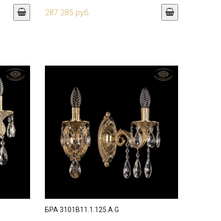
287 285 руб.
БРА 3101B11.1.125.A.G