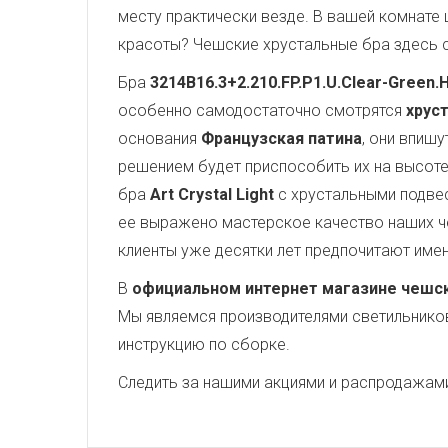
месту практически везде. В вашей комнате 
красоты? Чешские хрустальные бра здесь с
Бра
3214B16.3+2.210.FP.P1.U.Clear-Green.
особенно самодостаточно смотрятся
хруст
основания
Французская патина
, они впиш
решением будет приспособить их на высоте 
бра
Art Crystal Light
с хрустальными подве
ее выражено мастерское качество наших че
клиенты уже десятки лет предпочитают име
В
официальном интернет магазине чешских
Мы являемся производителями светильников,
инструкцию по сборке.
Следить за нашими акциями и распродажам