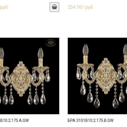
 руб.
254 761 руб.
B10.2.175.A.GW
БРА 3101B10.2.175.B.GW