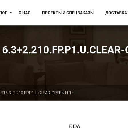
info@artcrystallight.ru
Доставка по всей России
ЛОГ
О НАС
ПРОЕКТЫ И СПЕЦЗАКАЗЫ
ДОСТАВКА
6.3+2.210.FP.P1.U.CLEAR
B16.3+2.210.FP.P1.U.CLEAR-GREEN.H-1H
БРА