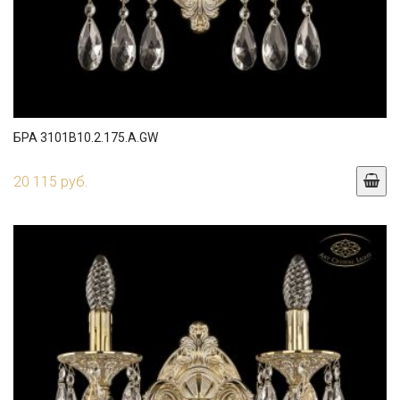
БРА 3101B10.2.175.A.GW
20 115 руб.