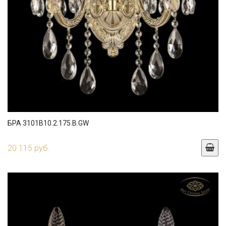
БРА 3101B10.2.175.B.GW
20 115 руб.