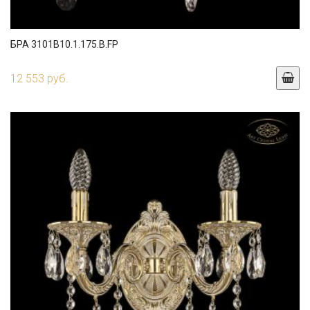
БРА 3101B10.1.175.B.FP
12 553 руб.