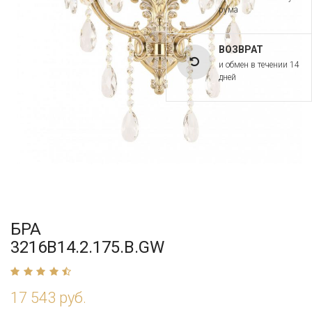
рума
ВОЗВРАТ
и обмен в течении 14
дней
БРА
3216B14.2.175.B.GW
17 543 руб.