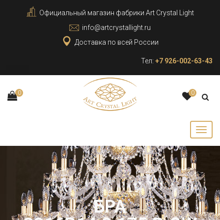
Официальный магазин фабрики Art Crystal Light
info@artcrystallight.ru
Доставка по всей России
Тел:
+7 926-002-63-43
0
0
БРА