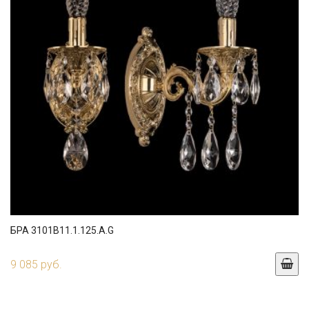
БРА 3101B11.1.125.A.G
9 085 руб.