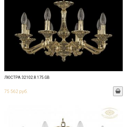
ЛЮСТРА 32102.8.175.GB
75 562 руб.