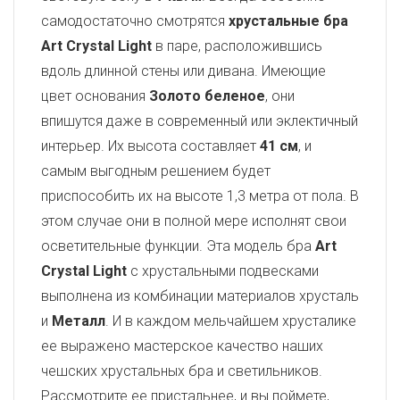
самодостаточно смотрятся
хрустальные бра
Art Crystal Light
в паре, расположившись
вдоль длинной стены или дивана. Имеющие
цвет основания
Золото беленое
, они
впишутся даже в современный или эклектичный
интерьер. Их высота составляет
41 см
, и
самым выгодным решением будет
приспособить их на высоте 1,3 метра от пола. В
этом случае они в полной мере исполнят свои
осветительные функции. Эта модель бра
Art
Crystal Light
с хрустальными подвесками
выполнена из комбинации материалов хрусталь
и
Металл
. И в каждом мельчайшем хрусталике
ее выражено мастерское качество наших
чешских хрустальных бра и светильников.
Рассмотрите ее пристальнее, и вы поймете,