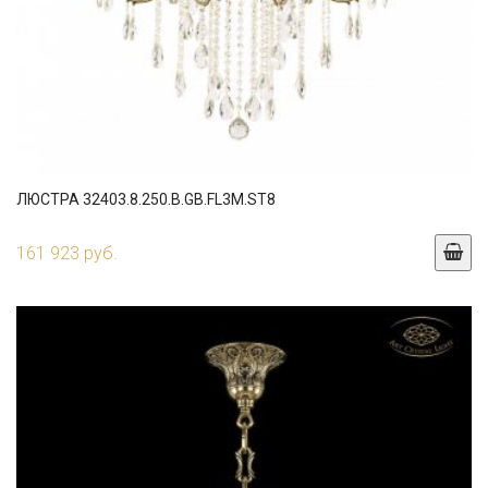
ЛЮСТРА 32403.8.250.B.GB.FL3M.ST8
161 923 руб.