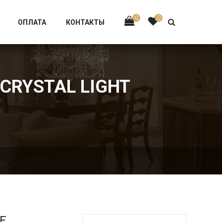
Тел:
+7 926-002-63-43
0
0
ОПЛАТА
КОНТАКТЫ
 CRYSTAL LIGHT
Е