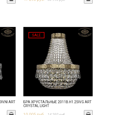
SALE
IV.NI ART
БРА ХРУСТАЛЬНЫЕ 2011B.H1.25IV.G ART
CRYSTAL LIGHT
10 005 руб.
14 292 руб.