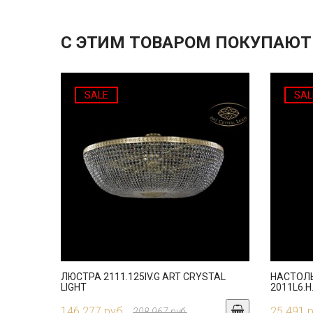
С ЭТИМ ТОВАРОМ ПОКУПАЮТ
SALE
SAL
ЛЮСТРА 2111.125IV.G ART CRYSTAL
НАСТОЛ
LIGHT
2011L6.H
146 277 руб.
25 491 
208 967 руб.