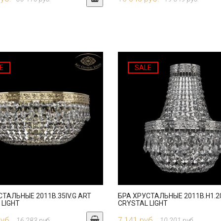
E
SALE
СТАЛЬНЫЕ 2011B.35IV.G ART
БРА ХРУСТАЛЬНЫЕ 2011B.H1.20
 LIGHT
CRYSTAL LIGHT
руб.
7 141 руб.
16 283 руб.
10 201 руб.