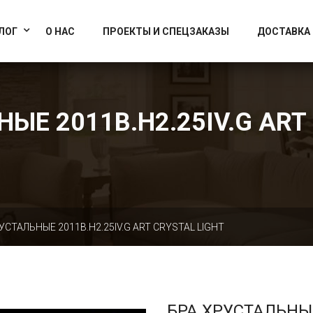
info@artcrystallight.ru
Доставка по всей России
ЛОГ
О НАС
ПРОЕКТЫ И СПЕЦЗАКАЗЫ
ДОСТАВКА
ЫЕ 2011B.H2.25IV.G ART
УСТАЛЬНЫЕ 2011B.H2.25IV.G ART CRYSTAL LIGHT
БРА ХРУСТАЛЬНЫ