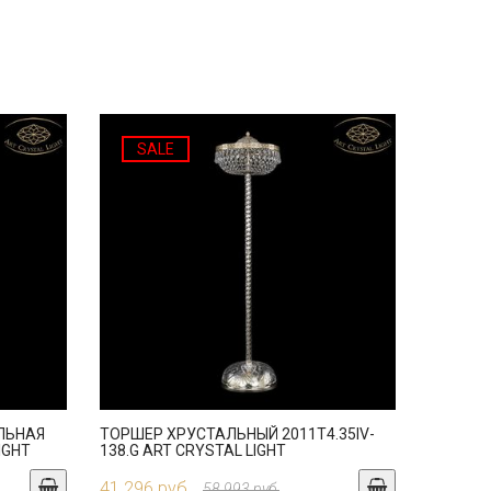
SALE
ЛЬНАЯ
ТОРШЕР ХРУСТАЛЬНЫЙ 2011T4.35IV-
LIGHT
138.G ART CRYSTAL LIGHT
41 296 руб.
58 993 руб.