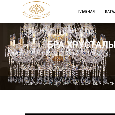
Официальный магазин фабрики Art Crystal Light
ГЛАВНАЯ
КАТА
БРА ХРУСТАЛЬН
ГЛАВНАЯ
КАТАЛОГ
БРА
ПОТОЛОЧНЫЕ
БРА ХР