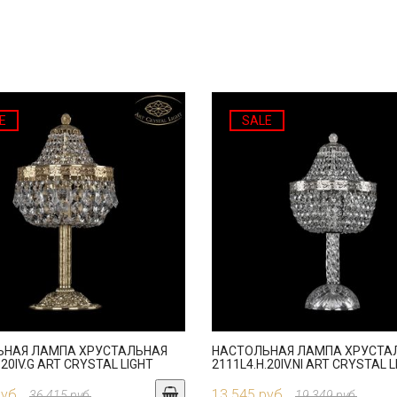
E
SALE
ЬНАЯ ЛАМПА ХРУСТАЛЬНАЯ
НАСТОЛЬНАЯ ЛАМПА ХРУСТА
.20IV.G ART CRYSTAL LIGHT
2111L4.H.20IV.NI ART CRYSTAL 
руб.
13 545 руб.
36 415 руб.
19 349 руб.