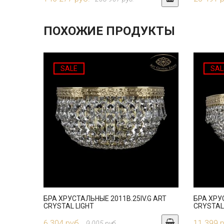
ПОХОЖИЕ ПРОДУКТЫ
SALE
SAL
БРА ХРУСТАЛЬНЫЕ 2011B.25IV.G ART
БРА ХРУ
CRYSTAL LIGHT
CRYSTAL
6 304 руб.
11 399 
9 005 руб.