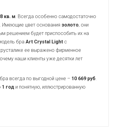
8 кв. м
. Всегда особенно самодостаточно
а. Имеющие цвет основания
золото
, они
ным решением будет приспособить их на
 модель бра
Art Crystal Light
с
хрусталике ее выражено фирменное
почему наши клиенты уже десятки лет
бра всегда по выгодной цене –
10 669 руб
.
 1 год
и понятную, иллюстрированную