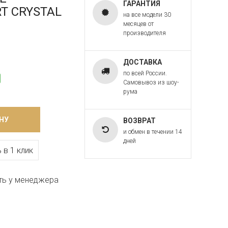
ГАРАНТИЯ
RT CRYSTAL
на все модели 30
месяцев от
производителя
ДОСТАВКА
по всей России.
Самовывоз из шоу-
рума
НУ
ВОЗВРАТ
и обмен в течении 14
дней
 в 1 клик
ть у менеджера