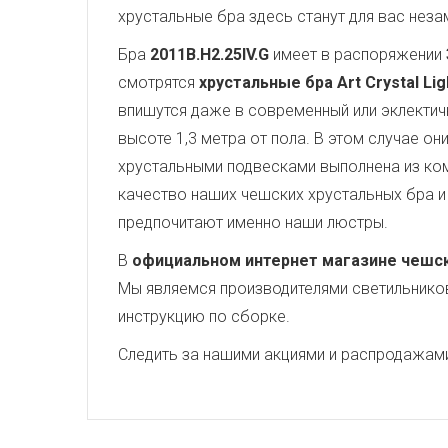
хрустальные бра здесь станут для вас нез
Бра
2011B.H2.25IV.G
имеет в распоряжении
смотрятся
хрустальные бра Art Crystal Lig
впишутся даже в современный или эклектич
высоте 1,3 метра от пола. В этом случае о
хрустальными подвесками выполнена из ко
качество наших чешских хрустальных бра и 
предпочитают именно наши люстры.
В
официальном интернет магазине чешских
Мы являемся производителями светильников,
инструкцию по сборке.
Следить за нашими акциями и распродажам