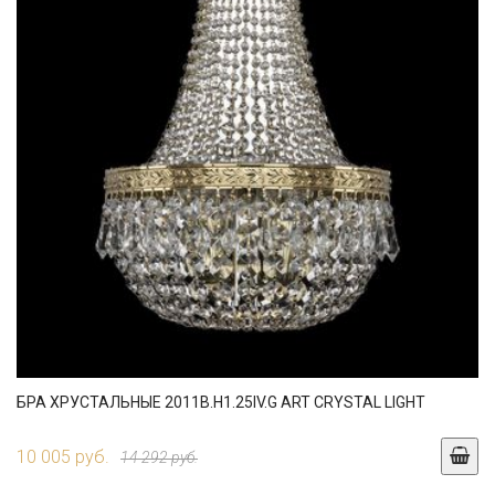
БРА ХРУСТАЛЬНЫЕ 2011B.H1.25IV.G ART CRYSTAL LIGHT
10 005 руб.
14 292 руб.