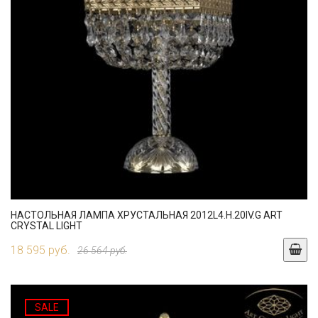
НАСТОЛЬНАЯ ЛАМПА ХРУСТАЛЬНАЯ 2012L4.H.20IV.G ART
CRYSTAL LIGHT
18 595 руб.
26 564 руб.
SALE