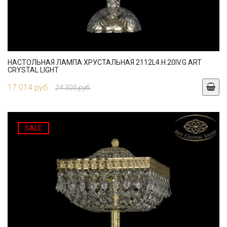
НАСТОЛЬНАЯ ЛАМПА ХРУСТАЛЬНАЯ 2112L4.H.20IV.G ART
CRYSTAL LIGHT
17 014 руб.
24 305 руб.
SALE