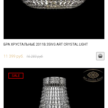
БРА ХРУСТАЛЬНЫЕ 2011B.35IV.G ART CRYSTAL LIGHT
11 399 руб.
16 283 руб.
SALE