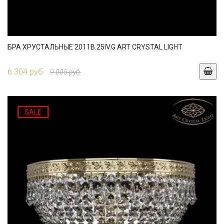
БРА ХРУСТАЛЬНЫЕ 2011B.25IV.G ART CRYSTAL LIGHT
6 304 руб.
9 005 руб.
SALE