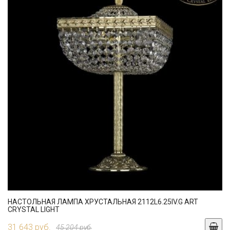
НАСТОЛЬНАЯ ЛАМПА ХРУСТАЛЬНАЯ 2112L6.25IV.G ART
CRYSTAL LIGHT
31 643 руб.
45 204 руб.