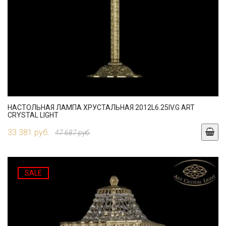
НАСТОЛЬНАЯ ЛАМПА ХРУСТАЛЬНАЯ 2012L6.25IV.G ART
CRYSTAL LIGHT
33 381 руб.
47 687 руб.
SALE