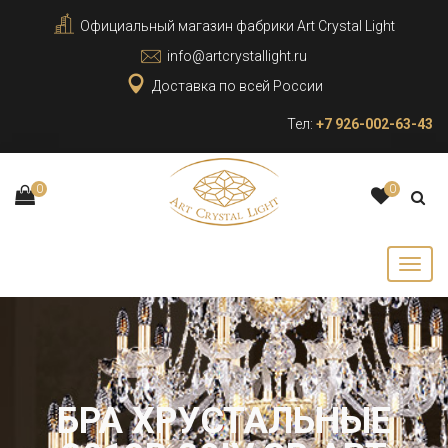
Официальный магазин фабрики Art Crystal Light
info@artcrystallight.ru
Доставка по всей России
Тел:
+7 926-002-63-43
0
0
БРА ХРУСТАЛЬНЫЕ