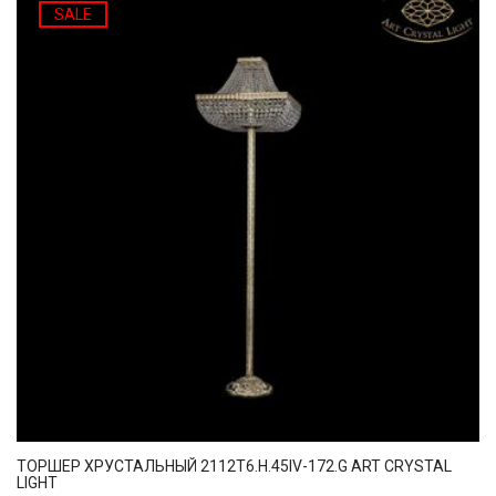
SALE
ТОРШЕР ХРУСТАЛЬНЫЙ 2112T6.H.45IV-172.G ART CRYSTAL
LIGHT