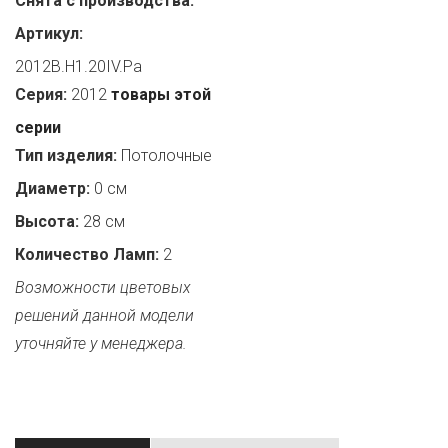
Снята с производства:
Артикул:
2012B.H1.20IV.Pa
Серия:
2012
товары этой
серии
Тип изделия:
Потолочные
Диаметр:
0 см
Высота:
28 см
Количество Ламп:
2
Возможности цветовых
решений данной модели
уточняйте у менеджера.