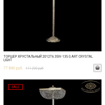
ТОРШЕР ХРУСТАЛЬНЫЙ 2012T6.35IV-135.G ART CRYSTAL
LIGHT
77 840 руб.
111 200 руб.
SALE