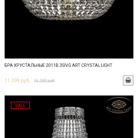
БРА ХРУСТАЛЬНЫЕ 2011B.35IV.G ART CRYSTAL LIGHT
11 399 руб.
16 283 руб.
SALE