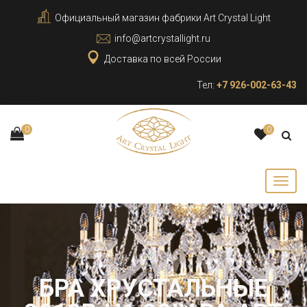
Официальный магазин фабрики Art Crystal Light
info@artcrystallight.ru
Доставка по всей России
Тел:
+7 926-002-63-43
0
0
БРА ХРУСТАЛЬНЫЕ