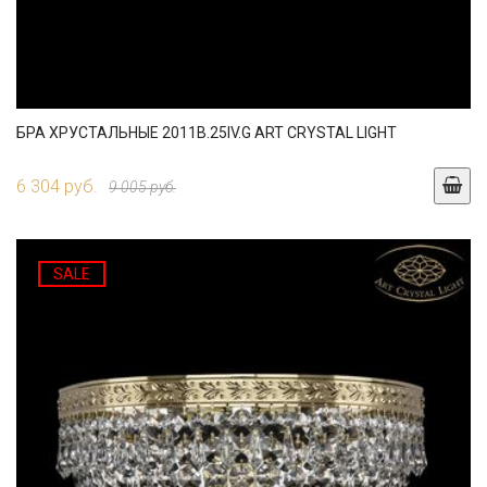
БРА ХРУСТАЛЬНЫЕ 2011B.25IV.G ART CRYSTAL LIGHT
6 304 руб.
9 005 руб.
SALE