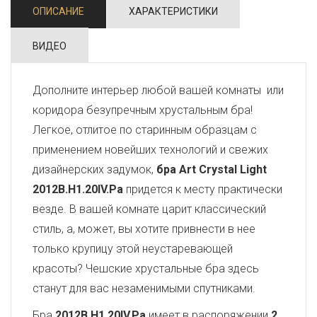
ОПИСАНИЕ
ХАРАКТЕРИСТИКИ
ВИДЕО
Дополните интерьер любой вашей комнаты или
коридора безупречным хрустальным бра!
Легкое, отлитое по старинным образцам с
применением новейших технологий и свежих
дизайнерских задумок,
бра Art Crystal Light
2012B.H1.20IV.Pa
придется к месту практически
везде. В вашей комнате царит классический
стиль, а, может, вы хотите привнести в нее
только крупицу этой неустаревающей
красоты? Чешские хрустальные бра здесь
станут для вас незаменимыми спутниками.
Бра
2012B.H1.20IV.Pa
имеет в распоряжении
2