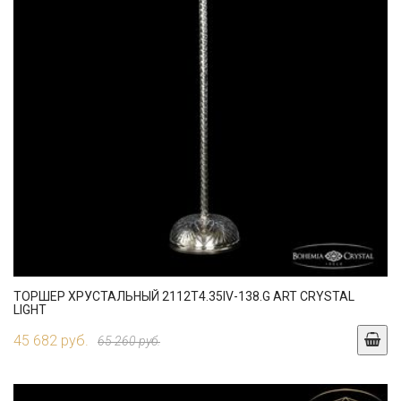
ТОРШЕР ХРУСТАЛЬНЫЙ 2112T4.35IV-138.G ART CRYSTAL
LIGHT
45 682 руб.
65 260 руб.