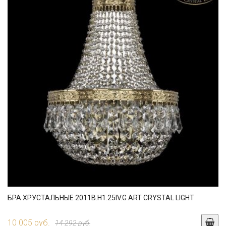
БРА ХРУСТАЛЬНЫЕ 2011B.H1.25IV.G ART CRYSTAL LIGHT
10 005 руб.
14 292 руб.