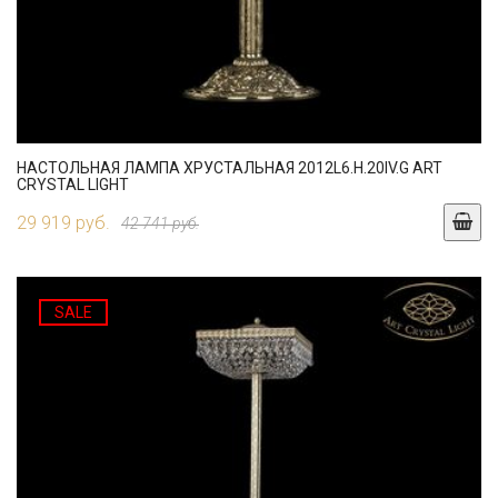
НАСТОЛЬНАЯ ЛАМПА ХРУСТАЛЬНАЯ 2012L6.H.20IV.G ART
CRYSTAL LIGHT
29 919 руб.
42 741 руб.
SALE