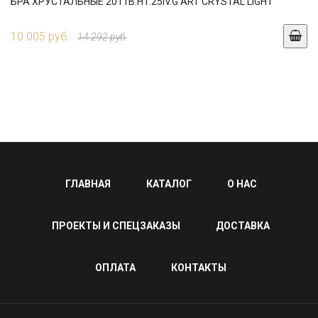
БРА ХРУСТАЛЬНЫЕ 2011B.H1.25IV.G ART CRYSTAL LIGHT
10 005 руб.
14 292 руб.
ГЛАВНАЯ
КАТАЛОГ
О НАС
ПРОЕКТЫ И СПЕЦЗАКАЗЫ
ДОСТАВКА
ОПЛАТА
КОНТАКТЫ