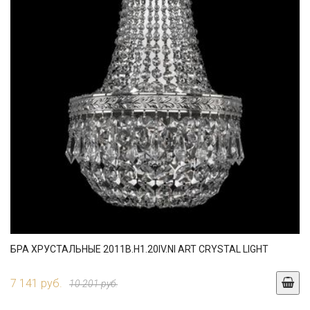
БРА ХРУСТАЛЬНЫЕ 2011B.H1.20IV.NI ART CRYSTAL LIGHT
7 141 руб.
10 201 руб.