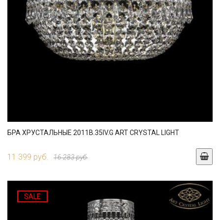
БРА ХРУСТАЛЬНЫЕ 2011B.35IV.G ART CRYSTAL LIGHT
11 399 руб.
16 283 руб.
SALE