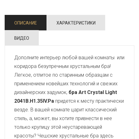
ОПИСАНИЕ
ХАРАКТЕРИСТИКИ
ВИДЕО
Дополните интерьер любой вашей комнаты или
коридора безупречным хрустальным бра!
Легкое, отлитое по старинным образцам с
применением новейших технологий и свежих
дизайнерских задумок,
бра Art Crystal Light
2041B.H1.35IV.Pa
придется к месту практически
везде. В вашей комнате царит классический
стиль, а, может, вы хотите привнести в нее
только крупицу этой неустаревающей
красоты? Чешские хрустальные бра здесь