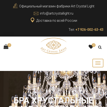
Официальный магазин фабрики Art Crystal Light
info@artcrystallight.ru
Доставка по всей России
Тел:
+7 926-002-63-43
0
0
БРА ХРУСТАЛЬНЫЕ