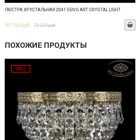
ЛЮСТРА ХРУСТАЛЬНАЯ 2041.55IV.G ART CRYSTAL LIGHT
50 760 руб.
72 514 руб.
ПОХОЖИЕ ПРОДУКТЫ
SALE