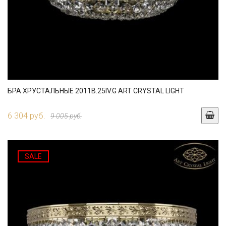
БРА ХРУСТАЛЬНЫЕ 2011B.25IV.G ART CRYSTAL LIGHT
6 304 руб.
9 005 руб.
SALE