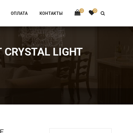
Тел:
+7 926-002-63-43
0
0
ОПЛАТА
КОНТАКТЫ
 CRYSTAL LIGHT
Е