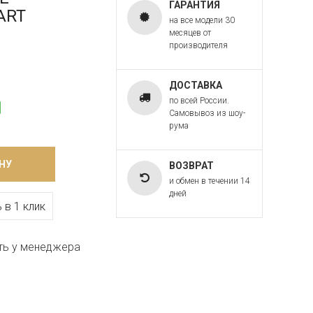
ГАРАНТИЯ
 ART
на все модели 30
месяцев от
производителя
ДОСТАВКА
по всей России.
Самовывоз из шоу-
рума
НУ
ВОЗВРАТ
и обмен в течении 14
дней
 в 1 клик
ть у менеджера