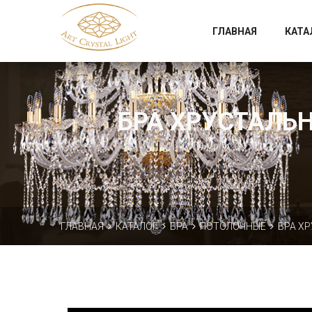
Официальный магазин фабрики Art Crystal Light
ГЛАВНАЯ
КАТА
БРА ХРУСТАЛЬН
ГЛАВНАЯ
КАТАЛОГ
БРА
ПОТОЛОЧНЫЕ
БРА ХР