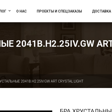
info@artcrystallight.ru
Доставка по всей России
ЛОГ
О НАС
ПРОЕКТЫ И СПЕЦЗАКАЗЫ
ДОСТАВКА
ЫЕ 2041B.H2.25IV.GW ART
УСТАЛЬНЫЕ 2041B.H2.25IV.GW ART CRYSTAL LIGHT
БРА ХРУСТАЛЬНЫ