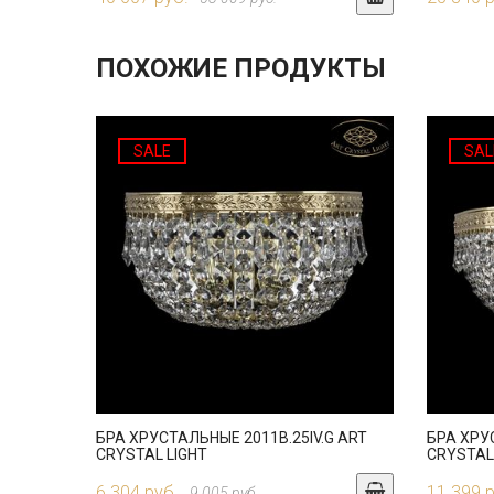
ПОХОЖИЕ ПРОДУКТЫ
SALE
SAL
БРА ХРУСТАЛЬНЫЕ 2011B.25IV.G ART
БРА ХРУ
CRYSTAL LIGHT
CRYSTAL
6 304 руб.
11 399 
9 005 руб.