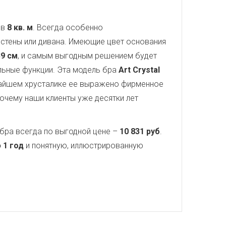
 в
8 кв. м
. Всегда особенно
стены или дивана. Имеющие цвет основания
39 см
, и самым выгодным решением будет
ельные функции. Эта модель бра
Art Crystal
чайшем хрусталике ее выражено фирменное
почему наши клиенты уже десятки лет
бра всегда по выгодной цене –
10 831 руб
.
 1 год
и понятную, иллюстрированную