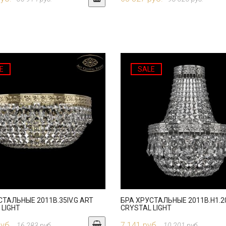
E
SALE
СТАЛЬНЫЕ 2011B.35IV.G ART
БРА ХРУСТАЛЬНЫЕ 2011B.H1.20
 LIGHT
CRYSTAL LIGHT
руб.
7 141 руб.
16 283 руб.
10 201 руб.