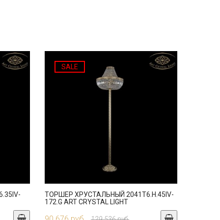
SALE
.35IV-
ТОРШЕР ХРУСТАЛЬНЫЙ 2041T6.H.45IV-
172.G ART CRYSTAL LIGHT
90 676 руб.
129 536 руб.