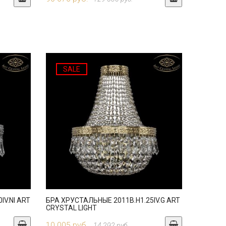
SALE
IV.NI ART
БРА ХРУСТАЛЬНЫЕ 2011B.H1.25IV.G ART
CRYSTAL LIGHT
10 005 руб.
14 292 руб.