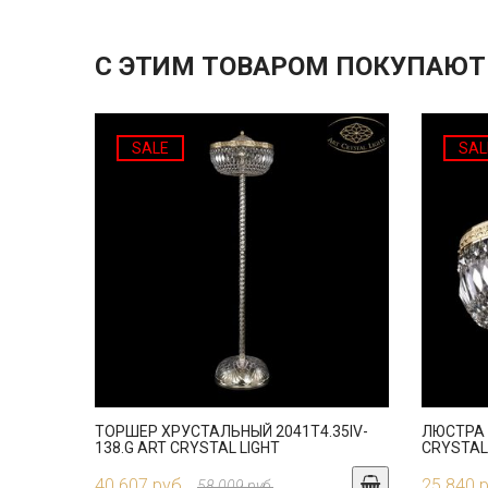
С ЭТИМ ТОВАРОМ ПОКУПАЮТ
SALE
SAL
ТОРШЕР ХРУСТАЛЬНЫЙ 2041T4.35IV-
ЛЮСТРА 
138.G ART CRYSTAL LIGHT
CRYSTAL
40 607 руб.
25 840 
58 009 руб.