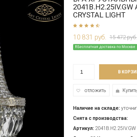
2041B.H2.25IV.GW
CRYSTAL LIGHT
10 831 руб.
15 472 руб.
Бесплатная доставка по Москве
В КОРЗИ
отложить
Купить
Наличие на складе:
уточни
Снята с производства:
Артикул:
2041B.H2.25IV.GW