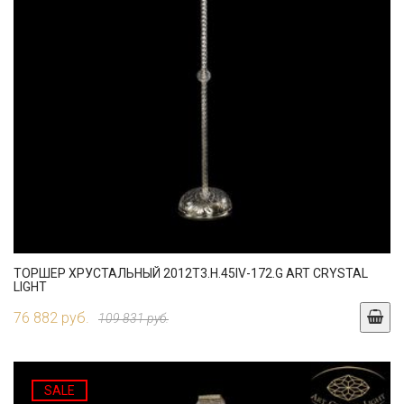
ТОРШЕР ХРУСТАЛЬНЫЙ 2012T3.H.45IV-172.G ART CRYSTAL
LIGHT
76 882 руб.
109 831 руб.
SALE