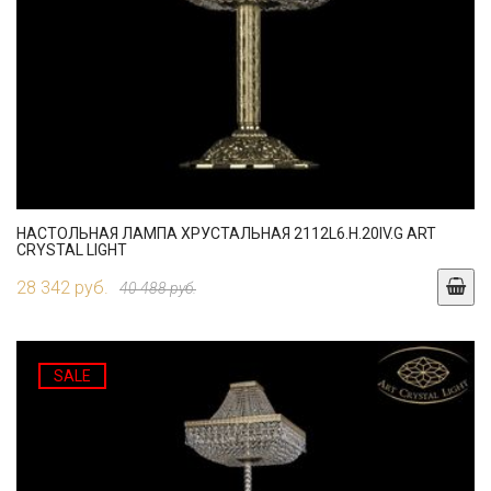
НАСТОЛЬНАЯ ЛАМПА ХРУСТАЛЬНАЯ 2112L6.H.20IV.G ART
CRYSTAL LIGHT
28 342 руб.
40 488 руб.
SALE