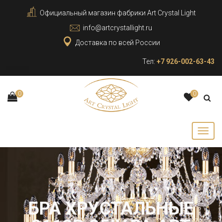
Официальный магазин фабрики Art Crystal Light
info@artcrystallight.ru
Доставка по всей России
Тел:
+7 926-002-63-43
0
0
БРА ХРУСТАЛЬНЫЕ