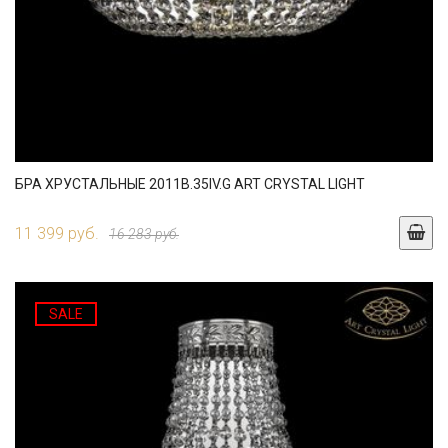
БРА ХРУСТАЛЬНЫЕ 2011B.35IV.G ART CRYSTAL LIGHT
11 399 руб.
16 283 руб.
SALE