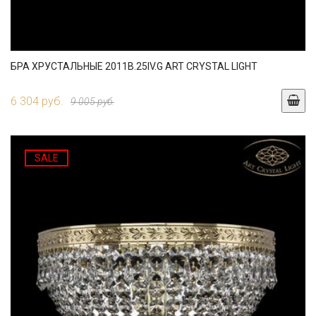
БРА ХРУСТАЛЬНЫЕ 2011B.25IV.G ART CRYSTAL LIGHT
6 304 руб.
9 005 руб.
SALE