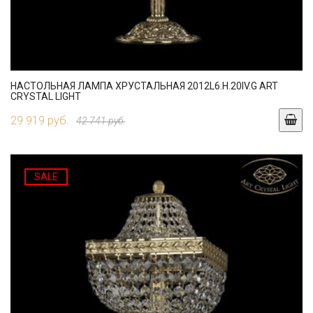
НАСТОЛЬНАЯ ЛАМПА ХРУСТАЛЬНАЯ 2012L6.H.20IV.G ART
CRYSTAL LIGHT
29 919 руб.
42 741 руб.
SALE