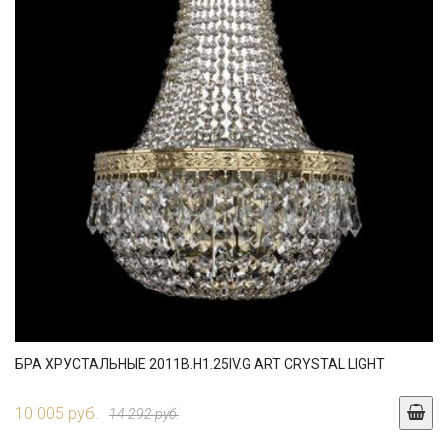
БРА ХРУСТАЛЬНЫЕ 2011B.H1.25IV.G ART CRYSTAL LIGHT
10 005 руб.
14 292 руб.