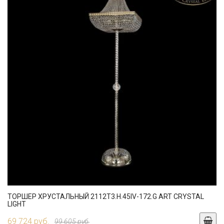
ТОРШЕР ХРУСТАЛЬНЫЙ 2112T3.H.45IV-172.G ART CRYSTAL
LIGHT
69 724 руб.
99 605 руб.