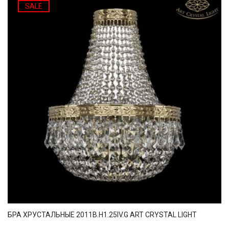
SALE
БРА ХРУСТАЛЬНЫЕ 2011B.H1.25IV.G ART CRYSTAL LIGHT