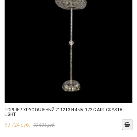
ТОРШЕР ХРУСТАЛЬНЫЙ 2112T3.H.45IV-172.G ART CRYSTAL
LIGHT
69 724 руб.
99 605 руб.