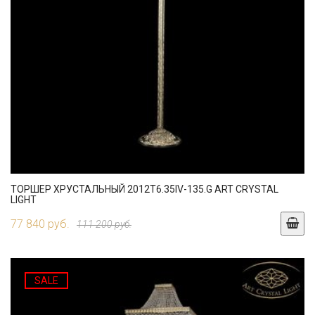
ТОРШЕР ХРУСТАЛЬНЫЙ 2012T6.35IV-135.G ART CRYSTAL
LIGHT
77 840 руб.
111 200 руб.
SALE