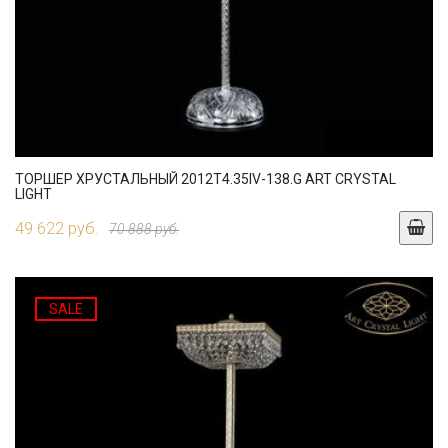
ТОРШЕР ХРУСТАЛЬНЫЙ 2012T4.35IV-138.G ART CRYSTAL
LIGHT
49 622 руб.
70 888 руб.
SALE