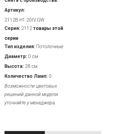
Снята с производства:
Артикул:
2112B.H1.20IV.GW
Серия:
2112
товары этой
серии
Тип изделия:
Потолочные
Диаметр:
0 см
Высота:
28 см
Количество Ламп:
0
Возможности цветовых
решений данной модели
уточняйте у менеджера.