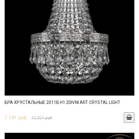
БРА ХРУСТАЛЬНЫЕ 2011B.H1.20IV.NI ART CRYSTAL LIGHT
7 141 руб.
10 201 руб.