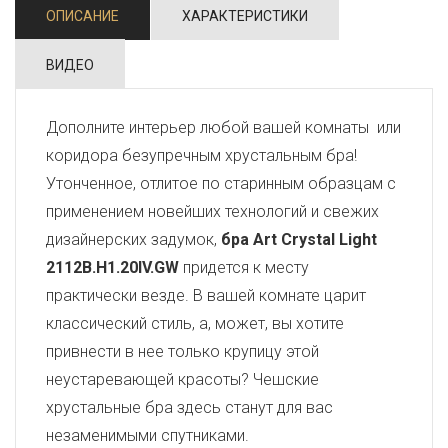
ОПИСАНИЕ
ХАРАКТЕРИСТИКИ
ВИДЕО
Дополните интерьер любой вашей комнаты или
коридора безупречным хрустальным бра!
Утонченное, отлитое по старинным образцам с
применением новейших технологий и свежих
дизайнерских задумок,
бра Art Crystal Light
2112B.H1.20IV.GW
придется к месту
практически везде. В вашей комнате царит
классический стиль, а, может, вы хотите
привнести в нее только крупицу этой
неустаревающей красоты? Чешские
хрустальные бра здесь станут для вас
незаменимыми спутниками.