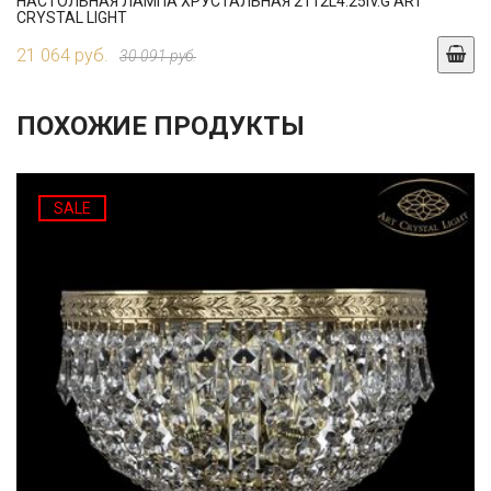
НАСТОЛЬНАЯ ЛАМПА ХРУСТАЛЬНАЯ 2112L4.25IV.G ART
CRYSTAL LIGHT
21 064 руб.
30 091 руб.
ПОХОЖИЕ ПРОДУКТЫ
SALE