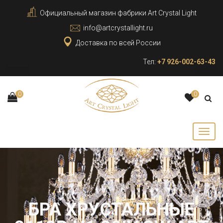
Официальный магазин фабрики Art Crystal Light
info@artcrystallight.ru
Доставка по всей России
Тел:
+7 926-002-63-43
0
0
БРА ХРУСТАЛЬНЫЕ