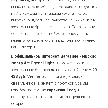
выполнена из комбинации материалов хрусталь
и
. И в каждом мельчайшем хрусталике ее
выражено идеальное качество наших чешских
хрустальных бра и светильников. Рассмотрите
ее пристальнее, и вы поймете, почему наши
клиенты уже десятки лет предпочитают именно
наши люстры.
В
официальном интернет магазине чешских
люстр Art Crystal Light
вы можете купить
хрустальные бра всегда по выгодной цене –
20
438 руб
. Мы являемся производителями
светильников, а, значит, с покупкой бра Вы
приобретаете у нас
гарантию 1 год
и
понятную, иллюстрированную инструкцию по
сборке.