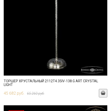
ТОРШЕР ХРУСТАЛЬНЫЙ 2112T4.35IV-138.G ART CRYSTAL
LIGHT
45 682 руб.
65 260 руб.