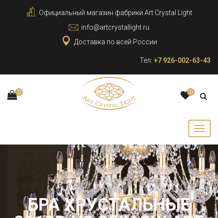
Официальный магазин фабрики Art Crystal Light
info@artcrystallight.ru
Доставка по всей России
Тел:
+7 926-002-63-43
0
0
БРА ХРУСТАЛЬНЫЕ