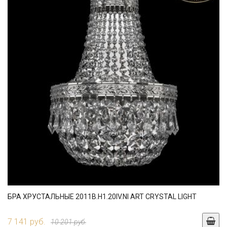
БРА ХРУСТАЛЬНЫЕ 2011B.H1.20IV.NI ART CRYSTAL LIGHT
7 141 руб.
10 201 руб.