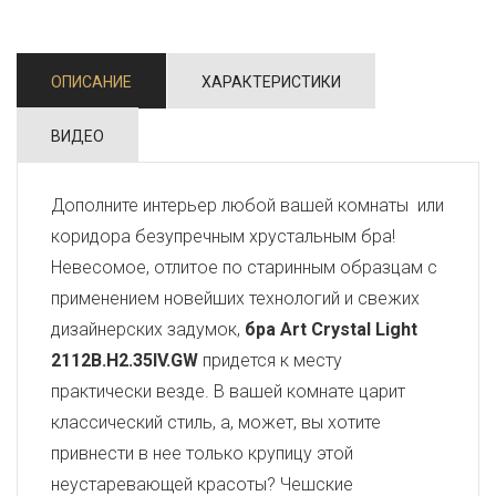
ОПИСАНИЕ
ХАРАКТЕРИСТИКИ
ВИДЕО
Дополните интерьер любой вашей комнаты или
коридора безупречным хрустальным бра!
Невесомое, отлитое по старинным образцам с
применением новейших технологий и свежих
дизайнерских задумок,
бра Art Crystal Light
2112B.H2.35IV.GW
придется к месту
практически везде. В вашей комнате царит
классический стиль, а, может, вы хотите
привнести в нее только крупицу этой
неустаревающей красоты? Чешские