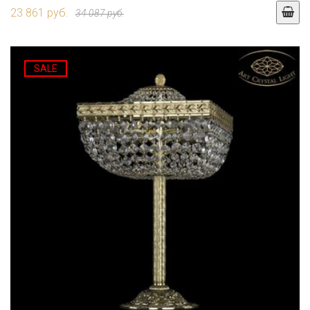
23 861 руб.
34 087 руб.
SALE