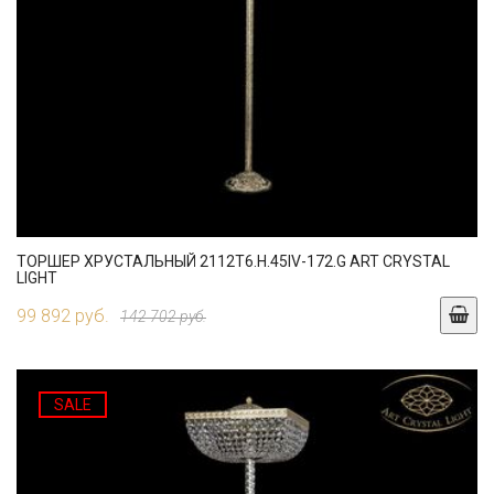
ТОРШЕР ХРУСТАЛЬНЫЙ 2112T6.H.45IV-172.G ART CRYSTAL
LIGHT
99 892 руб.
142 702 руб.
SALE