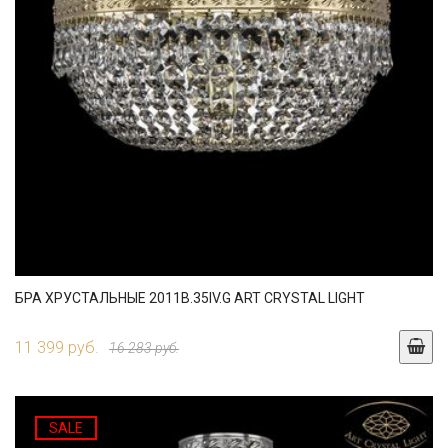
БРА ХРУСТАЛЬНЫЕ 2011B.35IV.G ART CRYSTAL LIGHT
11 399 руб.
16 283 руб.
SALE