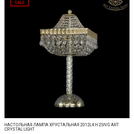
SALE
НАСТОЛЬНАЯ ЛАМПА ХРУСТАЛЬНАЯ 2012L4.H.25IV.G ART
CRYSTAL LIGHT