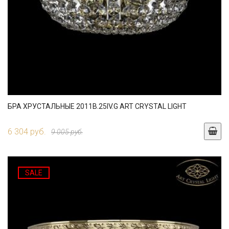
БРА ХРУСТАЛЬНЫЕ 2011B.25IV.G ART CRYSTAL LIGHT
6 304 руб.
9 005 руб.
SALE