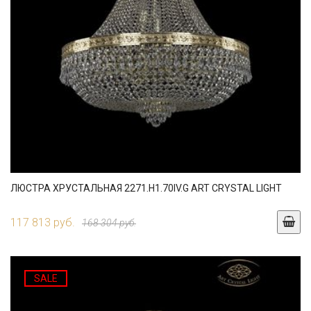
ЛЮСТРА ХРУСТАЛЬНАЯ 2271.H1.70IV.G ART CRYSTAL LIGHT
117 813 руб.
168 304 руб.
SALE