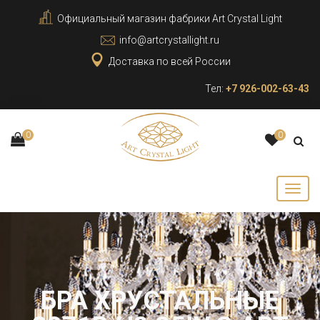
Официальный магазин фабрики Art Crystal Light
info@artcrystallight.ru
Доставка по всей России
Тел:
+7 926-002-63-43
0
0
БРА ХРУСТАЛЬНЫЕ