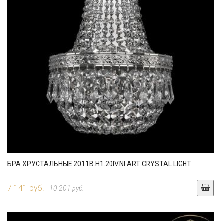
БРА ХРУСТАЛЬНЫЕ 2011B.H1.20IV.NI ART CRYSTAL LIGHT
7 141 руб.
10 201 руб.