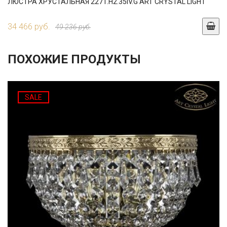
ЛЮСТРА ХРУСТАЛЬНАЯ 2271.H2.35IV.G ART CRYSTAL LIGHT
34 466 руб.
49 236 руб.
ПОХОЖИЕ ПРОДУКТЫ
SALE