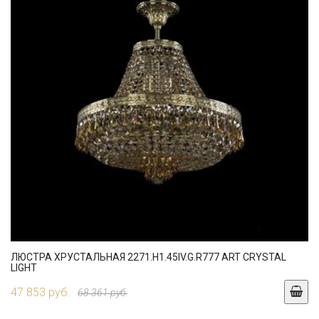
ЛЮСТРА ХРУСТАЛЬНАЯ 2271.H1.45IV.G.R777 ART CRYSTAL
LIGHT
47 853 руб.
68 361 руб.