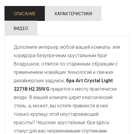
ОПИСАНИЕ
ХАРАКТЕРИСТИКИ
ВИДЕО
Дополните интерьер любой вашей комнаты или
коридора безупречным хрустальным бра!
Воздушное, отлитое по старинным образцам с
применением новейших технологий и свежих
дизайнерских задумок,
бра Art Crystal Light
2271B.H2.35IV.G
придется к месту практически
везде. В вашей комнате царит классический
стиль, а, может, вы хотите привнести в нее
только крупицу этой неустаревающей
красоты? Чешские хрустальные бра здесь
станут для вас незаменимыми спутниками.