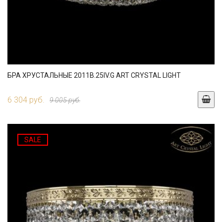
БРА ХРУСТАЛЬНЫЕ 2011B.25IV.G ART CRYSTAL LIGHT
6 304 руб.
9 005 руб.
SALE