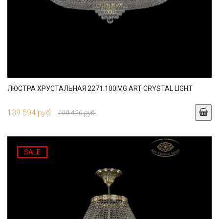
ЛЮСТРА ХРУСТАЛЬНАЯ 2271.100IV.G ART CRYSTAL LIGHT
139 594 руб.
199 420 руб.
SALE