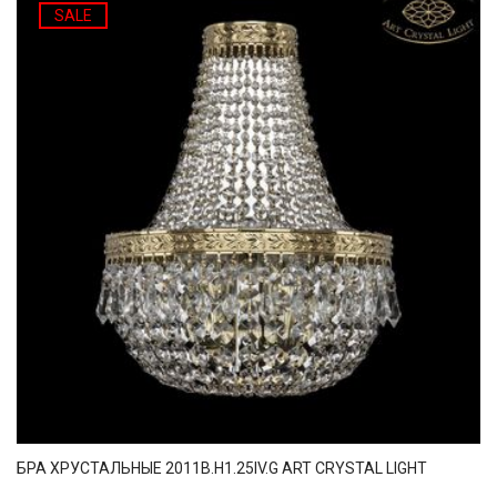
SALE
БРА ХРУСТАЛЬНЫЕ 2011B.H1.25IV.G ART CRYSTAL LIGHT