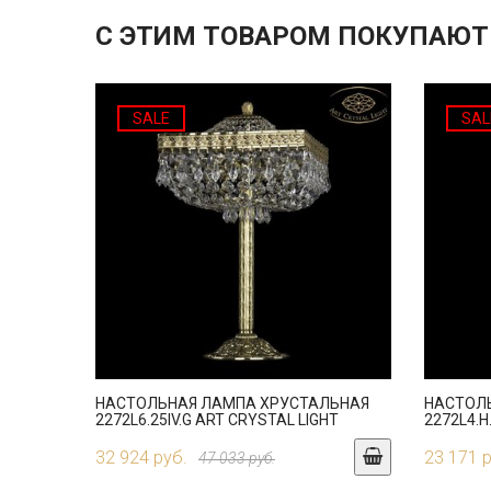
С ЭТИМ ТОВАРОМ ПОКУПАЮТ
SALE
SAL
НАСТОЛЬНАЯ ЛАМПА ХРУСТАЛЬНАЯ
НАСТОЛ
2272L6.25IV.G ART CRYSTAL LIGHT
2272L4.H
32 924 руб.
23 171 
47 033 руб.