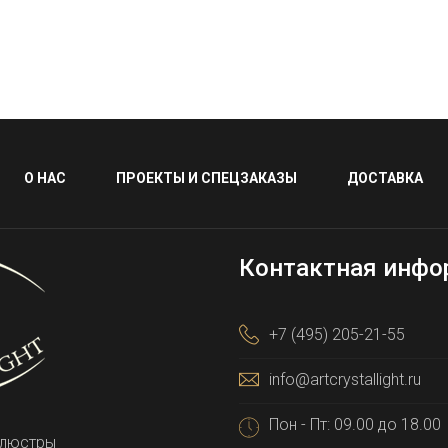
О НАС
ПРОЕКТЫ И СПЕЦЗАКАЗЫ
ДОСТАВКА
Контактная инфо
+7 (495) 205-21-55
info@artcrystallight.ru
Пон - Пт: 09.00 до 18.00
 люстры