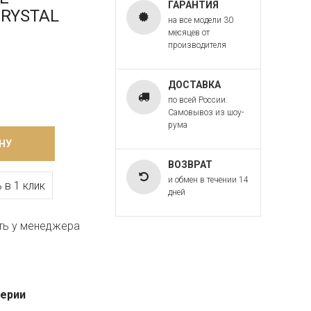
ГАРАНТИЯ
CRYSTAL
на все модели 30
месяцев от
производителя
ДОСТАВКА
по всей России.
Самовывоз из шоу-
рума
НУ
ВОЗВРАТ
и обмен в течении 14
 в 1 клик
дней
ть у менеджера
серии