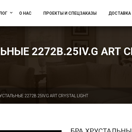
info@artcrystallight.ru
Доставка по всей России
ЛОГ
О НАС
ПРОЕКТЫ И СПЕЦЗАКАЗЫ
ДОСТАВКА
ЬНЫЕ 2272B.25IV.G ART C
УСТАЛЬНЫЕ 2272B.25IV.G ART CRYSTAL LIGHT
БРА ХРУСТАЛЬНЫ