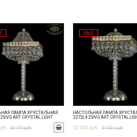
E
SALE
ЬНАЯ ЛАМПА ХРУСТАЛЬНАЯ
НАСТОЛЬНАЯ ЛАМПА ХРУСТА
.25IV.G ART CRYSTAL LIGHT
2272L4.25IV.G ART CRYSTAL LIG
руб.
22 345 руб.
33 101 руб.
31 921 руб.