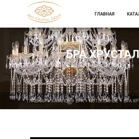
Официальный магазин фабрики Art Crystal Light
ГЛАВНАЯ
КАТА
БРА ХРУСТАЛ
ГЛАВНАЯ
КАТАЛОГ
БРА
ПОТОЛОЧНЫЕ
БРА ХР