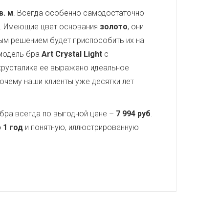
в. м
. Всегда особенно самодостаточно
а. Имеющие цвет основания
золото
, они
ным решением будет приспособить их на
 модель бра
Art Crystal Light
с
хрусталике ее выражено идеальное
почему наши клиенты уже десятки лет
бра всегда по выгодной цене –
7 994 руб
.
 1 год
и понятную, иллюстрированную