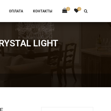
Тел:
+7 926-002-63-43
0
0
ОПЛАТА
КОНТАКТЫ
RYSTAL LIGHT
Е