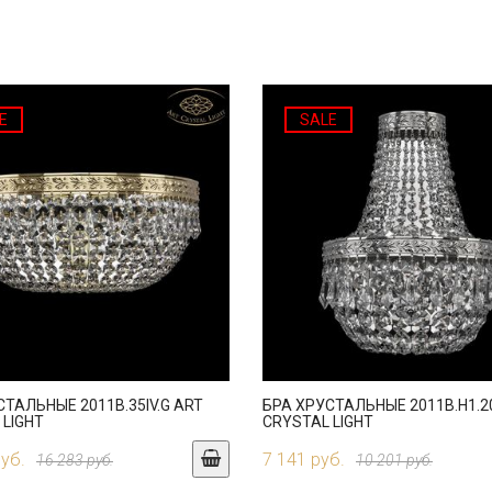
E
SALE
СТАЛЬНЫЕ 2011B.35IV.G ART
БРА ХРУСТАЛЬНЫЕ 2011B.H1.20
 LIGHT
CRYSTAL LIGHT
руб.
7 141 руб.
16 283 руб.
10 201 руб.