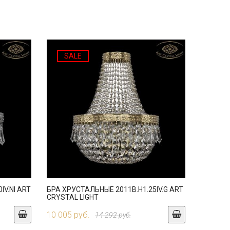
SALE
IV.NI ART
БРА ХРУСТАЛЬНЫЕ 2011B.H1.25IV.G ART
CRYSTAL LIGHT
10 005 руб.
14 292 руб.