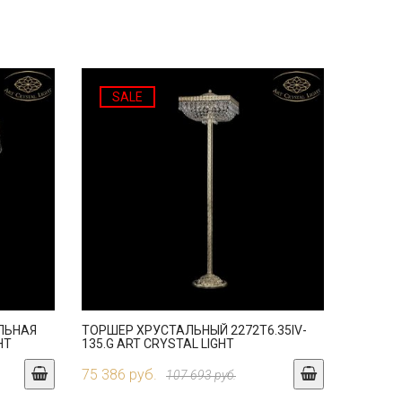
SALE
ЛЬНАЯ
ТОРШЕР ХРУСТАЛЬНЫЙ 2272T6.35IV-
HT
135.G ART CRYSTAL LIGHT
75 386 руб.
107 693 руб.