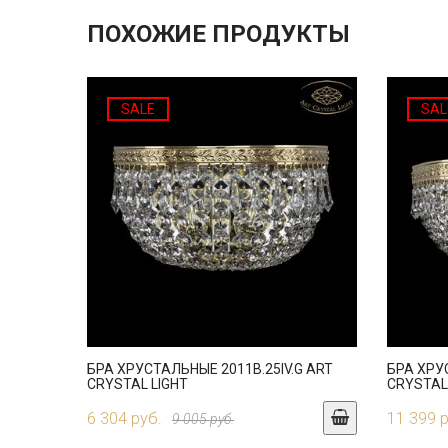
ПОХОЖИЕ ПРОДУКТЫ
SALE
SAL
БРА ХРУСТАЛЬНЫЕ 2011B.25IV.G ART
БРА ХРУ
CRYSTAL LIGHT
CRYSTAL
6 304 руб.
11 399 
9 005 руб.