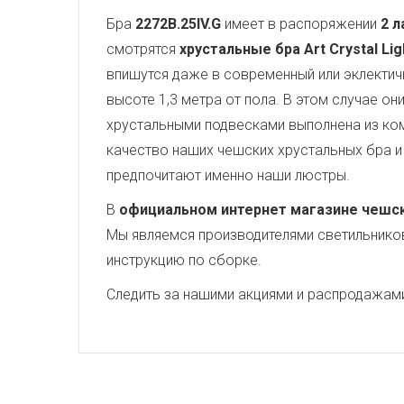
Бра
2272B.25IV.G
имеет в распоряжении
2 л
смотрятся
хрустальные бра Art Crystal Lig
впишутся даже в современный или эклектич
высоте 1,3 метра от пола. В этом случае о
хрустальными подвесками выполнена из ко
качество наших чешских хрустальных бра и 
предпочитают именно наши люстры.
В
официальном интернет магазине чешских
Мы являемся производителями светильников,
инструкцию по сборке.
Следить за нашими акциями и распродажам