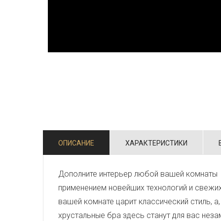
ОПИСАНИЕ
ХАРАКТЕРИСТИКИ
Дополните интерьер любой вашей комнаты 
применением новейших технологий и свежи
вашей комнате царит классический стиль, а
хрустальные бра здесь станут для вас нез