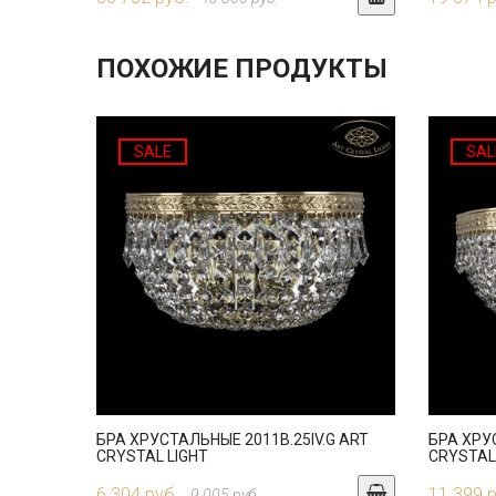
ПОХОЖИЕ ПРОДУКТЫ
SALE
SAL
БРА ХРУСТАЛЬНЫЕ 2011B.25IV.G ART
БРА ХРУ
CRYSTAL LIGHT
CRYSTAL
6 304 руб.
11 399 
9 005 руб.