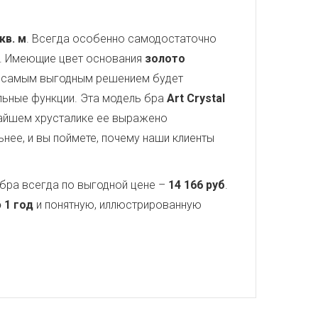
 кв. м
. Всегда особенно самодостаточно
а. Имеющие цвет основания
золото
и самым выгодным решением будет
ельные функции. Эта модель бра
Art Crystal
чайшем хрусталике ее выражено
нее, и вы поймете, почему наши клиенты
бра всегда по выгодной цене –
14 166 руб
.
 1 год
и понятную, иллюстрированную