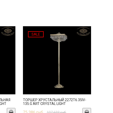
SALE
ЛЬНАЯ
ТОРШЕР ХРУСТАЛЬНЫЙ 2272T6.35IV-
IGHT
135.G ART CRYSTAL LIGHT
75 386 руб.
107 693 руб.