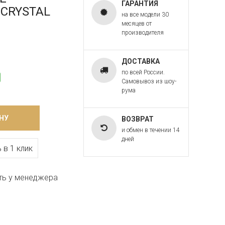
ГАРАНТИЯ
T CRYSTAL
на все модели 30
месяцев от
производителя
ДОСТАВКА
по всей России.
Самовывоз из шоу-
рума
НУ
ВОЗВРАТ
и обмен в течении 14
дней
 в 1 клик
ть у менеджера