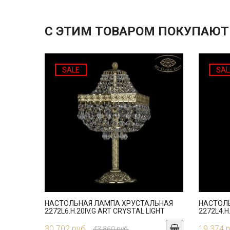
С ЭТИМ ТОВАРОМ ПОКУПАЮТ
SALE
SAL
НАСТОЛЬНАЯ ЛАМПА ХРУСТАЛЬНАЯ
НАСТОЛ
2272L6.H.20IV.G ART CRYSTAL LIGHT
2272L4.H
30 702 руб.
19 374 
43 860 руб.