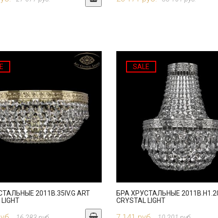
E
SALE
СТАЛЬНЫЕ 2011B.35IV.G ART
БРА ХРУСТАЛЬНЫЕ 2011B.H1.20
 LIGHT
CRYSTAL LIGHT
руб.
7 141 руб.
16 283 руб.
10 201 руб.