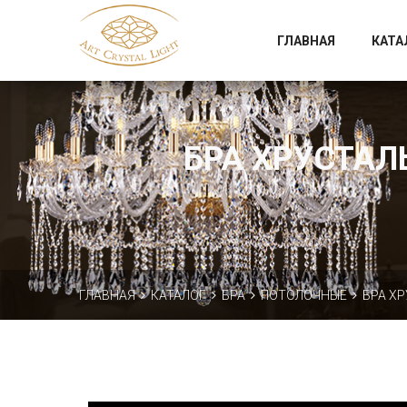
Официальный магазин фабрики Art Crystal Light
ГЛАВНАЯ
КАТА
БРА ХРУСТАЛЬ
ГЛАВНАЯ
КАТАЛОГ
БРА
ПОТОЛОЧНЫЕ
БРА ХР