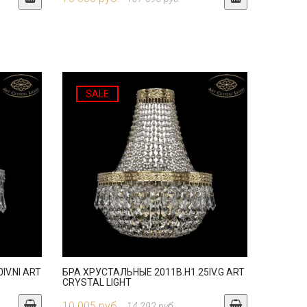
SALE
IV.NI ART
БРА ХРУСТАЛЬНЫЕ 2011B.H1.25IV.G ART
CRYSTAL LIGHT
10 005 руб.
14 292 руб.