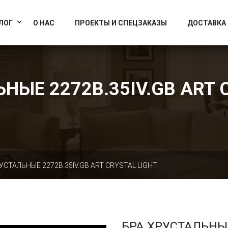
info@artcrystallight.ru
Доставка по всей России
ЛОГ
О НАС
ПРОЕКТЫ И СПЕЦЗАКАЗЫ
ДОСТАВКА
НЫЕ 2272B.35IV.GB ART 
УСТАЛЬНЫЕ 2272B.35IV.GB ART CRYSTAL LIGHT
БРА ХРУСТАЛЬНЫ