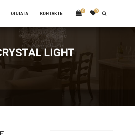
Тел:
+7 926-002-63-43
0
0
ОПЛАТА
КОНТАКТЫ
CRYSTAL LIGHT
Е