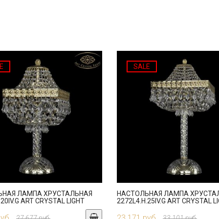
E
SALE
ЬНАЯ ЛАМПА ХРУСТАЛЬНАЯ
НАСТОЛЬНАЯ ЛАМПА ХРУСТА
.20IV.G ART CRYSTAL LIGHT
2272L4.H.25IV.G ART CRYSTAL L
руб.
23 171 руб.
27 677 руб.
33 101 руб.