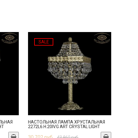
SALE
ЛЬНАЯ
НАСТОЛЬНАЯ ЛАМПА ХРУСТАЛЬНАЯ
HT
2272L6.H.20IV.G ART CRYSTAL LIGHT
30 702 руб.
43 860 руб.