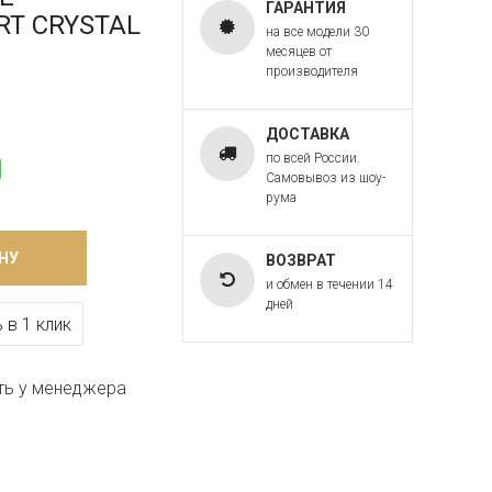
ГАРАНТИЯ
ART CRYSTAL
на все модели 30
месяцев от
производителя
ДОСТАВКА
по всей России.
Самовывоз из шоу-
рума
НУ
ВОЗВРАТ
и обмен в течении 14
дней
 в 1 клик
ть у менеджера