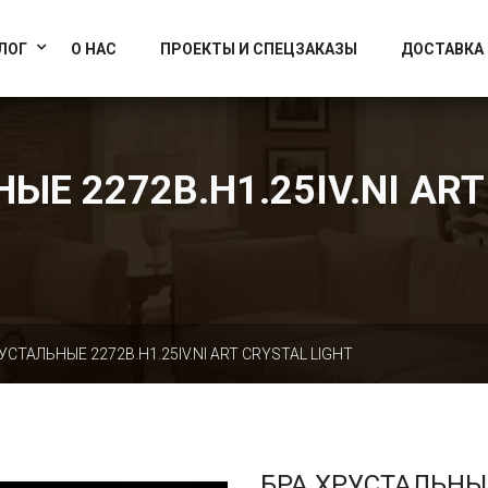
info@artcrystallight.ru
Доставка по всей России
ЛОГ
О НАС
ПРОЕКТЫ И СПЕЦЗАКАЗЫ
ДОСТАВКА
ЫЕ 2272B.H1.25IV.NI ART
УСТАЛЬНЫЕ 2272B.H1.25IV.NI ART CRYSTAL LIGHT
БРА ХРУСТАЛЬНЫ