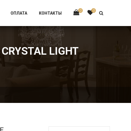
Тел:
+7 926-002-63-43
0
0
ОПЛАТА
КОНТАКТЫ
 CRYSTAL LIGHT
Е