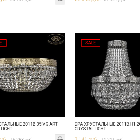
E
SALE
СТАЛЬНЫЕ 2011B.35IV.G ART
БРА ХРУСТАЛЬНЫЕ 2011B.H1.20
 LIGHT
CRYSTAL LIGHT
руб.
7 141 руб.
16 283 руб.
10 201 руб.