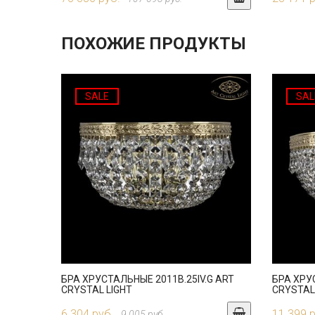
ПОХОЖИЕ ПРОДУКТЫ
SALE
SAL
БРА ХРУСТАЛЬНЫЕ 2011B.25IV.G ART
БРА ХРУ
CRYSTAL LIGHT
CRYSTAL
6 304 руб.
11 399 
9 005 руб.