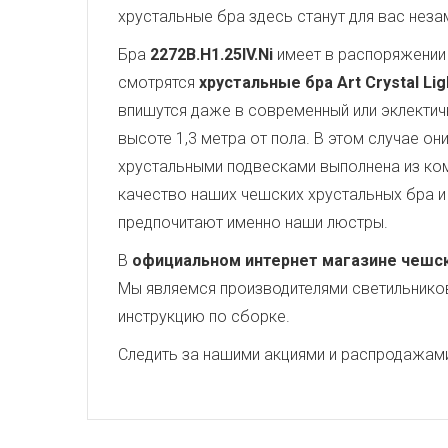
хрустальные бра здесь станут для вас нез
Бра
2272B.H1.25IV.Ni
имеет в распоряжени
смотрятся
хрустальные бра Art Crystal Lig
впишутся даже в современный или эклектич
высоте 1,3 метра от пола. В этом случае о
хрустальными подвесками выполнена из ко
качество наших чешских хрустальных бра и 
предпочитают именно наши люстры.
В
официальном интернет магазине чешских
Мы являемся производителями светильников,
инструкцию по сборке.
Следить за нашими акциями и распродажам