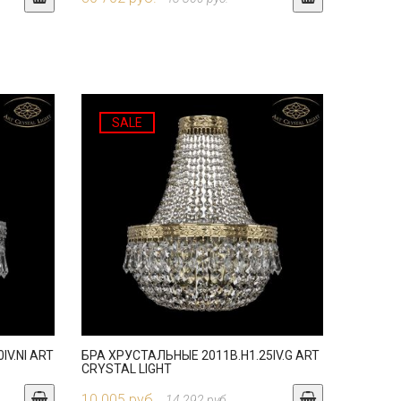
SALE
IV.NI ART
БРА ХРУСТАЛЬНЫЕ 2011B.H1.25IV.G ART
CRYSTAL LIGHT
10 005 руб.
14 292 руб.