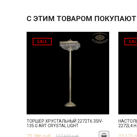
С ЭТИМ ТОВАРОМ ПОКУПАЮТ
SALE
SAL
ТОРШЕР ХРУСТАЛЬНЫЙ 2272T6.35IV-
НАСТОЛ
135.G ART CRYSTAL LIGHT
2272L4.H
75 386 руб.
23 171 
107 693 руб.