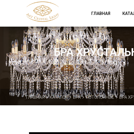
Официальный магазин фабрики Art Crystal Light
ГЛАВНАЯ
КАТА
БРА ХРУСТАЛЬН
ГЛАВНАЯ
КАТАЛОГ
БРА
ПОТОЛОЧНЫЕ
БРА ХР