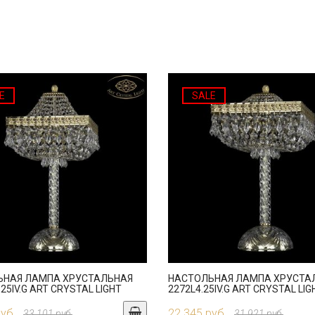
E
SALE
ЬНАЯ ЛАМПА ХРУСТАЛЬНАЯ
НАСТОЛЬНАЯ ЛАМПА ХРУСТА
.25IV.G ART CRYSTAL LIGHT
2272L4.25IV.G ART CRYSTAL LIG
руб.
22 345 руб.
33 101 руб.
31 921 руб.