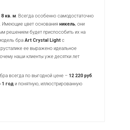
в
8 кв. м
. Всегда особенно самодостаточно
а. Имеющие цвет основания
никель
, они
ным решением будет приспособить их на
 модель бра
Art Crystal Light
с
хрусталике ее выражено идеальное
почему наши клиенты уже десятки лет
бра всегда по выгодной цене –
12 220 руб
.
 1 год
и понятную, иллюстрированную