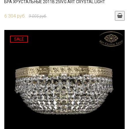
БРА ХРУСТАЛЬНЫЕ 2011B.25IV.G ART CRYSTAL LIGHT
6 304 руб.
9 005 руб.
SALE