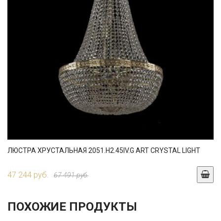
ЛЮСТРА ХРУСТАЛЬНАЯ 2051.H2.45IV.G ART CRYSTAL LIGHT
47 244 руб.
67 491 руб.
ПОХОЖИЕ ПРОДУКТЫ