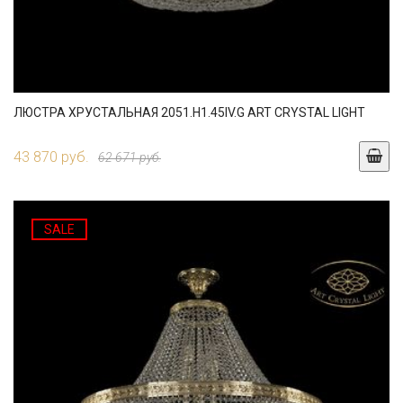
ЛЮСТРА ХРУСТАЛЬНАЯ 2051.H1.45IV.G ART CRYSTAL LIGHT
43 870 руб.
62 671 руб.
SALE