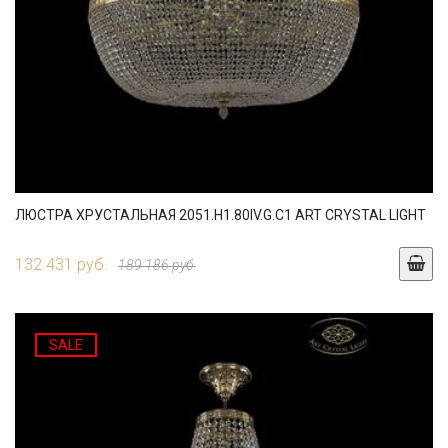
ЛЮСТРА ХРУСТАЛЬНАЯ 2051.H1.80IV.G.C1 ART CRYSTAL LIGHT
132 431 руб.
189 186 руб.
SALE