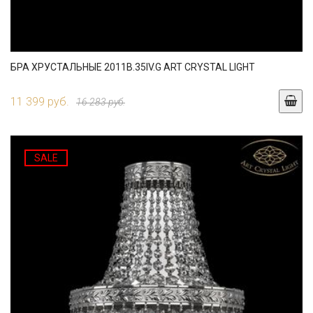
БРА ХРУСТАЛЬНЫЕ 2011B.35IV.G ART CRYSTAL LIGHT
11 399 руб.
16 283 руб.
SALE