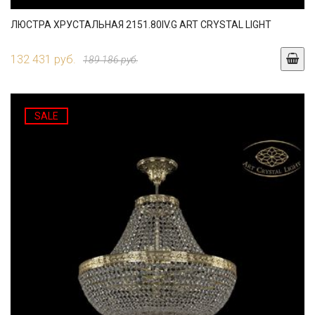
ЛЮСТРА ХРУСТАЛЬНАЯ 2151.80IV.G ART CRYSTAL LIGHT
132 431 руб.
189 186 руб.
SALE