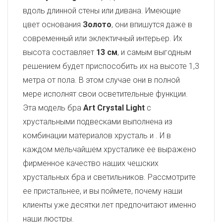
вдоль длинной стены или дивана. Имеющие
цвет основания
Золото
, они впишутся даже в
современный или эклектичный интерьер. Их
высота составляет
13 см
, и самым выгодным
решением будет приспособить их на высоте 1,3
метра от пола. В этом случае они в полной
мере исполнят свои осветительные функции.
Эта модель бра
Art Crystal Light
с
хрустальными подвесками выполнена из
комбинации материалов хрусталь и
. И в
каждом мельчайшем хрусталике ее выражено
фирменное качество наших чешских
хрустальных бра и светильников. Рассмотрите
ее пристальнее, и вы поймете, почему наши
клиенты уже десятки лет предпочитают именно
наши люстры.