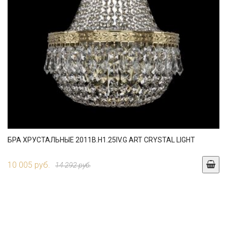
БРА ХРУСТАЛЬНЫЕ 2011B.H1.25IV.G ART CRYSTAL LIGHT
10 005 руб.
14 292 руб.