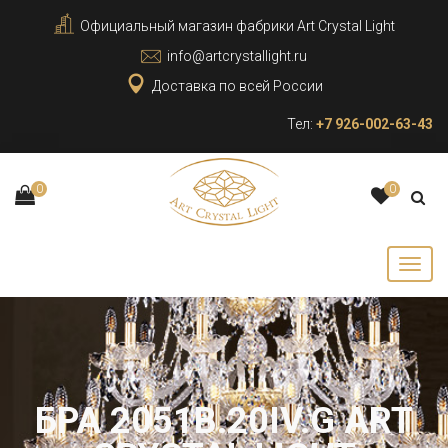
Официальный магазин фабрики Art Crystal Light
info@artcrystallight.ru
Доставка по всей России
Тел:
+7 926-002-63-43
0
0
БРА 2051B.20IV.G ART