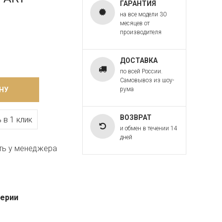
ГАРАНТИЯ
на все модели 30
месяцев от
производителя
ДОСТАВКА
по всей России.
Самовывоз из шоу-
НУ
рума
ВОЗВРАТ
 в 1 клик
и обмен в течении 14
дней
ть у менеджера
серии