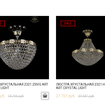
E
SALE
ХРУСТАЛЬНАЯ 2321.25IV.G ART
ЛЮСТРА ХРУСТАЛЬНАЯ 2321.H1
 LIGHT
ART CRYSTAL LIGHT
руб.
27 707 руб.
18 296 руб.
39 581 руб.