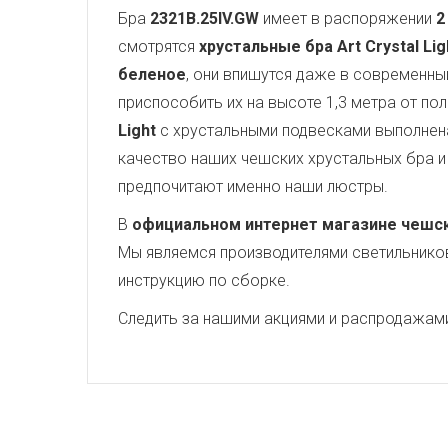
Бра
2321B.25IV.GW
имеет в распоряжении
2
смотрятся
хрустальные бра Art Crystal Lig
беленое
, они впишутся даже в современны
приспособить их на высоте 1,3 метра от по
Light
с хрустальными подвесками выполнена
качество наших чешских хрустальных бра и 
предпочитают именно наши люстры.
В
официальном интернет магазине чешских
Мы являемся производителями светильников,
инструкцию по сборке.
Следить за нашими акциями и распродажам