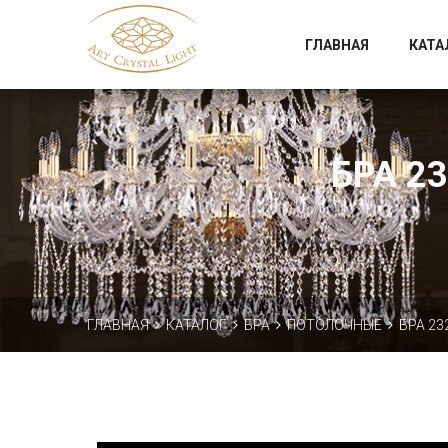
Официальный магазин фабрики Art Crystal Light
ГЛАВНАЯ
КАТА
БРА 23
ГЛАВНАЯ
КАТАЛОГ
БРА
ПОТОЛОЧНЫЕ
БРА 23