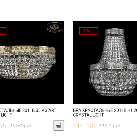
E
SALE
СТАЛЬНЫЕ 2011B.35IV.G ART
БРА ХРУСТАЛЬНЫЕ 2011B.H1.20
 LIGHT
CRYSTAL LIGHT
руб.
7 141 руб.
16 283 руб.
10 201 руб.