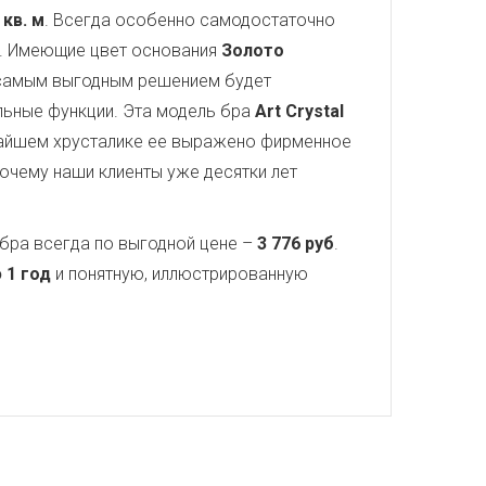
 кв. м
. Всегда особенно самодостаточно
а. Имеющие цвет основания
Золото
 самым выгодным решением будет
ельные функции. Эта модель бра
Art Crystal
чайшем хрусталике ее выражено фирменное
почему наши клиенты уже десятки лет
бра всегда по выгодной цене –
3 776 руб
.
 1 год
и понятную, иллюстрированную