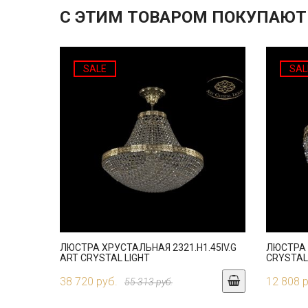
С ЭТИМ ТОВАРОМ ПОКУПАЮТ
SALE
SAL
ЛЮСТРА ХРУСТАЛЬНАЯ 2321.H1.45IV.G
ЛЮСТРА 
ART CRYSTAL LIGHT
CRYSTAL
38 720 руб.
12 808 
55 313 руб.