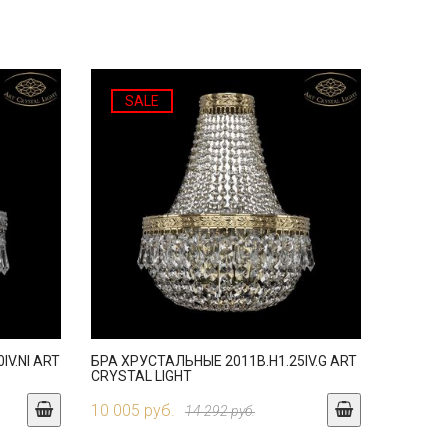
SALE
IV.NI ART
БРА ХРУСТАЛЬНЫЕ 2011B.H1.25IV.G ART
CRYSTAL LIGHT
10 005 руб.
14 292 руб.