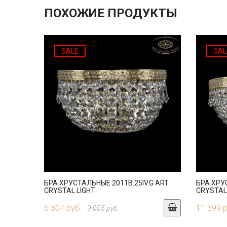
ПОХОЖИЕ ПРОДУКТЫ
SALE
SAL
БРА ХРУСТАЛЬНЫЕ 2011B.25IV.G ART
БРА ХРУ
CRYSTAL LIGHT
CRYSTAL
6 304 руб.
11 399 
9 005 руб.