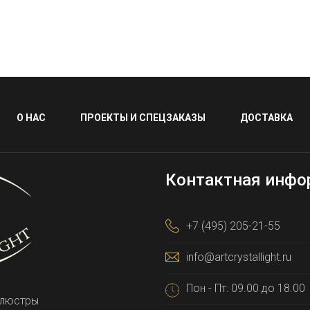
О НАС
ПРОЕКТЫ И СПЕЦЗАКАЗЫ
ДОСТАВКА
Контактная инфо
+7 (495) 205-21-55
info@artcrystallight.ru
Пон - Пт: 09.00 до 18.00
 люстры