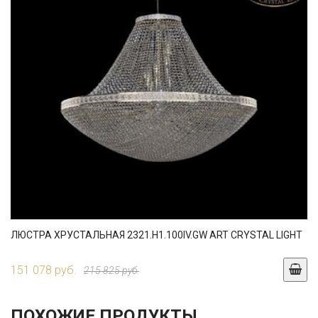
ЛЮСТРА ХРУСТАЛЬНАЯ 2321.H1.100IV.GW ART CRYSTAL LIGHT
151 078 руб.
215 825 руб.
ПОХОЖИЕ ПРОДУКТЫ