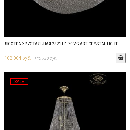
ЛЮСТРА ХРУСТАЛЬНАЯ 2321.H1.70IV.G ART CRYSTAL LIGHT
102 004 руб.
145 720 руб.
SALE