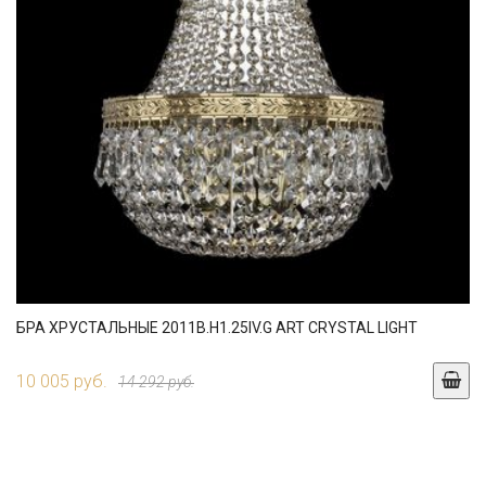
БРА ХРУСТАЛЬНЫЕ 2011B.H1.25IV.G ART CRYSTAL LIGHT
10 005 руб.
14 292 руб.