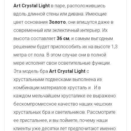
Art Crystal Light
в паре, расположившись
вдоль длинной стены или дивана. Имеющие
цвет основания
Золото
, они впишутся даже в
современный или эклектичный интерьер. Их
высота составляет
36 см
, и самым выгодным
решением будет приспособить их на высоте 1,3
метра от пола. В этом случае они в полной
мере исполнят свои осветительные функции.
Эта модель бра
Art Crystal Light
с
хрустальными подвесками выполнена из
комбинации материалов хрусталь и
. И в
каждом мельчайшем хрусталике ее выражено
бескомпромиссное качество наших чешских
хрустальных бра и светильников. Рассмотрите
ее пристальнее, и вы поймете, почему наши
клиенты уже десятки лет предпочитают именно