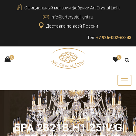
Официальный магазин фабрики Art Crystal Light
info@artcrystallight.ru
Доставка по всей России
Тел:
+7 926-002-63-43
0
0
БРА 2321B.H1.25IV.G