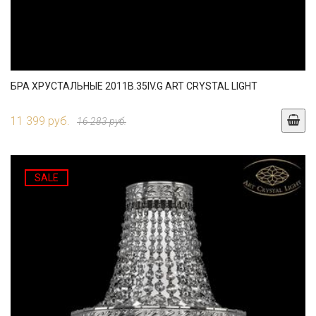
БРА ХРУСТАЛЬНЫЕ 2011B.35IV.G ART CRYSTAL LIGHT
11 399 руб.
16 283 руб.
SALE