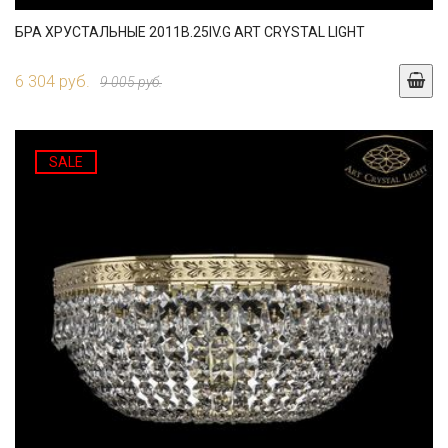
БРА ХРУСТАЛЬНЫЕ 2011B.25IV.G ART CRYSTAL LIGHT
6 304 руб.
9 005 руб.
SALE