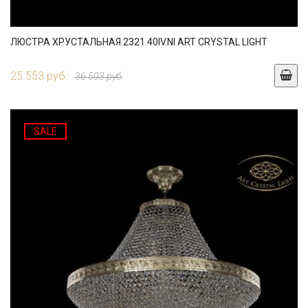
ЛЮСТРА ХРУСТАЛЬНАЯ 2321.40IV.NI ART CRYSTAL LIGHT
25 553 руб.
36 503 руб.
SALE