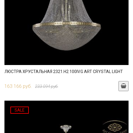
ЛЮСТРА ХРУСТАЛЬНАЯ 2321.H2.100IV.G ART CRYSTAL LIGHT
163 166 руб.
233 094 руб.
SALE